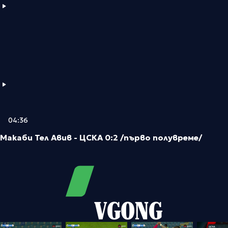
04:36
Макаби Тел Авив - ЦСКА 0:2 /първо полувреме/
VGONG