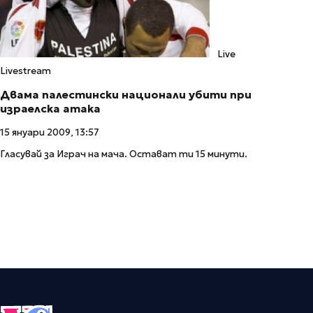
Live
Livestream
Двама палестински национали убити при
израелска атака
15 януари 2009, 13:57
Гласувай за Играч на мача. Остават ти 15 минути.