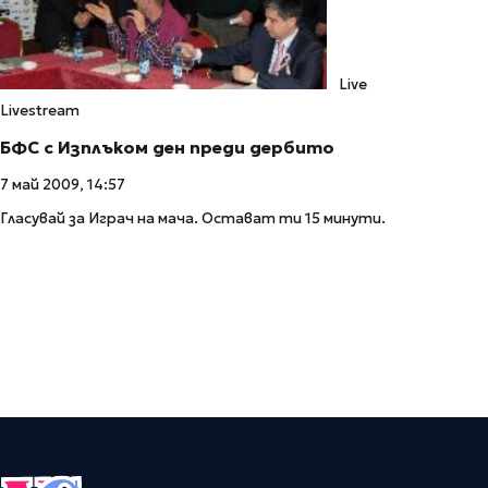
Live
Livestream
БФС с Изплъком ден преди дербито
7 май 2009, 14:57
Гласувай за Играч на мача. Остават ти 15 минути.