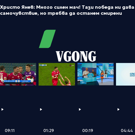
Христо Янев: Много силен мач! Тази победа ни дава
самочувствие, но трябва да останем смирени
VGONG
09:11
00:19
01:29
04:44