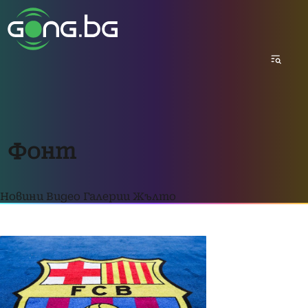
Фонт
Новини
Видео
Галерии
Жълто