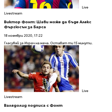
Live
Livestream
Виктор Фонт: Шави може да бъде Алекс
Фъргюсън за Барса
18 ноември 2020, 17:22
Гласувай за Играч на мача. Остават ти 15 минути.
Live
Livestream
Валядолид подписа с Фонт