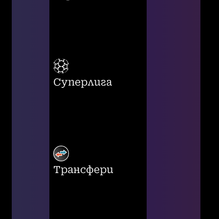
Суперлига
Трансфери