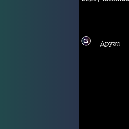
Други