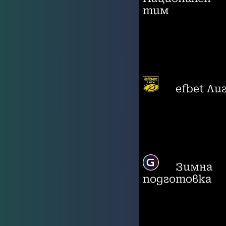
тим
efbet Ли
Зимна
подготовка