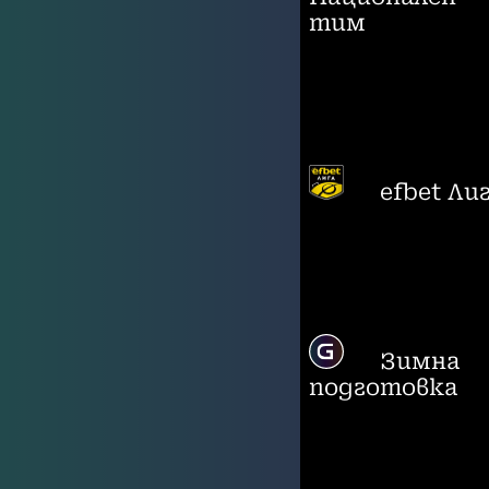
тим
efbet Ли
Зимна
подготовка