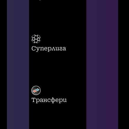
Суперлига
Трансфери