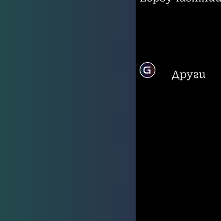
Други