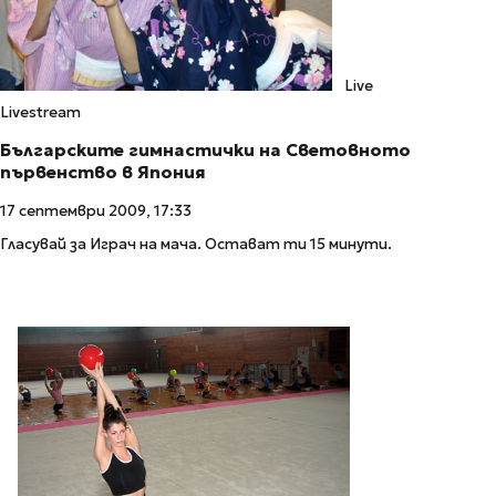
Live
Livestream
Българските гимнастички на Световното
първенство в Япония
17 септември 2009, 17:33
Гласувай за Играч на мача. Остават ти 15 минути.