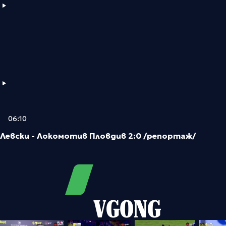
06:10
Левски - Локомотив Пловдив 2:0 /репортаж/
VGONG