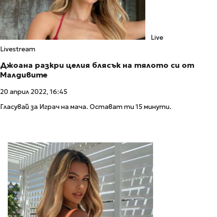
Live
Livestream
Джоана разкри целия блясък на тялото си от
Малдивите
20 април 2022, 16:45
Гласувай за Играч на мача. Остават ти 15 минути.