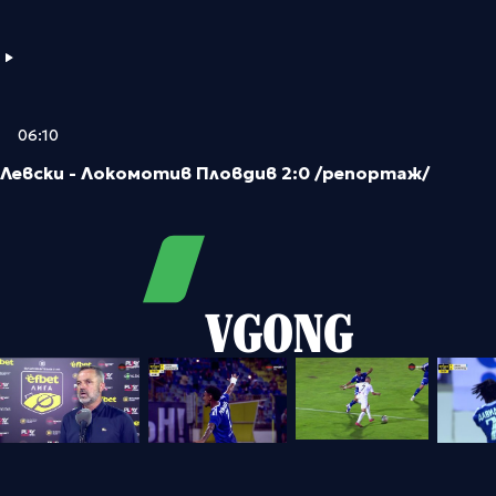
06:10
Левски - Локомотив Пловдив 2:0 /репортаж/
VGONG