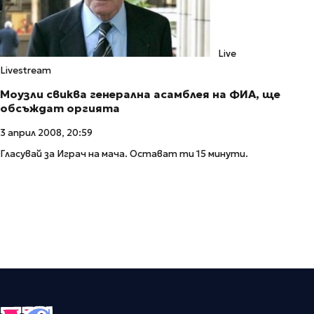
Live
Livestream
Моузли свиква генерална асамблея на ФИА, ще
обсъждат оргията
3 април 2008, 20:59
Гласувай за Играч на мача. Остават ти 15 минути.