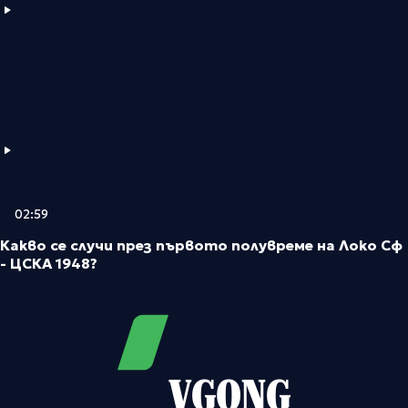
02:59
Какво се случи през първото полувреме на Локо Сф
- ЦСКА 1948?
VGONG