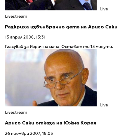
Live
Livestream
Разкриха извънбрачно дете на Ариго Саки
15 април 2008, 15:31
Гласувай за Играч на мача. Остават ти 15 минути.
Live
Livestream
Ариго Саки отказа на Южна Корея
26 ноември 2007, 18:03