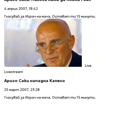
4 април 2007, 18:42
Гласувай за Играч на мача. Остават ти 15 минути.
Live
Livestream
Ариго Саки нападна Капело
25 март 2007, 23:28
Гласувай за Играч на мача. Остават ти 15 минути.