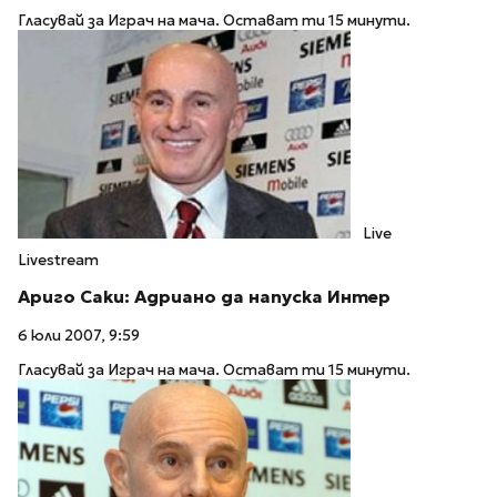
Гласувай за Играч на мача. Остават ти 15 минути.
Live
Livestream
Ариго Саки: Адриано да напуска Интер
6 юли 2007, 9:59
Гласувай за Играч на мача. Остават ти 15 минути.