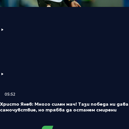
05:52
Христо Янев: Много силен мач! Тази победа ни дава
самочувствие, но трябва да останем смирени