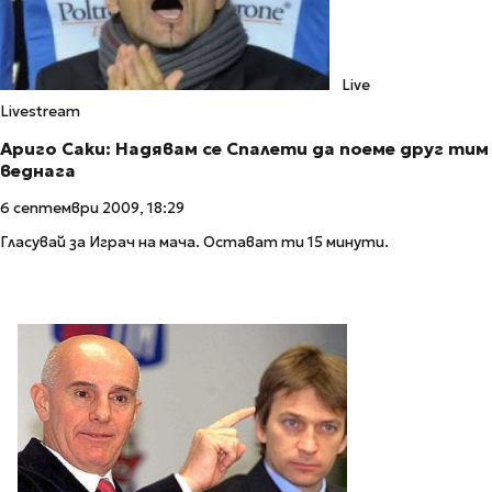
Live
Livestream
Ариго Саки: Надявам се Спалети да поеме друг тим
веднага
6 септември 2009, 18:29
Гласувай за Играч на мача. Остават ти 15 минути.