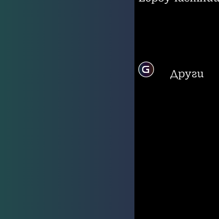
Други