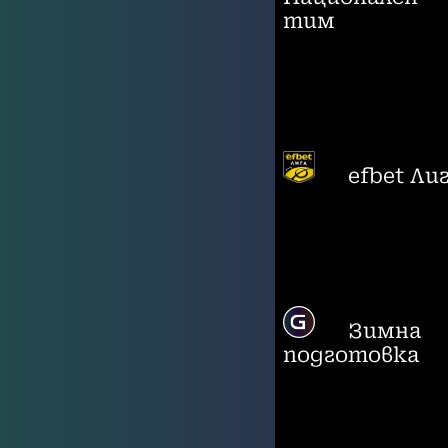
тим
efbet Ли
Зимна
подготовка