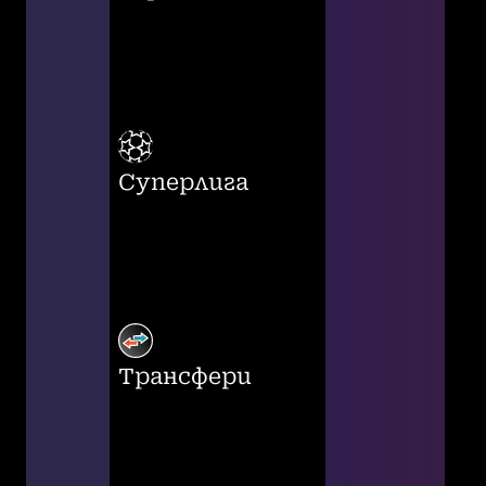
Суперлига
Трансфери