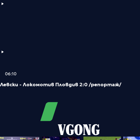
06:10
Левски - Локомотив Пловдив 2:0 /репортаж/
VGONG