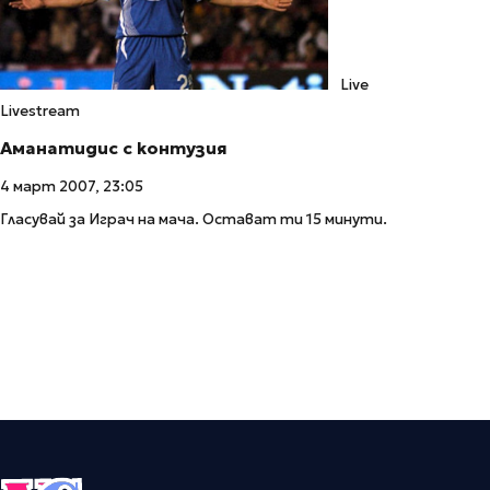
Live
Livestream
Аманатидис с контузия
4 март 2007, 23:05
Гласувай за Играч на мача. Остават ти 15 минути.