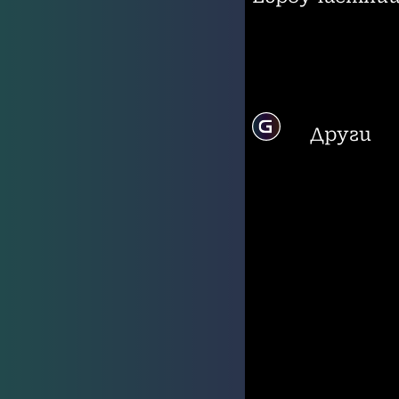
Други