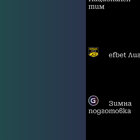
тим
efbet Ли
Зимна
подготовка