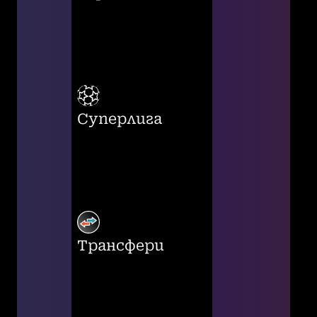
Суперлига
Трансфери