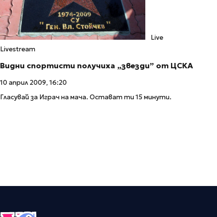
Live
Livestream
Видни спортисти получиха „звезди” от ЦСКА
10 април 2009, 16:20
Гласувай за Играч на мача. Остават ти 15 минути.