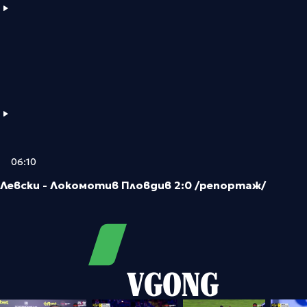
06:10
Левски - Локомотив Пловдив 2:0 /репортаж/
VGONG