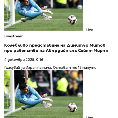
Live
Livestream
Колебливо представяне на Димитър Митов
при равенство на Абърдийн със Сейнт Мирън
4 декември 2025, 0:16
Гласувай за Играч на мача. Остават ти 15 минути.
Live