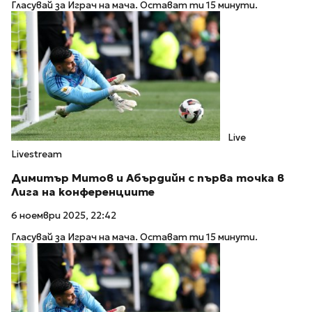
Гласувай за Играч на мача. Остават ти 15 минути.
Live
Livestream
Димитър Митов и Абърдийн с първа точка в
Лига на конференциите
6 ноември 2025, 22:42
Гласувай за Играч на мача. Остават ти 15 минути.