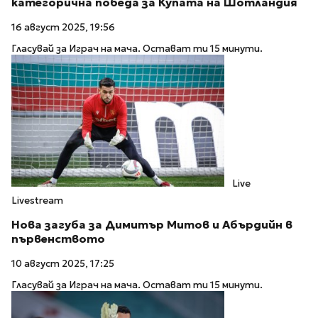
категорична победа за Купата на Шотландия
16 август 2025, 19:56
Гласувай за Играч на мача. Остават ти 15 минути.
Live
Livestream
Нова загуба за Димитър Митов и Абърдийн в
първенството
10 август 2025, 17:25
Гласувай за Играч на мача. Остават ти 15 минути.