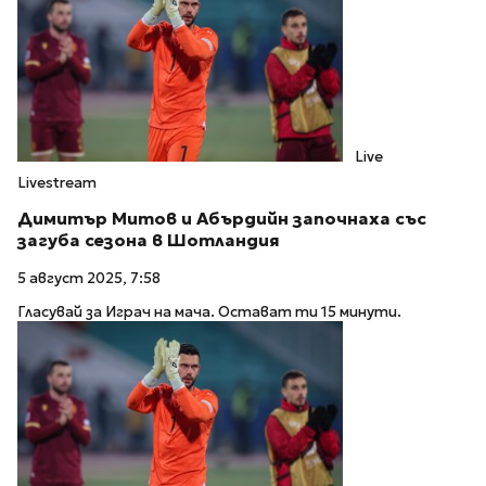
Live
Livestream
Димитър Митов и Абърдийн започнаха със
загуба сезона в Шотландия
5 август 2025, 7:58
Гласувай за Играч на мача. Остават ти 15 минути.