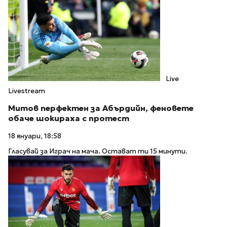
Live
Livestream
Митов перфектен за Абърдийн, феновете
обаче шокираха с протест
18 януари, 18:58
Гласувай за Играч на мача. Остават ти 15 минути.