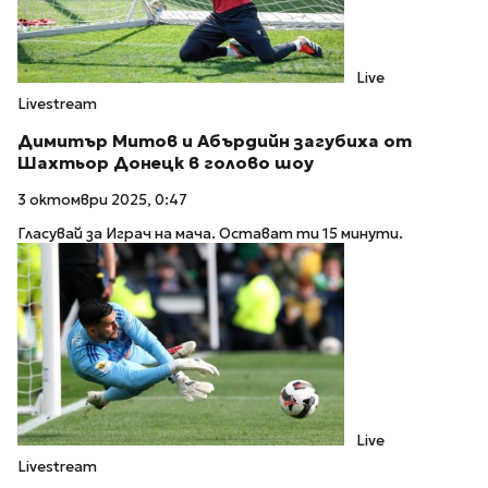
Live
Livestream
Димитър Митов и Абърдийн загубиха от
Шахтьор Донецк в голово шоу
3 октомври 2025, 0:47
Гласувай за Играч на мача. Остават ти 15 минути.
Live
Livestream