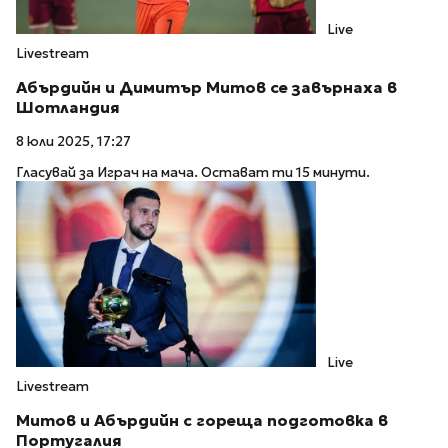
Live
Livestream
Абърдийн и Димитър Митов се завърнаха в
Шотландия
8 юли 2025, 17:27
Гласувай за Играч на мача. Остават ти 15 минути.
Live
Livestream
Митов и Абърдийн с гореща подготовка в
Португалия