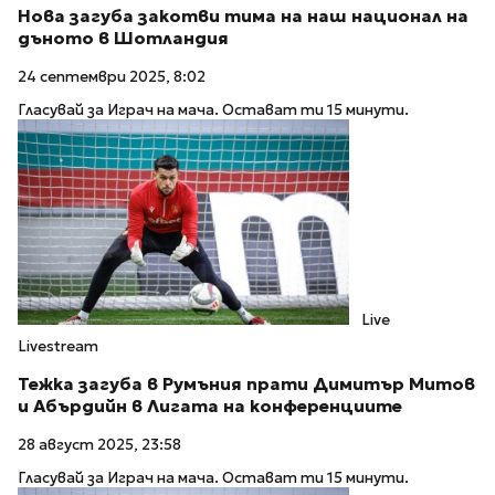
Нова загуба закотви тима на наш национал на
дъното в Шотландия
24 септември 2025, 8:02
Гласувай за Играч на мача. Остават ти 15 минути.
Live
Livestream
Тежка загуба в Румъния прати Димитър Митов
и Абърдийн в Лигата на конференциите
28 август 2025, 23:58
Гласувай за Играч на мача. Остават ти 15 минути.