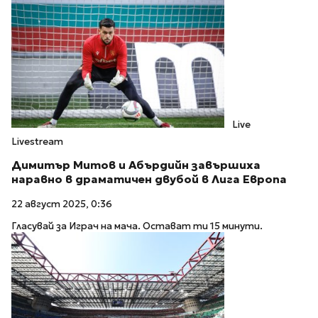
Live
Livestream
Димитър Митов и Абърдийн завършиха
наравно в драматичен двубой в Лига Европа
22 август 2025, 0:36
Гласувай за Играч на мача. Остават ти 15 минути.