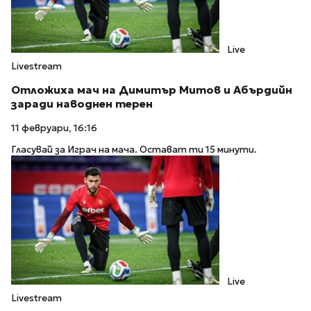
Live
Livestream
Отложиха мач на Димитър Митов и Абърдийн
заради наводнен терен
11 февруари, 16:16
Гласувай за Играч на мача. Остават ти 15 минути.
Live
Livestream