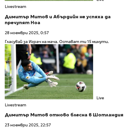
Livestream
Димитър Митов и Абърдийн не успяха да
пречупят Ноа
28 ноември 2025, 0:57
Гласувай за Играч на мача. Остават ти 15 минути.
Live
Livestream
Димитър Митов отново блесна в Шотландия
23 ноември 2025, 22:57