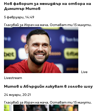
Нов фаворит за мениджър на отбора на
Димитър Митов
5 февруари, 14:49
Гласувай за Играч на мача. Остават ти 15 минути.
Live
Livestream
Митов и Абърдийн ликуват в голово шоу
24 януари, 20:21
Гласувай за Играч на мача. Остават ти 15 минути.