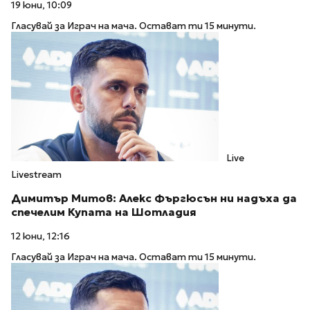
19 юни, 10:09
Гласувай за Играч на мача. Остават ти 15 минути.
Live
Livestream
Димитър Митов: Алекс Фъргюсън ни надъха да
спечелим Купата на Шотладия
12 юни, 12:16
Гласувай за Играч на мача. Остават ти 15 минути.