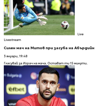
Live
Livestream
Силен мач на Митов при загуба на Абърдийн
3 януари, 19:48
Гласувай за Играч на мача. Остават ти 15 минути.