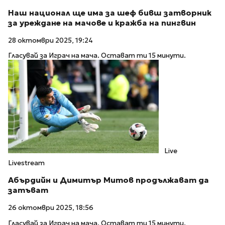
Наш национал ще има за шеф бивш затворник
за уреждане на мачове и кражба на пингвин
28 октомври 2025, 19:24
Гласувай за Играч на мача. Остават ти 15 минути.
Live
Livestream
Абърдийн и Димитър Митов продължават да
затъват
26 октомври 2025, 18:56
Гласувай за Играч на мача. Остават ти 15 минути.