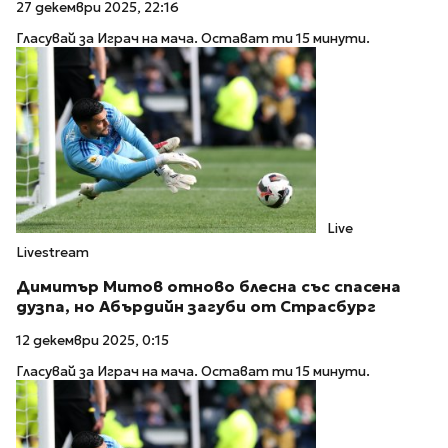
27 декември 2025, 22:16
Гласувай за Играч на мача. Остават ти 15 минути.
Live
Livestream
Димитър Митов отново блесна със спасена
дузпа, но Абърдийн загуби от Страсбург
12 декември 2025, 0:15
Гласувай за Играч на мача. Остават ти 15 минути.