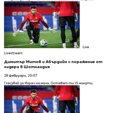
Live
Livestream
Димитър Митов и Абърдийн с поражение от
лидера в Шотландия
28 февруари, 20:07
Гласувай за Играч на мача. Остават ти 15 минути.