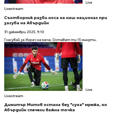
Live
Livestream
Съотборник разби носа на наш национал при
загуба на Абърдийн
31 декември 2025, 9:10
Гласувай за Играч на мача. Остават ти 15 минути.
Live
Livestream
Димитър Митов остана без "суха" мрежа, но
Абърдийн спечели важна точка