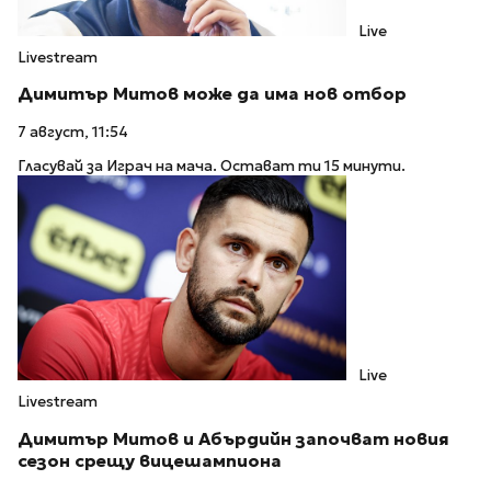
Live
Livestream
Димитър Митов може да има нов отбор
7 август, 11:54
Гласувай за Играч на мача. Остават ти 15 минути.
Live
Livestream
Димитър Митов и Абърдийн започват новия
сезон срещу вицешампиона