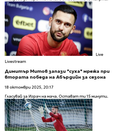
Live
Livestream
Димитър Митов запази "суха" мрежа при
втората победа на Абърдийн за сезона
18 октомври 2025, 20:17
Гласувай за Играч на мача. Остават ти 15 минути.