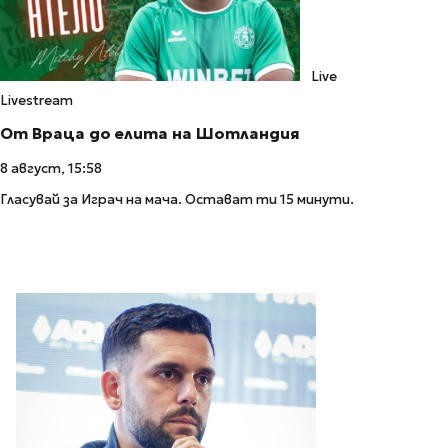
Live
Livestream
От Враца до елита на Шотландия
8 август, 15:58
Гласувай за Играч на мача. Остават ти 15 минути.