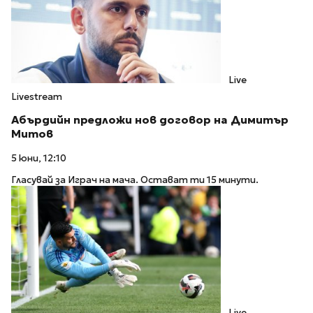
Live
Livestream
Абърдийн предложи нов договор на Димитър
Митов
5 юни, 12:10
Гласувай за Играч на мача. Остават ти 15 минути.
Live