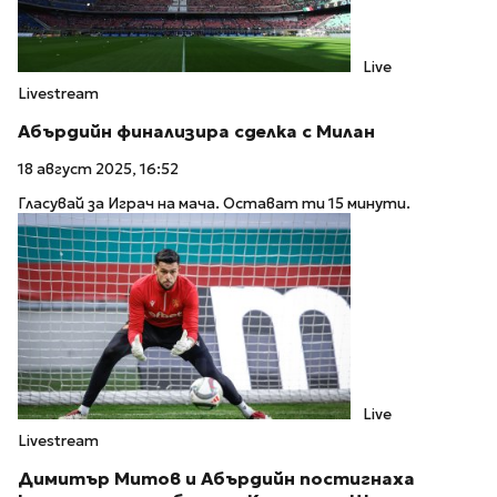
Live
Livestream
Абърдийн финализира сделка с Милан
18 август 2025, 16:52
Гласувай за Играч на мача. Остават ти 15 минути.
Live
Livestream
Димитър Митов и Абърдийн постигнаха