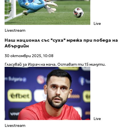
Live
Livestream
Наш национал със "суха" мрежа при победа на
Абърдийн
30 октомври 2025, 10:08
Гласувай за Играч на мача. Остават ти 15 минути.
Live
Livestream