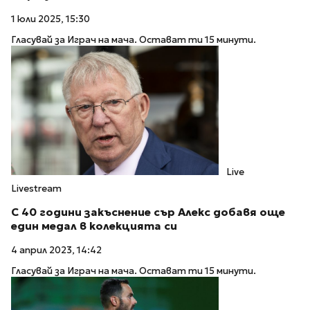
1 юли 2025, 15:30
Гласувай за Играч на мача. Остават ти 15 минути.
Live
Livestream
С 40 години закъснение сър Алекс добавя още
един медал в колекцията си
4 април 2023, 14:42
Гласувай за Играч на мача. Остават ти 15 минути.