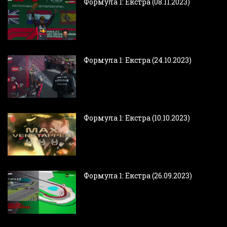
Формула 1: Екстра (08.11.2023)
Формула 1: Екстра (24.10.2023)
Формула 1: Екстра (10.10.2023)
Формула 1: Екстра (26.09.2023)