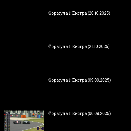
Формула 1: Екстра (28.10.2025)
Формула 1: Екстра (21.10.2025)
Формула 1: Екстра (09.09.2025)
Формула 1: Екстра (06.08.2025)