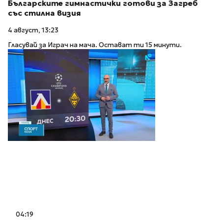
Българските гимнастички готови за Загреб
със стилна визия
4 август, 13:23
Гласувай за Играч на мача. Остават ти 15 минути.
04:19