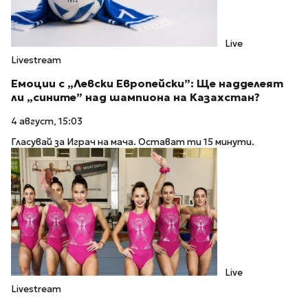
Live
Livestream
Емоции с „Левски Европейски”: Ще надделеят
ли „сините” над шампиона на Казахстан?
4 август, 15:03
Гласувай за Играч на мача. Остават ти 15 минути.
Live
Livestream