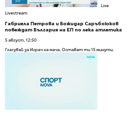
Live
Livestream
Габриела Петрова и Божидар Саръбоюков
повеждат България на ЕП по лека атлетика
5 август, 12:50
Гласувай за Играч на мача. Остават ти 15 минути.