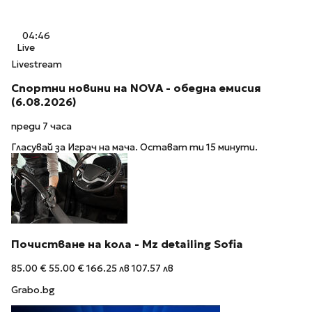
04:46
Live
Livestream
Спортни новини на NOVA - обедна емисия
(6.08.2026)
преди 7 часа
Гласувай за Играч на мача. Остават ти 15 минути.
Почистване на кола - Mz detailing Sofia
85.00 €
55.00 €
166.25 лв
107.57 лв
Grabo.bg