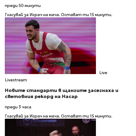
преди 50 минути
Гласувай за Играч на мача. Остават ти 15 минути.
Live
Livestream
Новите стандарти в щангите засегнаха и
световния рекорд на Насар
преди 3 часа
Гласувай за Играч на мача. Остават ти 15 минути.