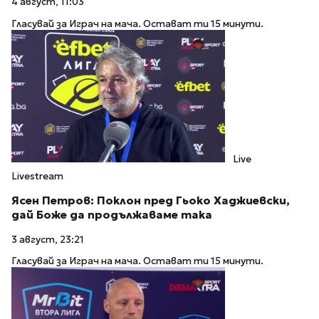
4 август, 11:03
Гласувай за Играч на мача. Остават ти 15 минути.
Live
Livestream
Ясен Петров: Поклон пред Гьоко Хаджиевски,
дай Боже да продължаваме така
3 август, 23:21
Гласувай за Играч на мача. Остават ти 15 минути.