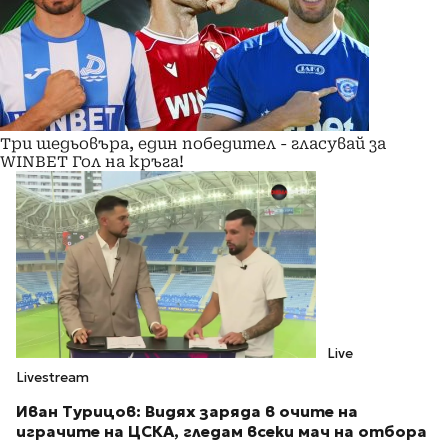
Три шедьовъра, един победител - гласувай за
WINBET Гол на кръга!
Live
Livestream
Иван Турицов: Видях заряда в очите на
играчите на ЦСКА, гледам всеки мач на отбора