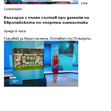
Live
Livestream
България с пълен състав при дамите на
Европейското по спортна гимнастика
преди 6 часа
Гласувай за Играч на мача. Остават ти 15 минути.