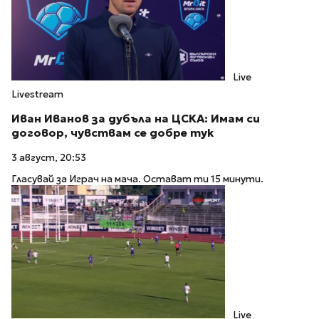
Live
Livestream
Иван Иванов за дубъла на ЦСКА: Имам си
договор, чувствам се добре тук
3 август, 20:53
Гласувай за Играч на мача. Остават ти 15 минути.
Live