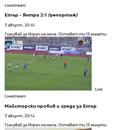
Livestream
Етър - Янтра 2:1 /репортаж/
3 август, 20:41
Гласувай за Играч на мача. Остават ти 15 минути.
Live
Livestream
Майсторски пробив и греда за Етър
3 август, 20:14
Гласувай за Играч на мача. Остават ти 15 минути.