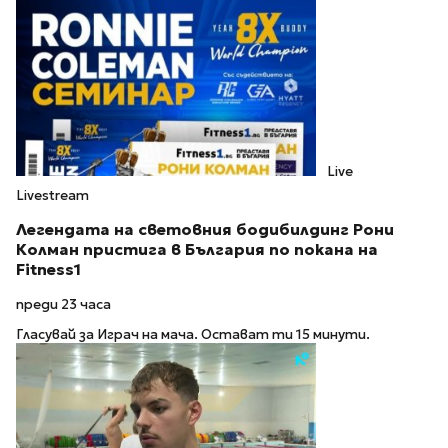
Live
Livestream
Легендата на световния бодибилдинг Рони
Колман пристига в България по покана на
Fitness1
преди 23 часа
Гласувай за Играч на мача. Остават ти 15 минути.