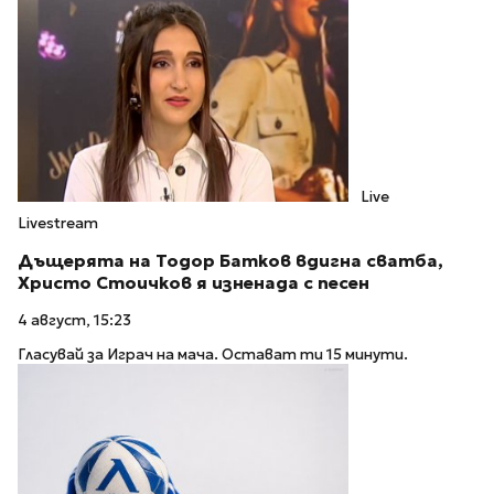
Live
Livestream
Дъщерята на Тодор Батков вдигна сватба,
Христо Стоичков я изненада с песен
4 август, 15:23
Гласувай за Играч на мача. Остават ти 15 минути.