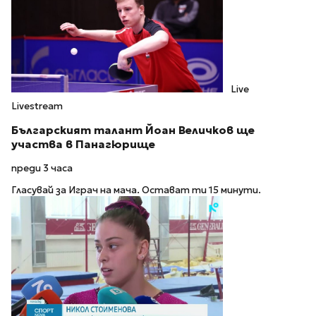
Live
Livestream
Българският талант Йоан Величков ще
участва в Панагюрище
преди 3 часа
Гласувай за Играч на мача. Остават ти 15 минути.