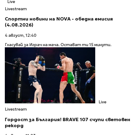
Live
Livestream
Спортни новини на NOVA - обедна емисия
(4.08.2026)
4 август, 12:40
Гласувай за Играч на мача. Остават ти 15 минути.
Live
Livestream
Гордост за България! BRAVE 107 счупи световен
рекорд