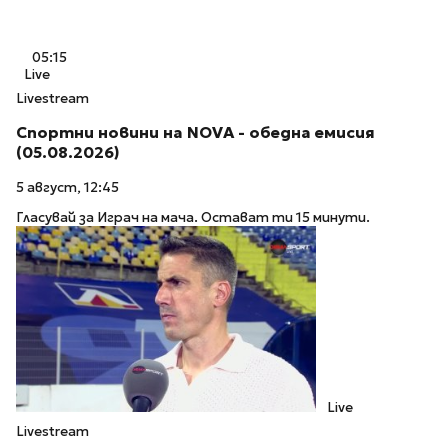
05:15
Live
Livestream
Спортни новини на NOVA - обедна емисия
(05.08.2026)
5 август, 12:45
Гласувай за Играч на мача. Остават ти 15 минути.
Live
Livestream