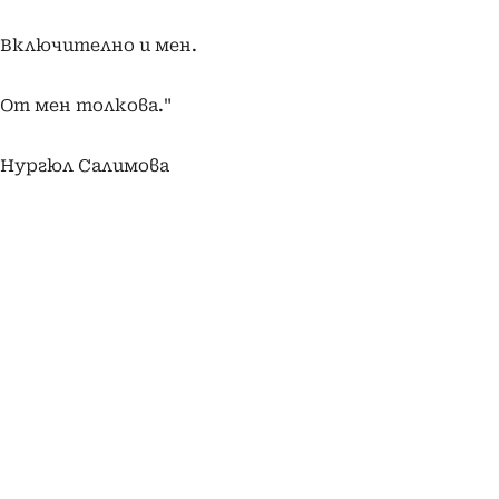
Включително и мен.
От мен толкова."
Нургюл Салимова