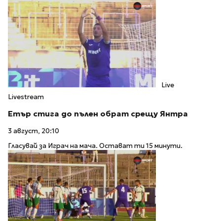
Live
Livestream
Етър стига до пълен обрат срещу Янтра
3 август, 20:10
Гласувай за Играч на мача. Остават ти 15 минути.