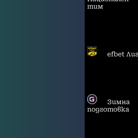
тим
efbet Ли
Зимна
подготовка