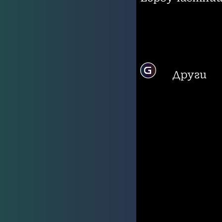
Други