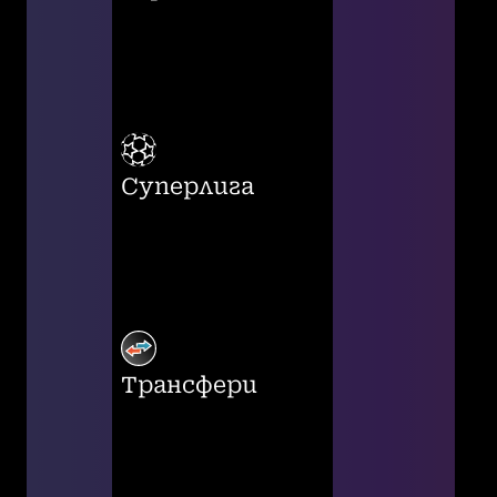
Суперлига
Трансфери