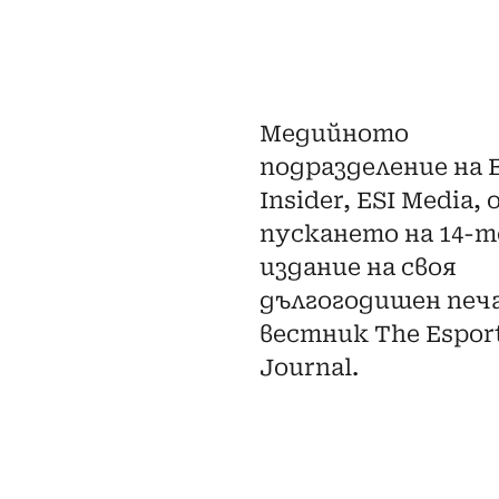
Медийното
подразделение на 
Insider, ESI Media,
пускането на 14-т
издание на своя
дългогодишен печ
вестник The Espor
Journal.