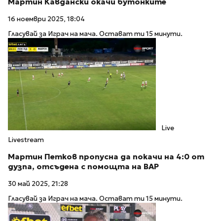
Мартин Кавдански окачи бутонките
16 ноември 2025, 18:04
Гласувай за Играч на мача. Остават ти 15 минути.
Live
Livestream
Мартин Петков пропусна да покачи на 4:0 от
дузпа, отсъдена с помощта на ВАР
30 май 2025, 21:28
Гласувай за Играч на мача. Остават ти 15 минути.