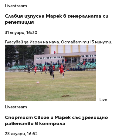
Livestream
Славия изпусна Марек в генералната си
репетиция
31 януари, 16:30
Гласувай за Играч на мача. Остават ти 15 минути.
Live
Livestream
Спортист Своге и Марек със зрелищно
равенство в контрола
28 януари, 16:52