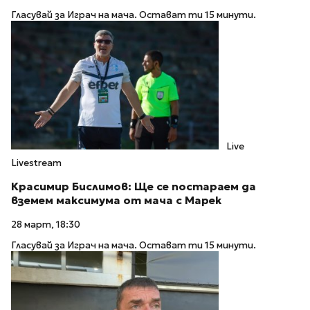
Гласувай за Играч на мача. Остават ти 15 минути.
Live
Livestream
Красимир Бислимов: Ще се постараем да
вземем максимума от мача с Марек
28 март, 18:30
Гласувай за Играч на мача. Остават ти 15 минути.