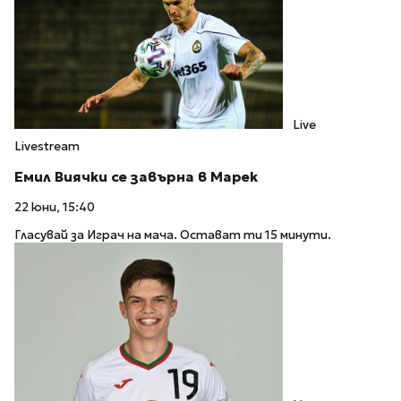
Live
Livestream
Емил Виячки се завърна в Марек
22 юни, 15:40
Гласувай за Играч на мача. Остават ти 15 минути.