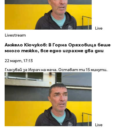
Live
Livestream
Анжело Кючуков: В Горна Оряховица беше
много тежко, все едно играхме два дни
22 март, 17:13
Гласувай за Играч на мача. Остават ти 15 минути.
Live