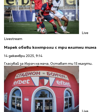
Live
Livestream
Марек обяви контроли с три елитни тима
14 декември 2025, 9:14
Гласувай за Играч на мача. Остават ти 15 минути.
Live