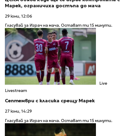
Марек, ограничиха достъпа до мача
29 юни, 12:06
Гласувай за Играч на мача. Остават ти 15 минути.
Live
Livestream
Септември с класика срещу Марек
27 юни, 14:29
Гласувай за Играч на мача. Остават ти 15 минути.