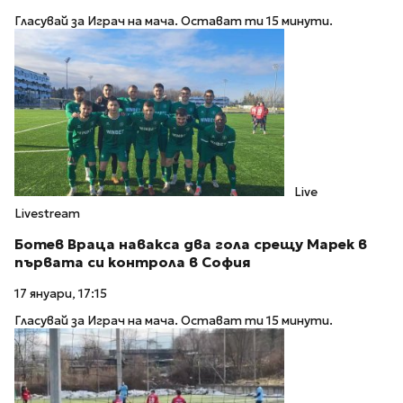
Гласувай за Играч на мача. Остават ти 15 минути.
Live
Livestream
Ботев Враца навакса два гола срещу Марек в
първата си контрола в София
17 януари, 17:15
Гласувай за Играч на мача. Остават ти 15 минути.