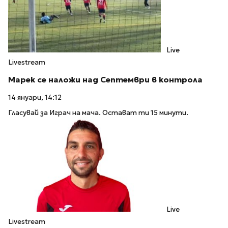
Live
Livestream
Марек се наложи над Септември в контрола
14 януари, 14:12
Гласувай за Играч на мача. Остават ти 15 минути.
Live
Livestream