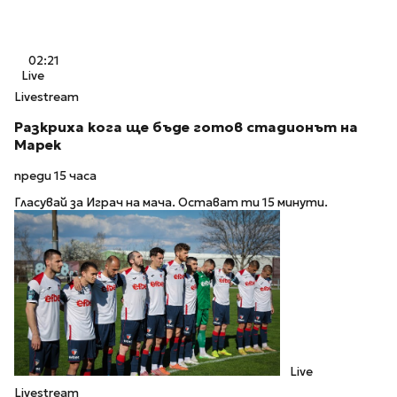
02:21
Live
Livestream
Разкриха кога ще бъде готов стадионът на
Марек
преди 15 часа
Гласувай за Играч на мача. Остават ти 15 минути.
Live
Livestream