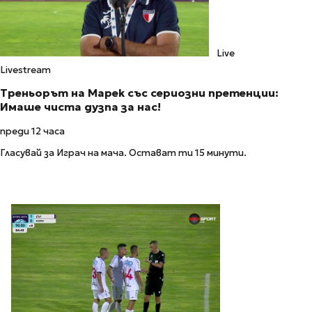
Live
Livestream
Треньорът на Марек със сериозни претенции:
Имаше чиста дузпа за нас!
преди 12 часа
Гласувай за Играч на мача. Остават ти 15 минути.