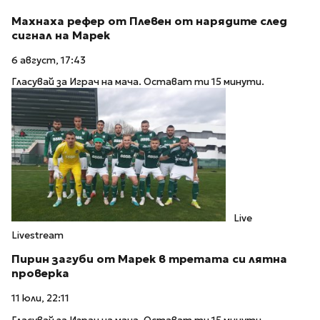
Махнаха рефер от Плевен от нарядите след
сигнал на Марек
6 август, 17:43
Гласувай за Играч на мача. Остават ти 15 минути.
Live
Livestream
Пирин загуби от Марек в третата си лятна
проверка
11 юли, 22:11