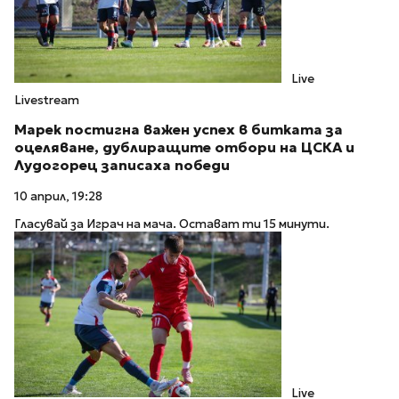
Live
Livestream
Марек постигна важен успех в битката за
оцеляване, дублиращите отбори на ЦСКА и
Лудогорец записаха победи
10 април, 19:28
Гласувай за Играч на мача. Остават ти 15 минути.
Live