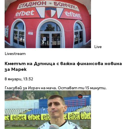
Live
Livestream
Кметът на Дупница с важна финансова новина
за Марек
8 януари, 13:32
Гласувай за Играч на мача. Остават ти 15 минути.