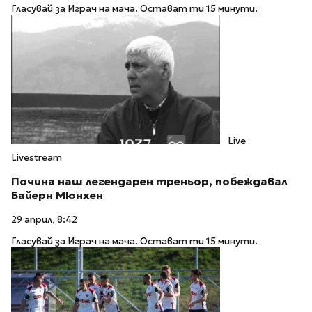
Гласувай за Играч на мача. Остават ти 15 минути.
Live
Livestream
Почина наш легендарен треньор, побеждавал
Байерн Мюнхен
29 април, 8:42
Гласувай за Играч на мача. Остават ти 15 минути.