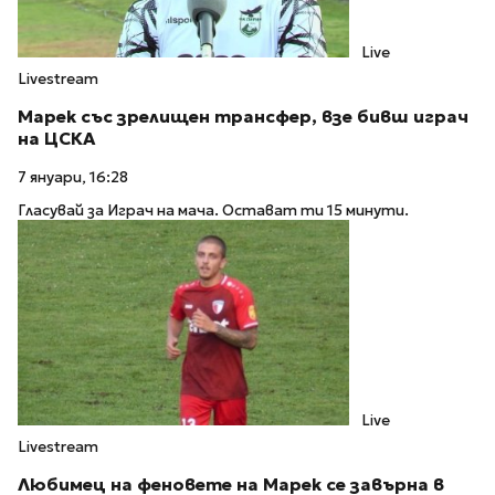
Live
Livestream
Марек със зрелищен трансфер, взе бивш играч
на ЦСКА
7 януари, 16:28
Гласувай за Играч на мача. Остават ти 15 минути.
Live
Livestream
Любимец на феновете на Марек се завърна в