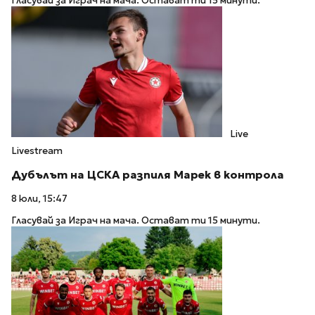
Гласувай за Играч на мача. Остават ти 15 минути.
Live
Livestream
Дубълът на ЦСКА разпиля Марек в контрола
8 юли, 15:47
Гласувай за Играч на мача. Остават ти 15 минути.