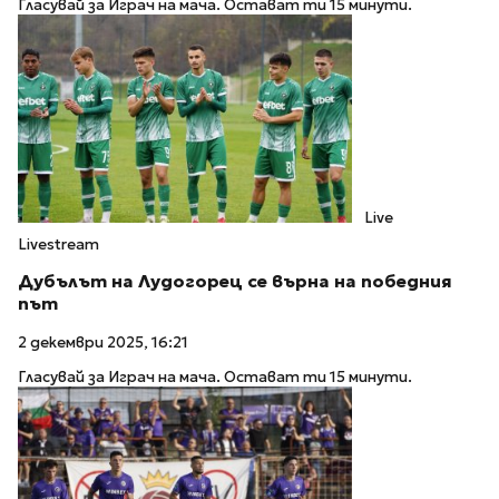
Гласувай за Играч на мача. Остават ти 15 минути.
Live
Livestream
Дубълът на Лудогорец се върна на победния
път
2 декември 2025, 16:21
Гласувай за Играч на мача. Остават ти 15 минути.