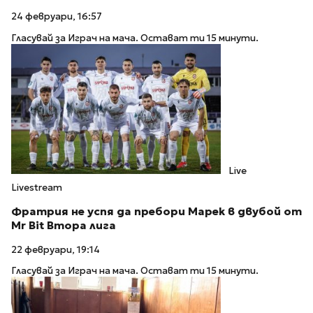
24 февруари, 16:57
Гласувай за Играч на мача. Остават ти 15 минути.
Live
Livestream
Фратрия не успя да пребори Марек в двубой от
Mr Bit Втора лига
22 февруари, 19:14
Гласувай за Играч на мача. Остават ти 15 минути.