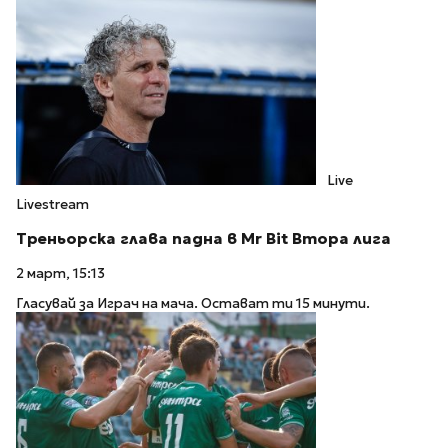
Live
Livestream
Треньорска глава падна в Mr Bit Втора лига
2 март, 15:13
Гласувай за Играч на мача. Остават ти 15 минути.