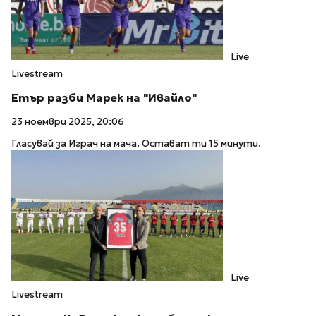
Live
Livestream
Етър разби Марек на "Ивайло"
23 ноември 2025, 20:06
Гласувай за Играч на мача. Остават ти 15 минути.
Live
Livestream