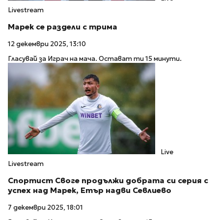
Livestream
Марек се раздели с трима
12 декември 2025, 13:10
Гласувай за Играч на мача. Остават ти 15 минути.
Live
Livestream
Спортист Своге продължи добрата си серия с
успех над Марек, Етър надви Севлиево
7 декември 2025, 18:01