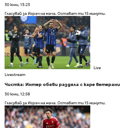
30 юни, 13:23
Гласувай за Играч на мача. Остават ти 15 минути.
Live
Livestream
Чистка: Интер обяви раздяла с каре ветерани
30 юни, 12:58
Гласувай за Играч на мача. Остават ти 15 минути.