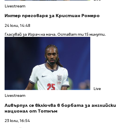
Livestream
Интер преговаря за Кристиан Ромеро
24 юли, 14:48
Гласувай за Играч на мача. Остават ти 15 минути.
Live
Livestream
Ливърпул се включва в борбата за английски
национал от Тотнъм
23 юли, 16:54