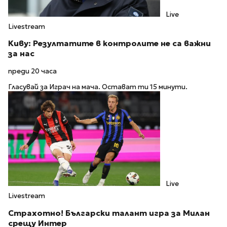
Live
Livestream
Киву: Резултатите в контролите не са важни
за нас
преди 20 часа
Гласувай за Играч на мача. Остават ти 15 минути.
Live
Livestream
Страхотно! Български талант игра за Милан
срещу Интер