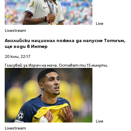
Live
Livestream
Английски национал пожела да напусне Тотнъм,
ще ходи в Интер
20 юли, 22:17
Гласувай за Играч на мача. Остават ти 15 минути.
Live
Livestream