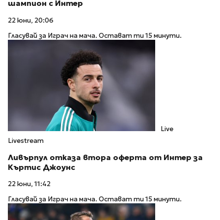
шампион с Интер
22 юни, 20:06
Гласувай за Играч на мача. Остават ти 15 минути.
Live
Livestream
Ливърпул отказа втора оферта от Интер за
Къртис Джоунс
22 юни, 11:42
Гласувай за Играч на мача. Остават ти 15 минути.