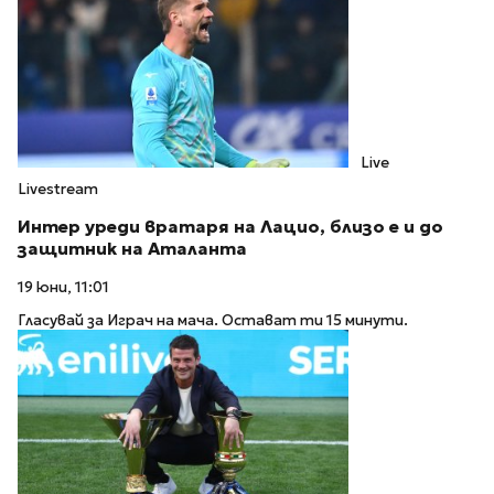
Live
Livestream
Интер уреди вратаря на Лацио, близо е и до
защитник на Аталанта
19 юни, 11:01
Гласувай за Играч на мача. Остават ти 15 минути.