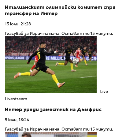
Италианският олимпийски комитет спря
трансфер на Интер
13 юли, 21:28
Гласувай за Играч на мача. Остават ти 15 минути.
Live
Livestream
Интер уреди заместник на Дъмфрис
9 юли, 18:24
Гласувай за Играч на мача. Остават ти 15 минути.