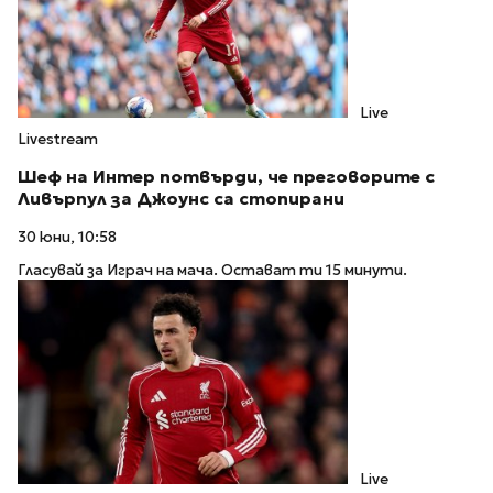
Live
Livestream
Шеф на Интер потвърди, че преговорите с
Ливърпул за Джоунс са стопирани
30 юни, 10:58
Гласувай за Играч на мача. Остават ти 15 минути.
Live