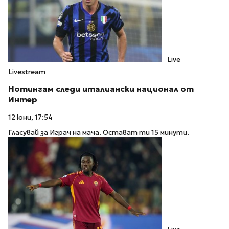
Live
Livestream
Нотингам следи италиански национал от
Интер
12 юни, 17:54
Гласувай за Играч на мача. Остават ти 15 минути.