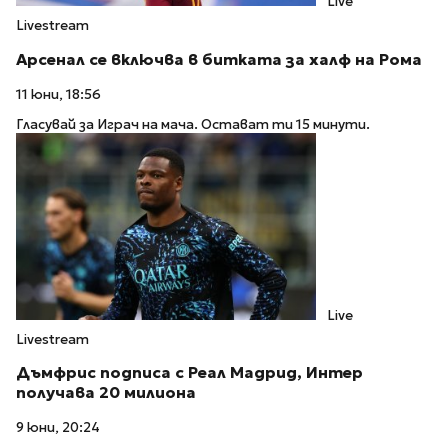
Live
Livestream
Арсенал се включва в битката за халф на Рома
11 юни, 18:56
Гласувай за Играч на мача. Остават ти 15 минути.
Live
Livestream
Дъмфрис подписа с Реал Мадрид, Интер
получава 20 милиона
9 юни, 20:24