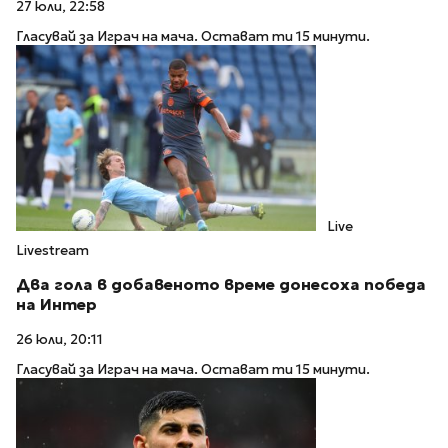
27 юли, 22:58
Гласувай за Играч на мача. Остават ти 15 минути.
Live
Livestream
Два гола в добавеното време донесоха победа
на Интер
26 юли, 20:11
Гласувай за Играч на мача. Остават ти 15 минути.