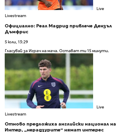
Live
Livestream
Официално: Реал Мадрид привлече Дензъл
Дъмфрис
5 юли, 13:29
Гласувай за Играч на мача. Остават ти 15 минути.
Live
Livestream
Отново предложиха английски национал на
Интер, „нерадзурите“ нямат интерес