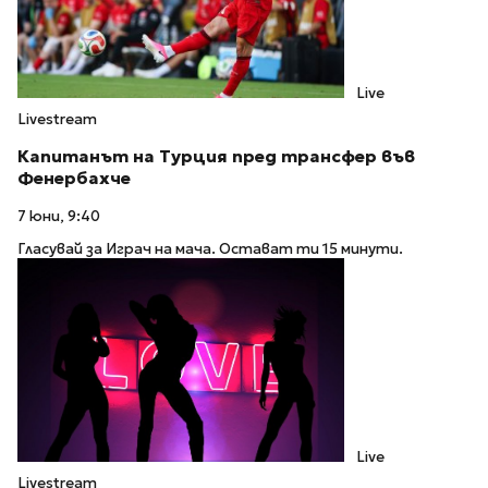
Live
Livestream
Капитанът на Турция пред трансфер във
Фенербахче
7 юни, 9:40
Гласувай за Играч на мача. Остават ти 15 минути.
Live
Livestream