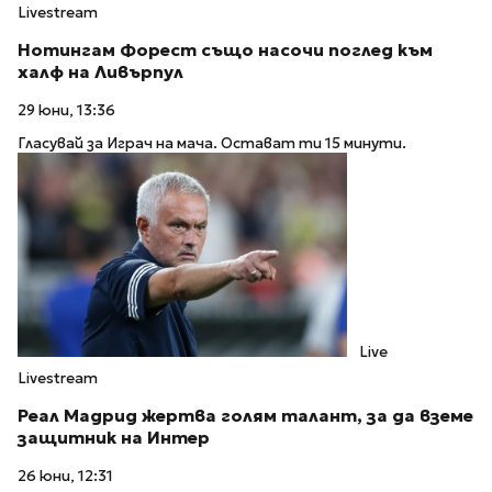
Livestream
Нотингам Форест също насочи поглед към
халф на Ливърпул
29 юни, 13:36
Гласувай за Играч на мача. Остават ти 15 минути.
Live
Livestream
Реал Мадрид жертва голям талант, за да вземе
защитник на Интер
26 юни, 12:31