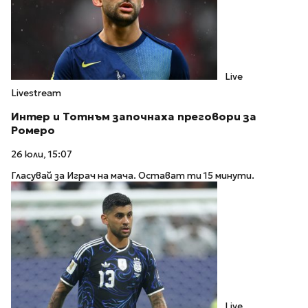
Live
Livestream
Интер и Тотнъм започнаха преговори за
Ромеро
26 юли, 15:07
Гласувай за Играч на мача. Остават ти 15 минути.
Live