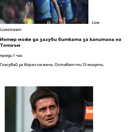
Live
Livestream
Интер може да загуби битката за капитана на
Тотнъм
преди 1 час
Гласувай за Играч на мача. Остават ти 15 минути.