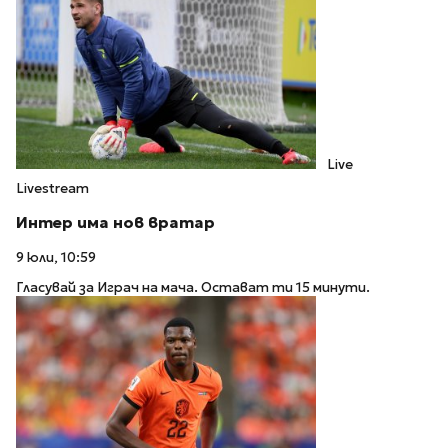
Live
Livestream
Интер има нов вратар
9 юли, 10:59
Гласувай за Играч на мача. Остават ти 15 минути.