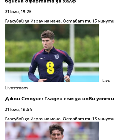
вдигна офертата за халф
31 юли, 19:25
Гласувай за Играч на мача. Остават ти 15 минути.
Live
Livestream
Джон Стоунс: Гладен съм за нови успехи
31 юли, 16:54
Гласувай за Играч на мача. Остават ти 15 минути.