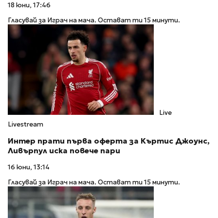
18 юни, 17:46
Гласувай за Играч на мача. Остават ти 15 минути.
Live
Livestream
Интер прати първа оферта за Къртис Джоунс,
Ливърпул иска повече пари
16 юни, 13:14
Гласувай за Играч на мача. Остават ти 15 минути.