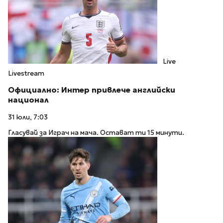
Live
Livestream
Официално: Интер привлече английски
национал
31 юли, 7:03
Гласувай за Играч на мача. Остават ти 15 минути.