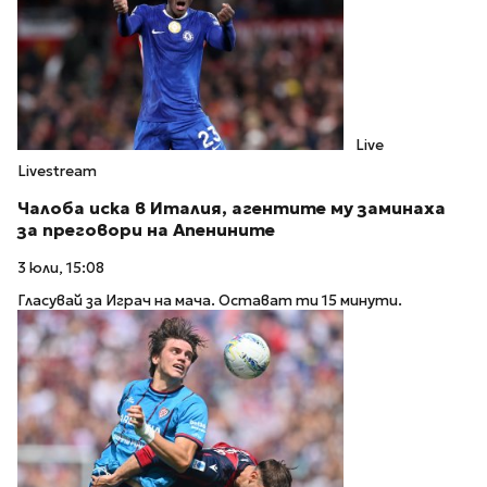
Live
Livestream
Чалоба иска в Италия, агентите му заминаха
за преговори на Апенините
3 юли, 15:08
Гласувай за Играч на мача. Остават ти 15 минути.