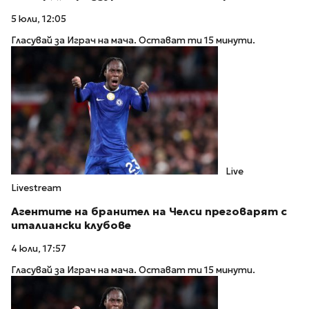
5 юли, 12:05
Гласувай за Играч на мача. Остават ти 15 минути.
Live
Livestream
Агентите на бранител на Челси преговарят с
италиански клубове
4 юли, 17:57
Гласувай за Играч на мача. Остават ти 15 минути.