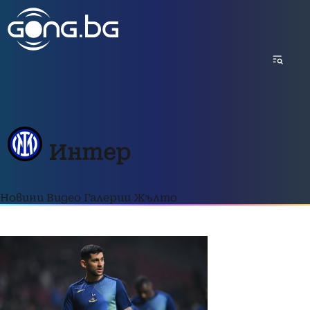
Интер
Новини
Видео
Галерии
Жълто