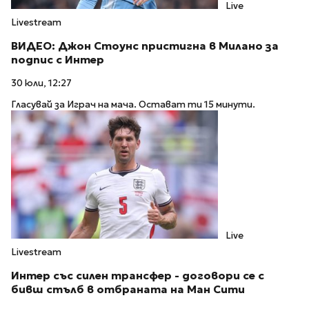
Live
Livestream
ВИДЕО: Джон Стоунс пристигна в Милано за
подпис с Интер
30 юли, 12:27
Гласувай за Играч на мача. Остават ти 15 минути.
Live
Livestream
Интер със силен трансфер - договори се с
бивш стълб в отбраната на Ман Сити