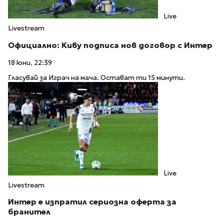
Live
Livestream
Официално: Киву подписа нов договор с Интер
18 юни, 22:39
Гласувай за Играч на мача. Остават ти 15 минути.
Live
Livestream
Интер е изпратил сериозна оферта за
бранител