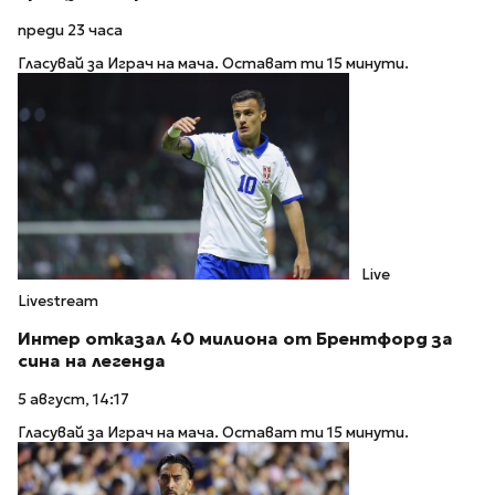
преди 23 часа
Гласувай за Играч на мача. Остават ти 15 минути.
Live
Livestream
Интер отказал 40 милиона от Брентфорд за
сина на легенда
5 август, 14:17
Гласувай за Играч на мача. Остават ти 15 минути.