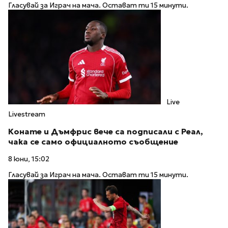
Гласувай за Играч на мача. Остават ти 15 минути.
Live
Livestream
Конате и Дъмфрис вече са подписали с Реал,
чака се само официалното съобщение
8 юни, 15:02
Гласувай за Играч на мача. Остават ти 15 минути.