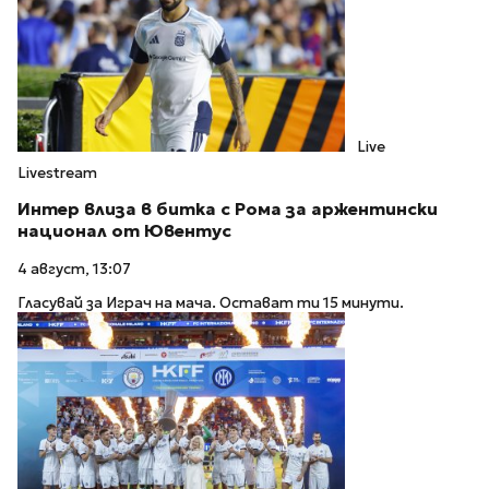
Live
Livestream
Интер влиза в битка с Рома за аржентински
национал от Ювентус
4 август, 13:07
Гласувай за Играч на мача. Остават ти 15 минути.