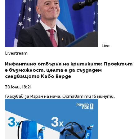
Live
Livestream
Инфантино отвърна на критиките: Проектът
е възможност, целта е да създадем
следващото Кабо Верде
30 юли, 18:21
Гласувай за Играч на мача. Остават ти 15 минути.