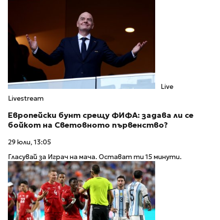
Live
Livestream
Европейски бунт срещу ФИФА: задава ли се
бойкот на Световното първенство?
29 юли, 13:05
Гласувай за Играч на мача. Остават ти 15 минути.