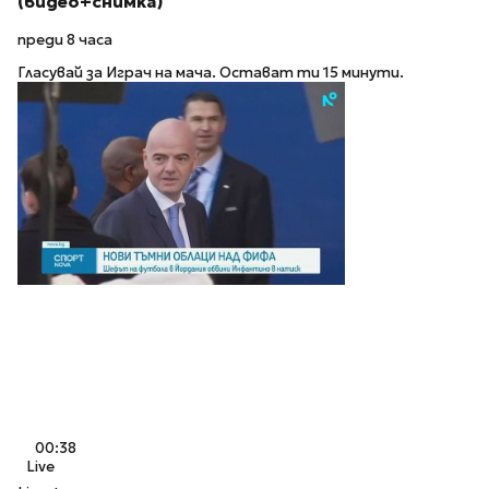
(видео+снимка)
преди 8 часа
Гласувай за Играч на мача. Остават ти 15 минути.
00:38
Live