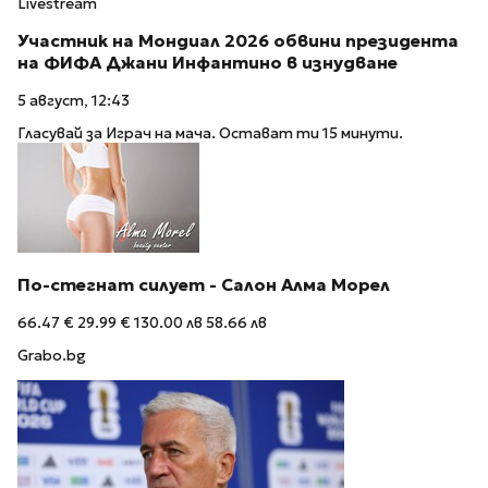
Livestream
Участник на Мондиал 2026 обвини президента
на ФИФА Джани Инфантино в изнудване
5 август, 12:43
Гласувай за Играч на мача. Остават ти 15 минути.
По-стегнат силует - Салон Алма Морел
66.47 €
29.99 €
130.00 лв
58.66 лв
Grabo.bg