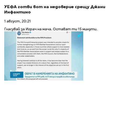
УЕФА готви вот на недоверие срещу Джани
Инфантино
1 август, 20:21
Гласувай за Играч на мача. Остават ти 15 минути.