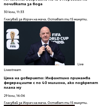
почивката за вода
30 юли, 11:33
Гласувай за Играч на мача. Остават ти 15 минути.
Live
Livestream
Цена на доверието: Инфантино примамва
федерациите с по 40 милиона, ако подкрепят
плана му
29 юли, 16:06
Гласувай за Играч на мача. Остават ти 15 минути.