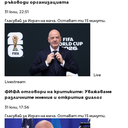
ръководи организацията
31 юли, 22:51
Гласувай за Играч на мача. Остават ти 15 минути.
Live
Livestream
ФИФА отговори на критиките: Уважаваме
различните мнения и открития диалог
31 юли, 17:56
Гласувай за Играч на мача. Остават ти 15 минути.