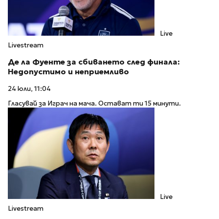
Live
Livestream
Де ла Фуенте за сбиването след финала:
Недопустимо и неприемливо
24 юли, 11:04
Гласувай за Играч на мача. Остават ти 15 минути.
Live
Livestream