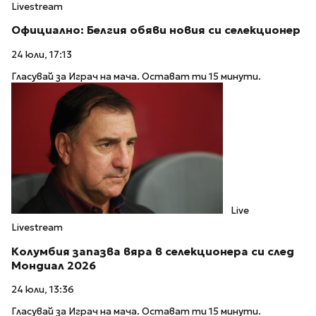
Livestream
Официално: Белгия обяви новия си селекционер
24 юли, 17:13
Гласувай за Играч на мача. Остават ти 15 минути.
Live
Livestream
Колумбия запазва вяра в селекционера си след
Мондиал 2026
24 юли, 13:36
Гласувай за Играч на мача. Остават ти 15 минути.