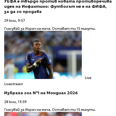
УЕФА е твърдо против новата противоречива
идея на Инфантино: Футболът не е на ФИФА,
за да го продава
29 юли, 9:57
Гласувай за Играч на мача. Остават ти 15 минути.
Live
Livestream
Избраха гол №1 на Мондиал 2026
28 юли, 13:59
Гласувай за Играч на мача. Остават ти 15 минути.