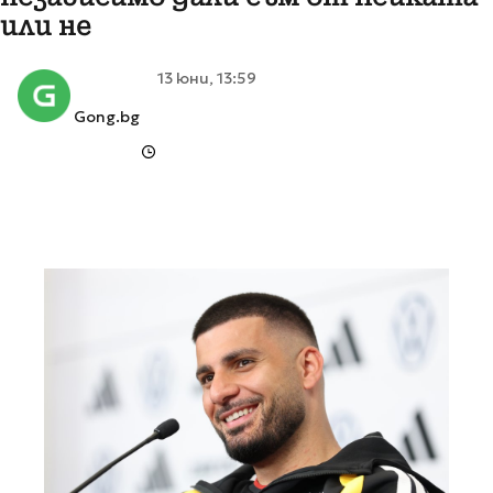
или не
13 юни, 13:59
Gong.bg