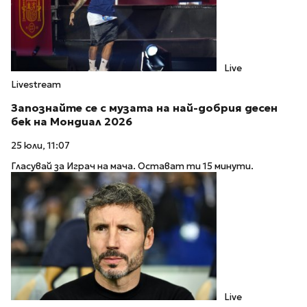
Live
Livestream
Запознайте се с музата на най-добрия десен
бек на Мондиал 2026
25 юли, 11:07
Гласувай за Играч на мача. Остават ти 15 минути.
Live