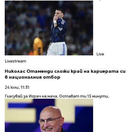
Live
Livestream
Николас Отаменди сложи край на кариерата си
в националния отбор
24 юли, 11:31
Гласувай за Играч на мача. Остават ти 15 минути.