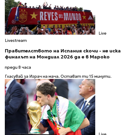
Live
Livestream
Правителството на Испания скочи - не иска
финалът на Мондиал 2026 да е в Мароко
преди 8 часа
Гласувай за Играч на мача. Остават ти 15 минути.
Live