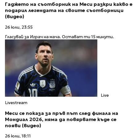
Гаджето на съотборник на Меси разкри какво е
подарил легендата на своите съотборници
(видео)
26 юли, 23:55
Гласувай за Играч на мача. Остават ти 15 минути.
Live
Livestream
Меси се показа за пръв път след финала на
Мондиал 2026, няма да повярвате къде се
появи (видео)
26 юли, 18:11