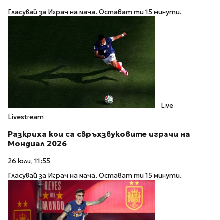
Гласувай за Играч на мача. Остават ти 15 минути.
Live
Livestream
Разкриха кои са свръхзвуковите играчи на
Мондиал 2026
26 юли, 11:55
Гласувай за Играч на мача. Остават ти 15 минути.