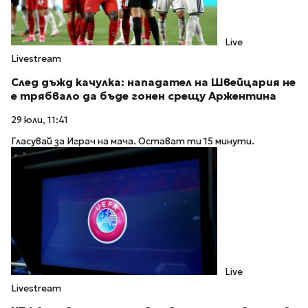
Live
Livestream
След дъжд качулка: нападател на Швейцария не
е трябвало да бъде гонен срещу Аржентина
29 юли, 11:41
Гласувай за Играч на мача. Остават ти 15 минути.
Live
Livestream