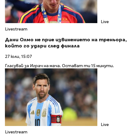
Live
Livestream
Дани Олмо не прие извинението на треньора,
който го удари след финала
27 юли, 15:07
Гласувай за Играч на мача. Остават ти 15 минути.
Live
Livestream