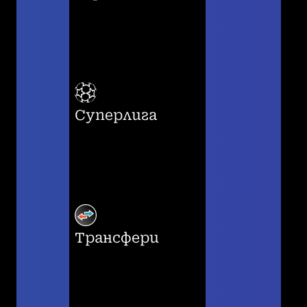
Суперлига
Трансфери