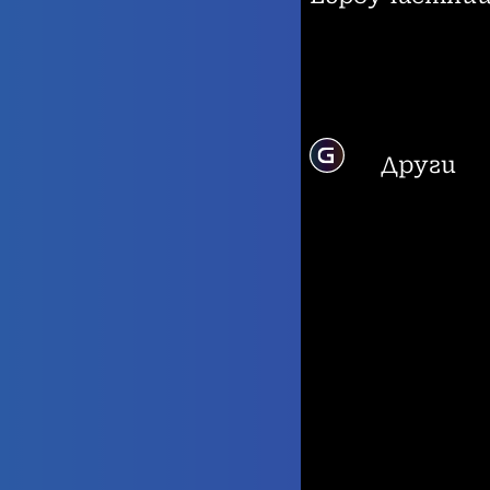
Други