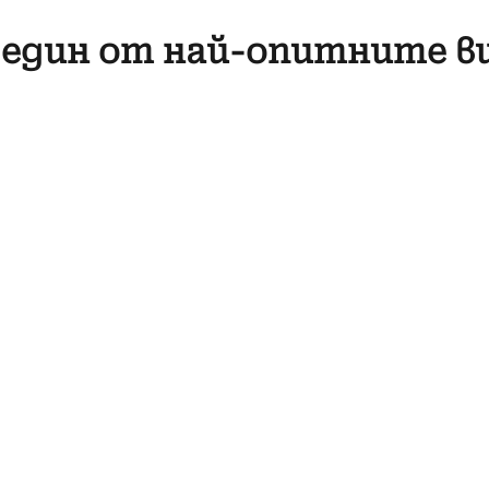
, един от най-опитните ви