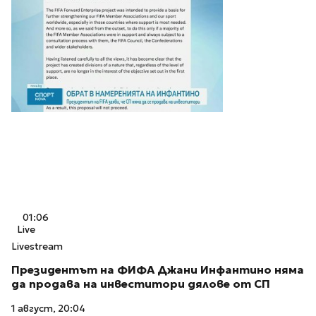
01:06
Live
Livestream
Президентът на ФИФА Джани Инфантино няма
да продава на инвеститори дялове от СП
1 август, 20:04