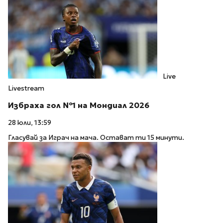
Live
Livestream
Избраха гол №1 на Мондиал 2026
28 юли, 13:59
Гласувай за Играч на мача. Остават ти 15 минути.