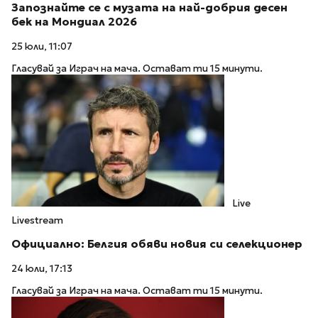
Запознайте се с музата на най-добрия десен
бек на Мондиал 2026
25 юли, 11:07
Гласувай за Играч на мача. Остават ти 15 минути.
Live
Livestream
Официално: Белгия обяви новия си селекционер
24 юли, 17:13
Гласувай за Играч на мача. Остават ти 15 минути.