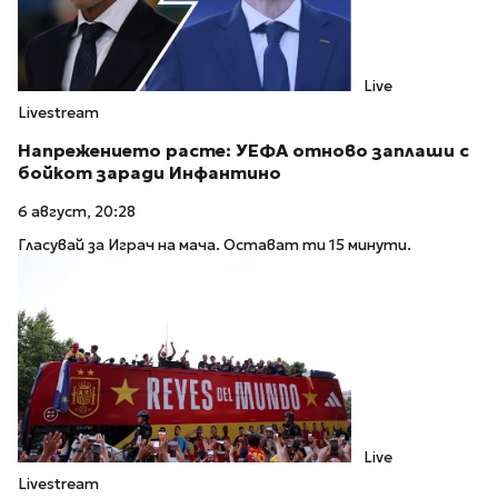
Live
Livestream
Напрежението расте: УЕФА отново заплаши с
бойкот заради Инфантино
6 август, 20:28
Гласувай за Играч на мача. Остават ти 15 минути.
Live
Livestream