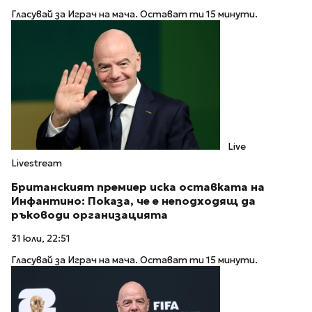
Гласувай за Играч на мача. Остават ти 15 минути.
Live
Livestream
Британският премиер иска оставката на
Инфантино: Показа, че е неподходящ да
ръководи организацията
31 юли, 22:51
Гласувай за Играч на мача. Остават ти 15 минути.