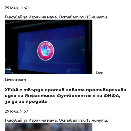
29 юли, 11:41
Гласувай за Играч на мача. Остават ти 15 минути.
Live
Livestream
УЕФА е твърдо против новата противоречива
идея на Инфантино: Футболът не е на ФИФА,
за да го продава
29 юли, 9:57
Гласувай за Играч на мача. Остават ти 15 минути.