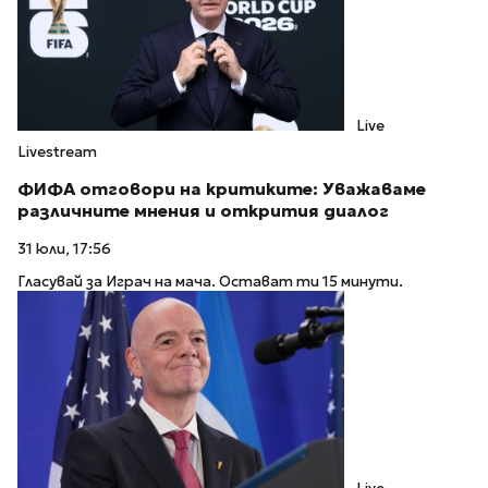
Live
Livestream
ФИФА отговори на критиките: Уважаваме
различните мнения и открития диалог
31 юли, 17:56
Гласувай за Играч на мача. Остават ти 15 минути.