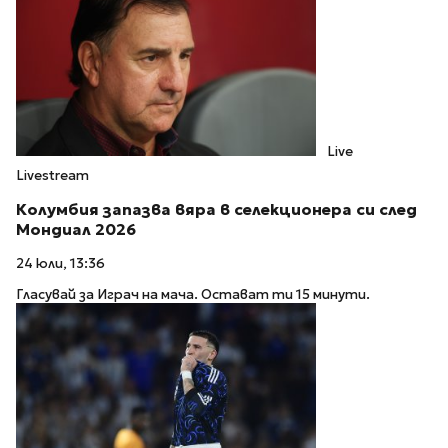
Live
Livestream
Колумбия запазва вяра в селекционера си след
Мондиал 2026
24 юли, 13:36
Гласувай за Играч на мача. Остават ти 15 минути.