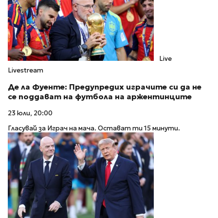
Live
Livestream
Де ла Фуенте: Предупредих играчите си да не
се поддават на футбола на аржентинците
23 юли, 20:00
Гласувай за Играч на мача. Остават ти 15 минути.