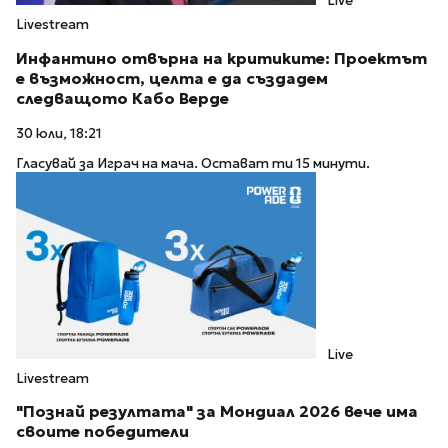
Live
Livestream
Инфантино отвърна на критиките: Проектът
е възможност, целта е да създадем
следващото Кабо Верде
30 юли, 18:21
Гласувай за Играч на мача. Остават ти 15 минути.
Live
Livestream
"Познай резултата" за Мондиал 2026 вече има
своите победители