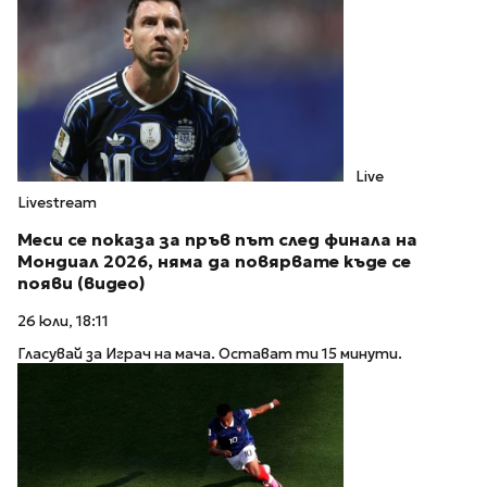
Live
Livestream
Меси се показа за пръв път след финала на
Мондиал 2026, няма да повярвате къде се
появи (видео)
26 юли, 18:11
Гласувай за Играч на мача. Остават ти 15 минути.