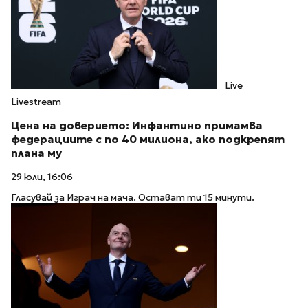
Live
Livestream
Цена на доверието: Инфантино примамва
федерациите с по 40 милиона, ако подкрепят
плана му
29 юли, 16:06
Гласувай за Играч на мача. Остават ти 15 минути.