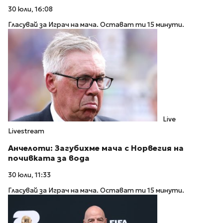
30 юли, 16:08
Гласувай за Играч на мача. Остават ти 15 минути.
Live
Livestream
Анчелоти: Загубихме мача с Норвегия на
почивката за вода
30 юли, 11:33
Гласувай за Играч на мача. Остават ти 15 минути.