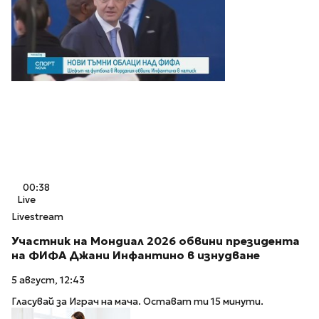
00:38
Live
Livestream
Участник на Мондиал 2026 обвини президента
на ФИФА Джани Инфантино в изнудване
5 август, 12:43
Гласувай за Играч на мача. Остават ти 15 минути.