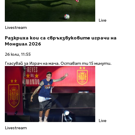
Live
Livestream
Разкриха кои са свръхзвуковите играчи на
Мондиал 2026
26 юли, 11:55
Гласувай за Играч на мача. Остават ти 15 минути.
Live
Livestream