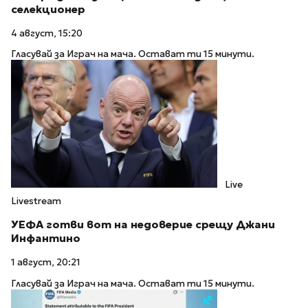
селекционер
4 август, 15:20
Гласувай за Играч на мача. Остават ти 15 минути.
Live
Livestream
УЕФА готви вот на недоверие срещу Джани
Инфантино
1 август, 20:21
Гласувай за Играч на мача. Остават ти 15 минути.