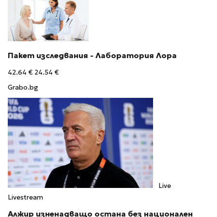
Пакет изследвания - Лаборатория Лора
42.64 €
24.54 €
Grabo.bg
Live
Livestream
Алжир изненадващо остана без национален