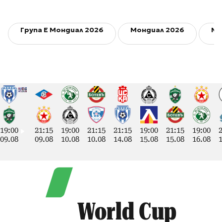
Група E Мондиал 2026
Мондиал 2026
Ма
19:00
21:15
19:00
21:15
21:15
19:00
21:15
19:00
09.08
09.08
10.08
10.08
14.08
15.08
15.08
16.08
World Cup