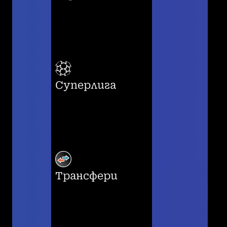
Суперлига
Трансфери