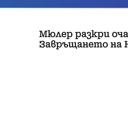
Мюлер разкри оча
Завръщането на 