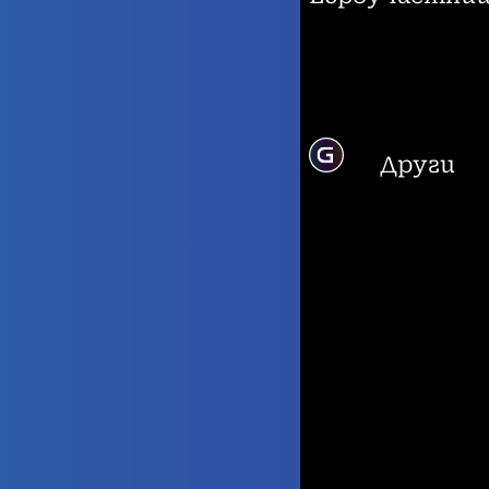
Други