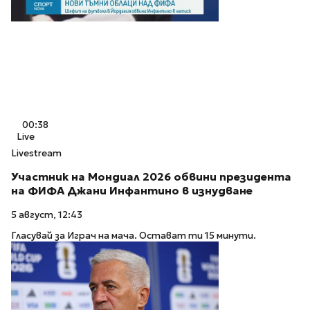
00:38
Live
Livestream
Участник на Мондиал 2026 обвини президента
на ФИФА Джани Инфантино в изнудване
5 август, 12:43
Гласувай за Играч на мача. Остават ти 15 минути.