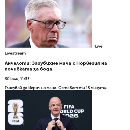
Live
Livestream
Анчелоти: Загубихме мача с Норвегия на
почивката за вода
30 юли, 11:33
Гласувай за Играч на мача. Остават ти 15 минути.