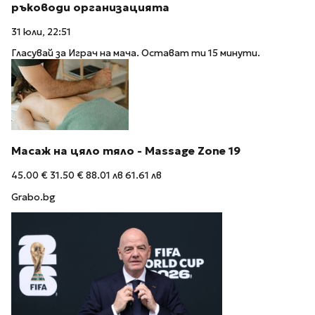
ръководи организацията
31 юли, 22:51
Гласувай за Играч на мача. Остават ти 15 минути.
Масаж на цяло тяло - Massage Zone 19
45.00 €
31.50 €
88.01 лв
61.61 лв
Grabo.bg