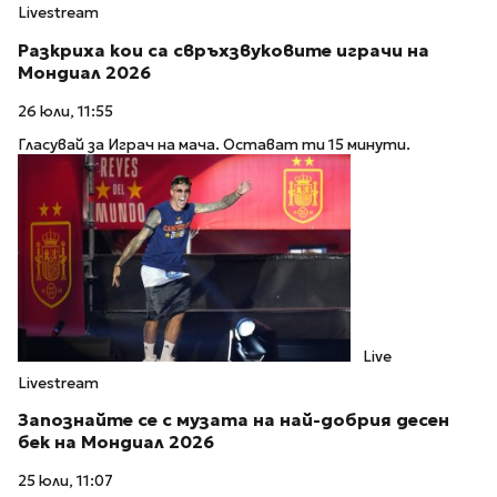
Livestream
Разкриха кои са свръхзвуковите играчи на
Мондиал 2026
26 юли, 11:55
Гласувай за Играч на мача. Остават ти 15 минути.
Live
Livestream
Запознайте се с музата на най-добрия десен
бек на Мондиал 2026
25 юли, 11:07