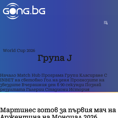
World Cup 2026
Група J
Начало
Match Hub
Програма
Групи
Класиране
С
INBET на световно
Гол на деня
Прогнозите на
звездите
Вчерашния ден в 90 секунди
Познай
резултата
Галерии
Стадиони
История
Мартинес готов за първия мач на
Аржентина на Мондиал 2026