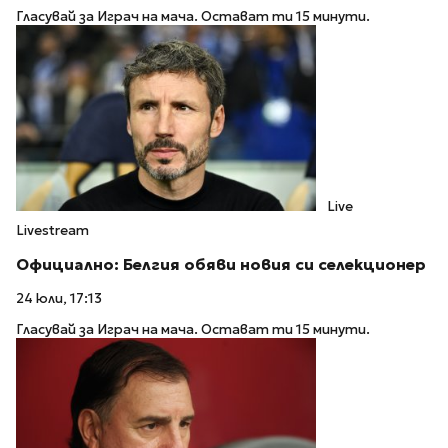
Гласувай за Играч на мача. Остават ти 15 минути.
Live
Livestream
Официално: Белгия обяви новия си селекционер
24 юли, 17:13
Гласувай за Играч на мача. Остават ти 15 минути.