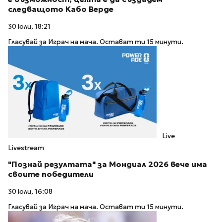
следващото Кабо Верде
30 юли, 18:21
Гласувай за Играч на мача. Остават ти 15 минути.
Live
Livestream
"Познай резултата" за Мондиал 2026 вече има
своите победители
30 юли, 16:08
Гласувай за Играч на мача. Остават ти 15 минути.