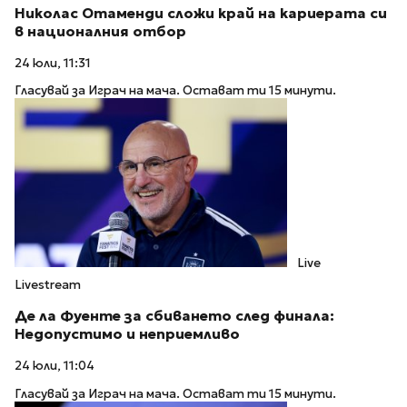
Николас Отаменди сложи край на кариерата си
в националния отбор
24 юли, 11:31
Гласувай за Играч на мача. Остават ти 15 минути.
Live
Livestream
Де ла Фуенте за сбиването след финала:
Недопустимо и неприемливо
24 юли, 11:04
Гласувай за Играч на мача. Остават ти 15 минути.