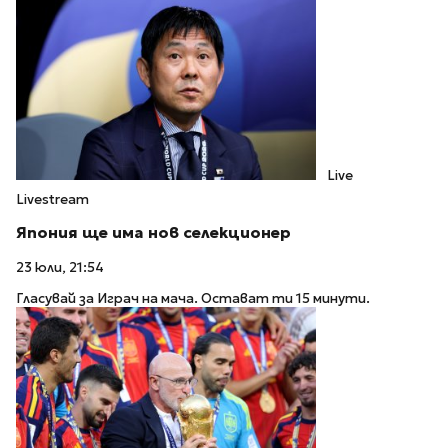
Live
Livestream
Япония ще има нов селекционер
23 юли, 21:54
Гласувай за Играч на мача. Остават ти 15 минути.