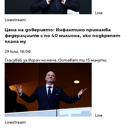
Live
Livestream
Цена на доверието: Инфантино примамва
федерациите с по 40 милиона, ако подкрепят
плана му
29 юли, 16:06
Гласувай за Играч на мача. Остават ти 15 минути.
Live
Livestream