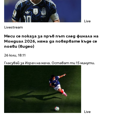
Live
Livestream
Меси се показа за пръв път след финала на
Мондиал 2026, няма да повярвате къде се
появи (видео)
26 юли, 18:11
Гласувай за Играч на мача. Остават ти 15 минути.
Live