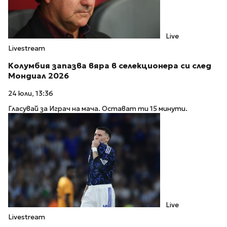
Live
Livestream
Колумбия запазва вяра в селекционера си след
Мондиал 2026
24 юли, 13:36
Гласувай за Играч на мача. Остават ти 15 минути.
Live
Livestream