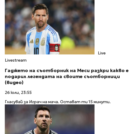
Live
Livestream
Гаджето на съотборник на Меси разкри какво е
подарил легендата на своите съотборници
(видео)
26 юли, 23:55
Гласувай за Играч на мача. Остават ти 15 минути.