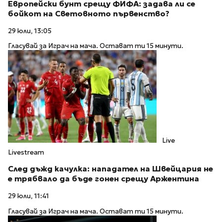
Европейски бунт срещу ФИФА: задава ли се
бойкот на Световното първенство?
29 юли, 13:05
Гласувай за Играч на мача. Остават ти 15 минути.
Live
Livestream
След дъжд качулка: нападател на Швейцария не
е трябвало да бъде гонен срещу Аржентина
29 юли, 11:41
Гласувай за Играч на мача. Остават ти 15 минути.