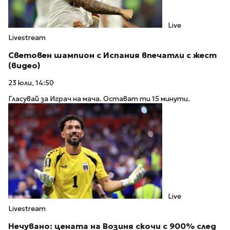
Live
Livestream
Световен шампион с Испания впечатли с жест
(видео)
23 юли, 14:50
Гласувай за Играч на мача. Остават ти 15 минути.
Live
Livestream
Нечувано: цената на Возиня скочи с 900% след