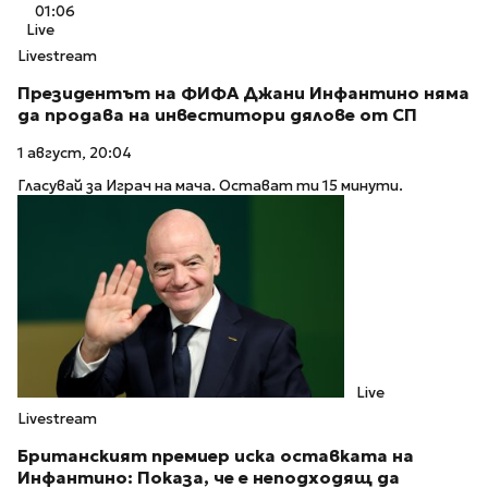
01:06
Live
Livestream
Президентът на ФИФА Джани Инфантино няма
да продава на инвеститори дялове от СП
1 август, 20:04
Гласувай за Играч на мача. Остават ти 15 минути.
Live
Livestream
Британският премиер иска оставката на
Инфантино: Показа, че е неподходящ да