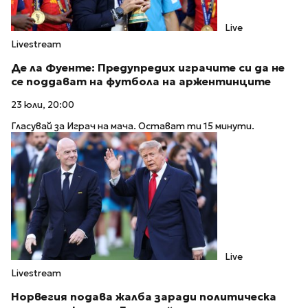
Live
Livestream
Де ла Фуенте: Предупредих играчите си да не
се поддават на футбола на аржентинците
23 юли, 20:00
Гласувай за Играч на мача. Остават ти 15 минути.
Live
Livestream
Норвегия подава жалба заради политическа