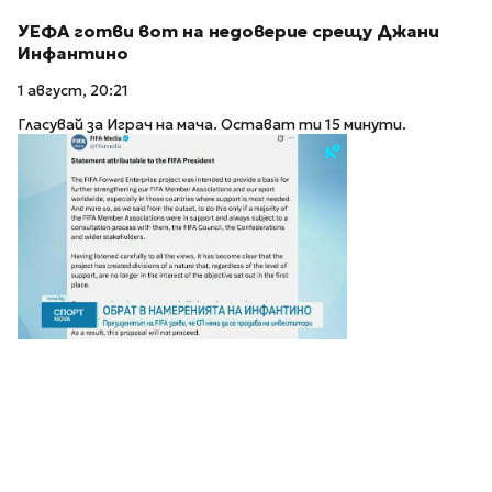
УЕФА готви вот на недоверие срещу Джани
Инфантино
1 август, 20:21
Гласувай за Играч на мача. Остават ти 15 минути.