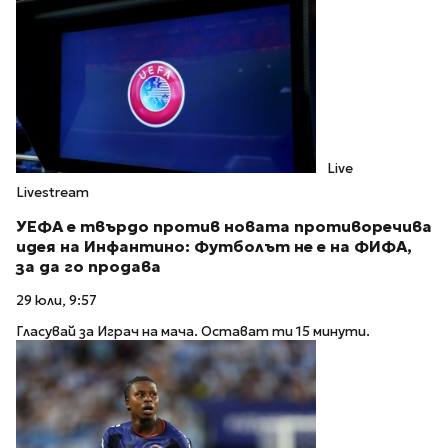
Live
Livestream
УЕФА е твърдо против новата противоречива
идея на Инфантино: Футболът не е на ФИФА,
за да го продава
29 юли, 9:57
Гласувай за Играч на мача. Остават ти 15 минути.