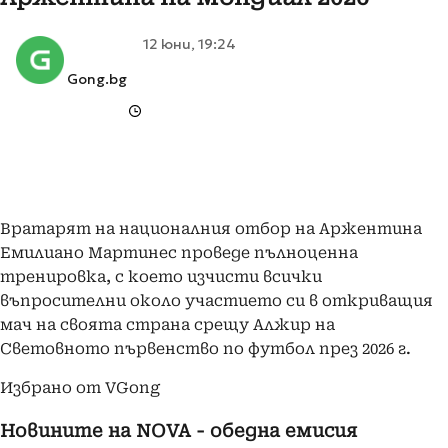
12 юни, 19:24
Gong.bg
Вратарят на националния отбор на Аржентина
Емилиано Мартинес проведе пълноценна
тренировка, с което изчисти всички
въпросителни около участието си в откриващия
мач на своята страна срещу Алжир на
Световното първенство по футбол през 2026 г.
Избрано от VGong
Новините на NOVA - обедна емисия