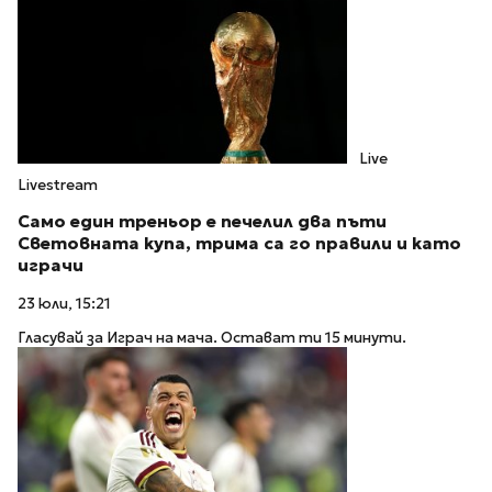
Live
Livestream
Само един треньор е печелил два пъти
Световната купа, трима са го правили и като
играчи
23 юли, 15:21
Гласувай за Играч на мача. Остават ти 15 минути.