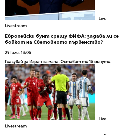
Live
Livestream
Европейски бунт срещу ФИФА: задава ли се
бойкот на Световното първенство?
29 юли, 13:05
Гласувай за Играч на мача. Остават ти 15 минути.
Live
Livestream