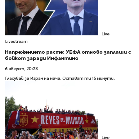
Live
Livestream
Напрежението расте: УЕФА отново заплаши с
бойкот заради Инфантино
6 август, 20:28
Гласувай за Играч на мача. Остават ти 15 минути.
Live