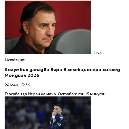
Live
Livestream
Колумбия запазва вяра в селекционера си след
Мондиал 2026
24 юли, 13:36
Гласувай за Играч на мача. Остават ти 15 минути.