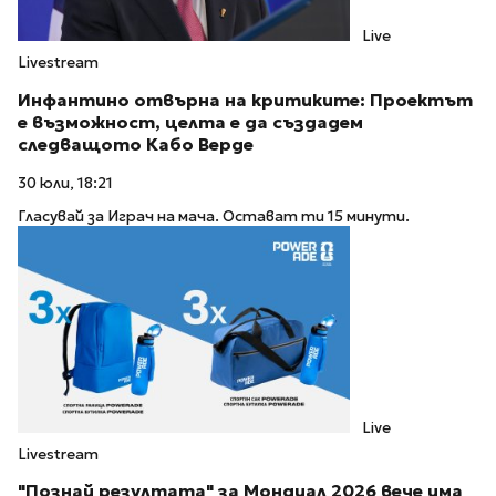
Live
Livestream
Инфантино отвърна на критиките: Проектът
е възможност, целта е да създадем
следващото Кабо Верде
30 юли, 18:21
Гласувай за Играч на мача. Остават ти 15 минути.
Live
Livestream
"Познай резултата" за Мондиал 2026 вече има