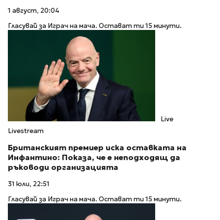
1 август, 20:04
Гласувай за Играч на мача. Остават ти 15 минути.
Live
Livestream
Британският премиер иска оставката на
Инфантино: Показа, че е неподходящ да
ръководи организацията
31 юли, 22:51
Гласувай за Играч на мача. Остават ти 15 минути.