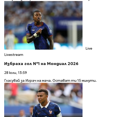
Live
Livestream
Избраха гол №1 на Мондиал 2026
28 юли, 13:59
Гласувай за Играч на мача. Остават ти 15 минути.