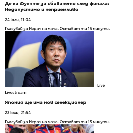
Де ла Фуенте за сбиването след финала:
Недопустимо и неприемливо
24 юли, 11:04
Гласувай за Играч на мача. Остават ти 15 минути.
Live
Livestream
Япония ще има нов селекционер
23 юли, 21:54
Гласувай за Играч на мача. Остават ти 15 минути.