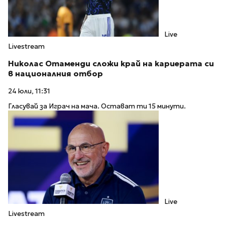
Live
Livestream
Николас Отаменди сложи край на кариерата си
в националния отбор
24 юли, 11:31
Гласувай за Играч на мача. Остават ти 15 минути.
Live
Livestream