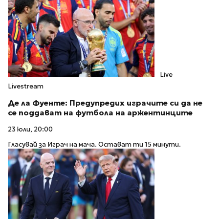
Live
Livestream
Де ла Фуенте: Предупредих играчите си да не
се поддават на футбола на аржентинците
23 юли, 20:00
Гласувай за Играч на мача. Остават ти 15 минути.