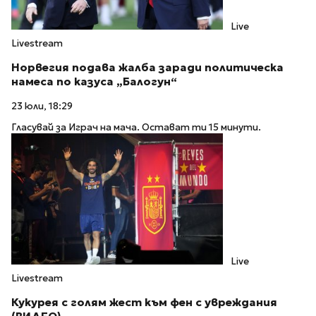
Live
Livestream
Норвегия подава жалба заради политическа
намеса по казуса „Балогун“
23 юли, 18:29
Гласувай за Играч на мача. Остават ти 15 минути.
Live
Livestream
Кукурея с голям жест към фен с увреждания