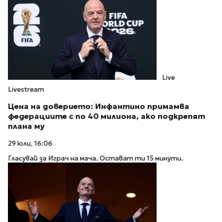
Live
Livestream
Цена на доверието: Инфантино примамва
федерациите с по 40 милиона, ако подкрепят
плана му
29 юли, 16:06
Гласувай за Играч на мача. Остават ти 15 минути.