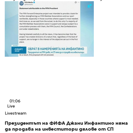
01:06
Live
Livestream
Президентът на ФИФА Джани Инфантино няма
да продава на инвеститори дялове от СП