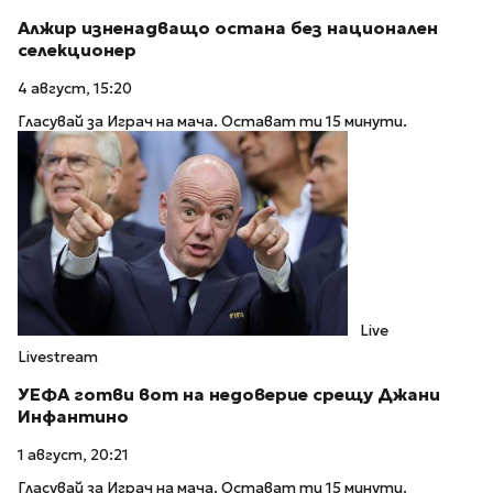
Алжир изненадващо остана без национален
селекционер
4 август, 15:20
Гласувай за Играч на мача. Остават ти 15 минути.
Live
Livestream
УЕФА готви вот на недоверие срещу Джани
Инфантино
1 август, 20:21
Гласувай за Играч на мача. Остават ти 15 минути.