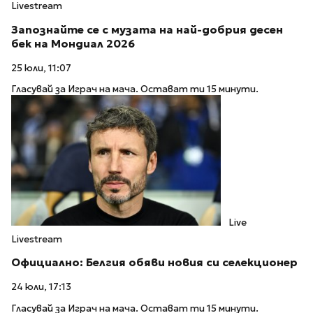
Livestream
Запознайте се с музата на най-добрия десен
бек на Мондиал 2026
25 юли, 11:07
Гласувай за Играч на мача. Остават ти 15 минути.
Live
Livestream
Официално: Белгия обяви новия си селекционер
24 юли, 17:13
Гласувай за Играч на мача. Остават ти 15 минути.