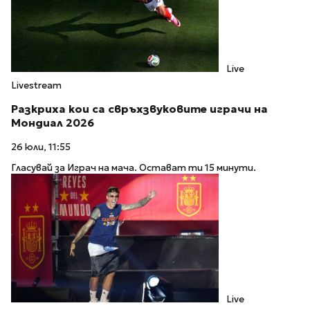
Live
Livestream
Разкриха кои са свръхзвуковите играчи на
Мондиал 2026
26 юли, 11:55
Гласувай за Играч на мача. Остават ти 15 минути.
Live