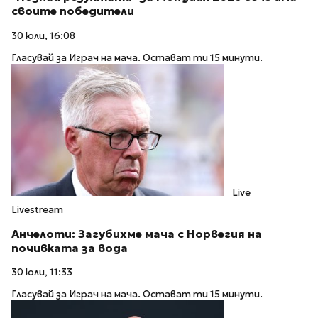
своите победители
30 юли, 16:08
Гласувай за Играч на мача. Остават ти 15 минути.
Live
Livestream
Анчелоти: Загубихме мача с Норвегия на
почивката за вода
30 юли, 11:33
Гласувай за Играч на мача. Остават ти 15 минути.