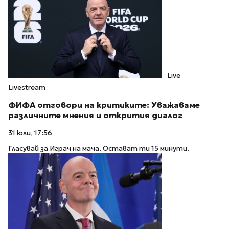
Live
Livestream
ФИФА отговори на критиките: Уважаваме
различните мнения и открития диалог
31 юли, 17:56
Гласувай за Играч на мача. Остават ти 15 минути.