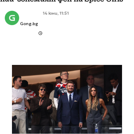
14 юни, 11:51
Gong.bg