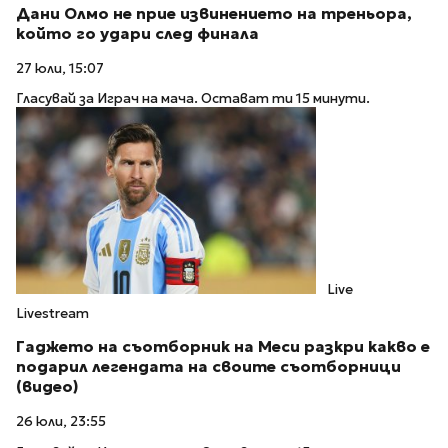
Дани Олмо не прие извинението на треньора,
който го удари след финала
27 юли, 15:07
Гласувай за Играч на мача. Остават ти 15 минути.
Live
Livestream
Гаджето на съотборник на Меси разкри какво е
подарил легендата на своите съотборници
(видео)
26 юли, 23:55