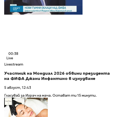
00:38
Live
Livestream
Участник на Мондиал 2026 обвини президента
на ФИФА Джани Инфантино в изнудване
5 август, 12:43
Гласувай за Играч на мача. Остават ти 15 минути.