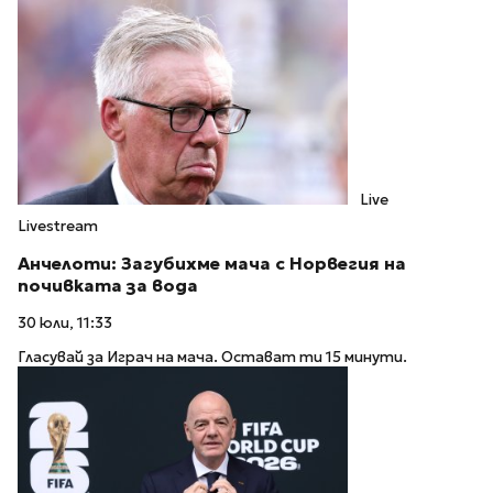
Live
Livestream
Анчелоти: Загубихме мача с Норвегия на
почивката за вода
30 юли, 11:33
Гласувай за Играч на мача. Остават ти 15 минути.