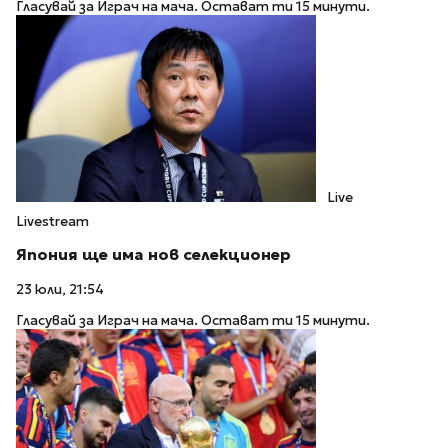
Гласувай за Играч на мача. Остават ти 15 минути.
Live
Livestream
Япония ще има нов селекционер
23 юли, 21:54
Гласувай за Играч на мача. Остават ти 15 минути.