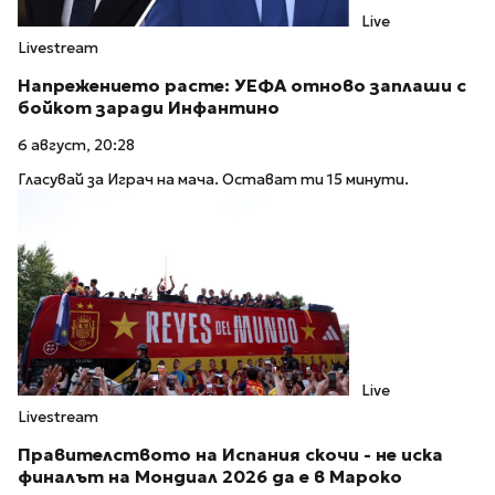
Live
Livestream
Напрежението расте: УЕФА отново заплаши с
бойкот заради Инфантино
6 август, 20:28
Гласувай за Играч на мача. Остават ти 15 минути.
Live
Livestream
Правителството на Испания скочи - не иска
финалът на Мондиал 2026 да е в Мароко