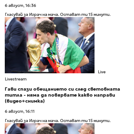
6 август, 16:36
Гласувай за Играч на мача. Остават ти 15 минути.
Live
Livestream
Гави спази обещанието си след световната
титла - няма да повярвате какво направи
(видео+снимка)
6 август, 16:11
Гласувай за Играч на мача. Остават ти 15 минути.