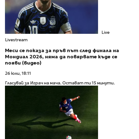
Live
Livestream
Меси се показа за пръв път след финала на
Мондиал 2026, няма да повярвате къде се
появи (видео)
26 юли, 18:11
Гласувай за Играч на мача. Остават ти 15 минути.