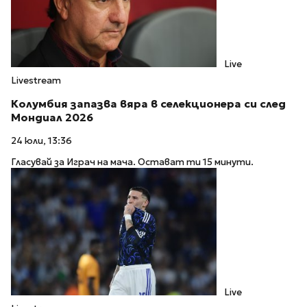
Live
Livestream
Колумбия запазва вяра в селекционера си след
Мондиал 2026
24 юли, 13:36
Гласувай за Играч на мача. Остават ти 15 минути.
Live