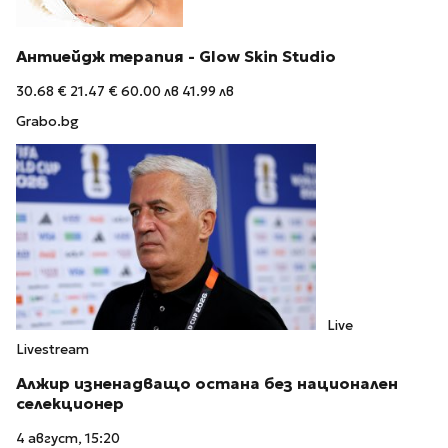
Антиейдж терапия - Glow Skin Studio
30.68 €
21.47 €
60.00 лв
41.99 лв
Grabo.bg
Live
Livestream
Алжир изненадващо остана без национален
селекционер
4 август, 15:20