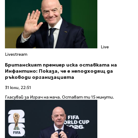
Live
Livestream
Британският премиер иска оставката на
Инфантино: Показа, че е неподходящ да
ръководи организацията
31 юли, 22:51
Гласувай за Играч на мача. Остават ти 15 минути.