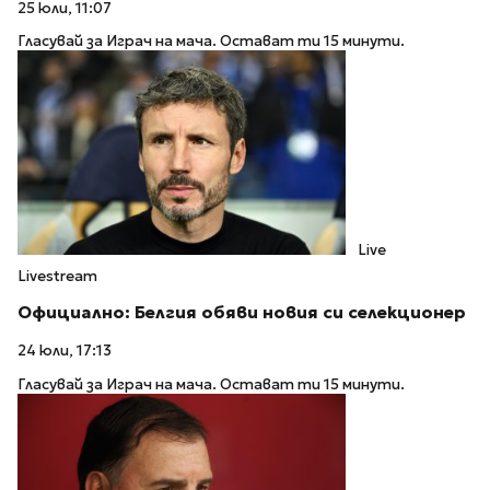
25 юли, 11:07
Гласувай за Играч на мача. Остават ти 15 минути.
Live
Livestream
Официално: Белгия обяви новия си селекционер
24 юли, 17:13
Гласувай за Играч на мача. Остават ти 15 минути.