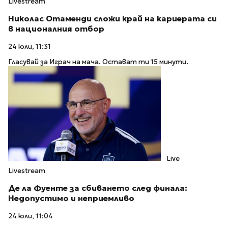
Livestream
Николас Отаменди сложи край на кариерата си
в националния отбор
24 юли, 11:31
Гласувай за Играч на мача. Остават ти 15 минути.
Live
Livestream
Де ла Фуенте за сбиването след финала:
Недопустимо и неприемливо
24 юли, 11:04