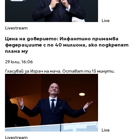
Live
Livestream
Цена на доверието: Инфантино примамва
федерациите с по 40 милиона, ако подкрепят
плана му
29 юли, 16:06
Гласувай за Играч на мача. Остават ти 15 минути.
Live
Livestream