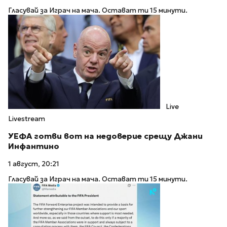
Гласувай за Играч на мача. Остават ти 15 минути.
Live
Livestream
УЕФА готви вот на недоверие срещу Джани
Инфантино
1 август, 20:21
Гласувай за Играч на мача. Остават ти 15 минути.