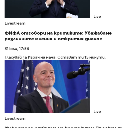
Live
Livestream
ФИФА отговори на критиките: Уважаваме
различните мнения и открития диалог
31 юли, 17:56
Гласувай за Играч на мача. Остават ти 15 минути.
Live
Livestream