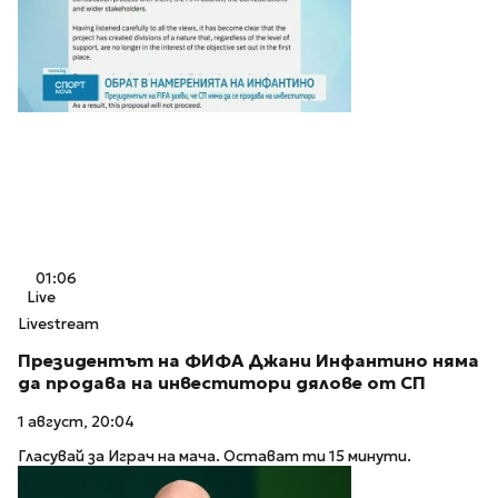
01:06
Live
Livestream
Президентът на ФИФА Джани Инфантино няма
да продава на инвеститори дялове от СП
1 август, 20:04
Гласувай за Играч на мача. Остават ти 15 минути.