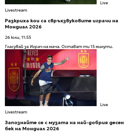
Live
Livestream
Разкриха кои са свръхзвуковите играчи на
Мондиал 2026
26 юли, 11:55
Гласувай за Играч на мача. Остават ти 15 минути.
Live
Livestream
Запознайте се с музата на най-добрия десен
бек на Мондиал 2026