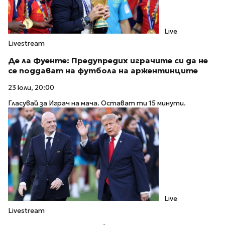
Live
Livestream
Де ла Фуенте: Предупредих играчите си да не
се поддават на футбола на аржентинците
23 юли, 20:00
Гласувай за Играч на мача. Остават ти 15 минути.
Live
Livestream