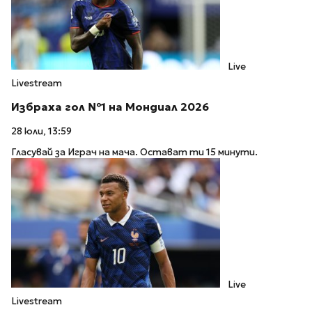
Live
Livestream
Избраха гол №1 на Мондиал 2026
28 юли, 13:59
Гласувай за Играч на мача. Остават ти 15 минути.
Live
Livestream