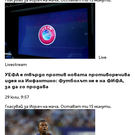
Гласувай за Играч на мача. Остават ти 15 минути.
Live
Livestream
УЕФА е твърдо против новата противоречива
идея на Инфантино: Футболът не е на ФИФА,
за да го продава
29 юли, 9:57
Гласувай за Играч на мача. Остават ти 15 минути.