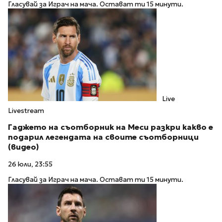
Гласувай за Играч на мача. Остават ти 15 минути.
Live
Livestream
Гаджето на съотборник на Меси разкри какво е
подарил легендата на своите съотборници
(видео)
26 юли, 23:55
Гласувай за Играч на мача. Остават ти 15 минути.