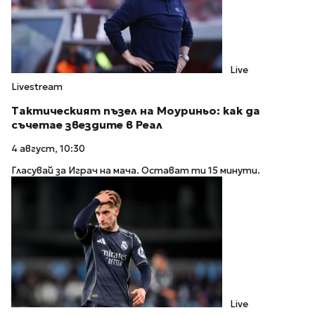
Live
Livestream
Тактическият пъзел на Моуриньо: как да
съчетае звездите в Реал
4 август, 10:30
Гласувай за Играч на мача. Остават ти 15 минути.
Live