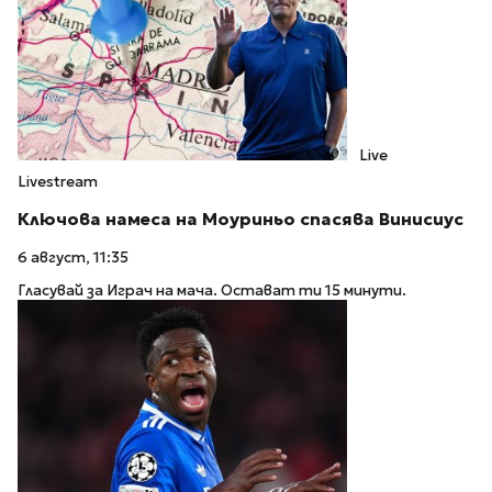
Live
Livestream
Ключова намеса на Моуриньо спасява Винисиус
6 август, 11:35
Гласувай за Играч на мача. Остават ти 15 минути.