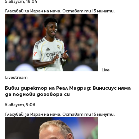
5 август, 18:04
Гласувай за Играч на мача. Остават ти 15 минути.
Live
Livestream
Бивш директор на Реал Мадрид: Винисиус няма
да поднови договора си
5 август, 9:06
Гласувай за Играч на мача. Остават ти 15 минути.