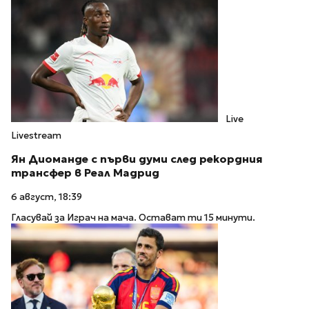
Live
Livestream
Ян Диоманде с първи думи след рекордния
трансфер в Реал Мадрид
6 август, 18:39
Гласувай за Играч на мача. Остават ти 15 минути.