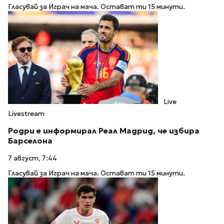
Гласувай за Играч на мача. Остават ти 15 минути.
Live
Livestream
Родри е информирал Реал Мадрид, че избира
Барселона
7 август, 7:44
Гласувай за Играч на мача. Остават ти 15 минути.