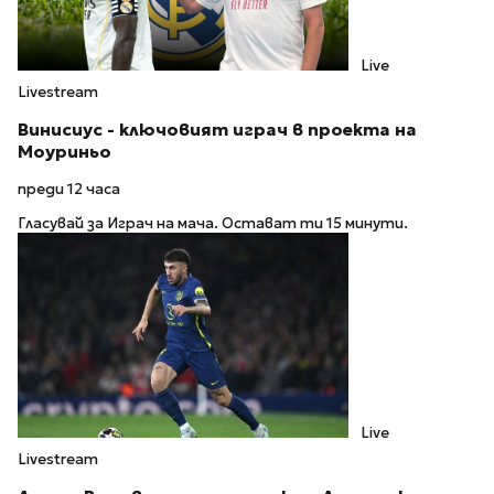
Live
Livestream
Винисиус - ключовият играч в проекта на
Моуриньо
преди 12 часа
Гласувай за Играч на мача. Остават ти 15 минути.
Live
Livestream