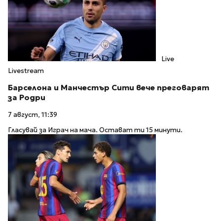
Live
Livestream
Барселона и Манчестър Сити вече преговарят
за Родри
7 август, 11:39
Гласувай за Играч на мача. Остават ти 15 минути.