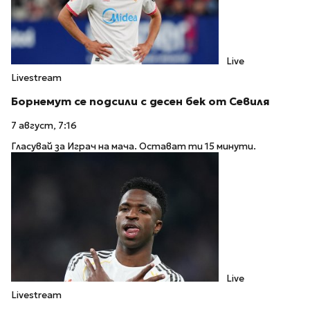
Live
Livestream
Борнемут се подсили с десен бек от Севиля
7 август, 7:16
Гласувай за Играч на мача. Остават ти 15 минути.
Live
Livestream