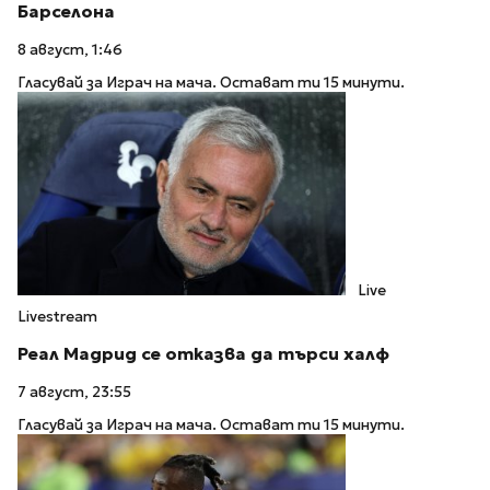
Барселона
8 август, 1:46
Гласувай за Играч на мача. Остават ти 15 минути.
Live
Livestream
Реал Мадрид се отказва да търси халф
7 август, 23:55
Гласувай за Играч на мача. Остават ти 15 минути.