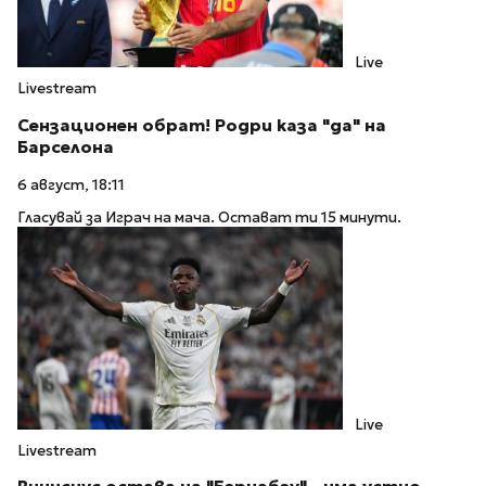
Live
Livestream
Сензационен обрат! Родри каза "да" на
Барселона
6 август, 18:11
Гласувай за Играч на мача. Остават ти 15 минути.
Live
Livestream