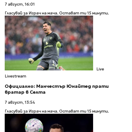
7 август, 16:01
Гласувай за Играч на мача. Остават ти 15 минути.
Live
Livestream
Официално: Манчестър Юнайтед прати
вратар в Селта
7 август, 13:54
Гласувай за Играч на мача. Остават ти 15 минути.