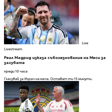
Live
Livestream
Реал Мадрид изказа съболезнования на Меси за
загубата
преди 10 часа
Гласувай за Играч на мача. Остават ти 15 минути.