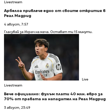
Livestream
Арбелоа привлече едно от своите открития в
Реал Мадрид
4 август, 7:57
Гласувай за Играч на мача. Остават ти 15 минути.
Live
Livestream
Вече официално: Фулъм плати 40 млн. евро за
70% от правата на нападател на Реал Мадрид
3 август, 23:49