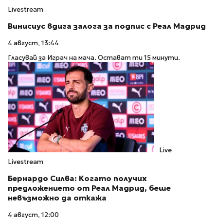
Livestream
Винисиус вдига залога за подпис с Реал Мадрид
4 август, 13:44
Гласувай за Играч на мача. Остават ти 15 минути.
Live
Livestream
Бернардо Силва: Когато получих
предложението от Реал Мадрид, беше
невъзможно да откажа
4 август, 12:00