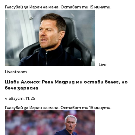
Гласувай за Играч на мача. Остават ти 15 минути.
Live
Livestream
Шаби Алонсо: Реал Мадрид ми остави белег, но
вече зарасна
4 август, 11:25
Гласувай за Играч на мача. Остават ти 15 минути.