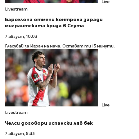
Live
Livestream
Барселона отмени контрола заради
мигрантската криза в Сеута
7 август, 10:03
Гласувай за Играч на мача. Остават ти 15 минути.
Live
Livestream
Челси договори испански ляв бек
7 август, 8:33