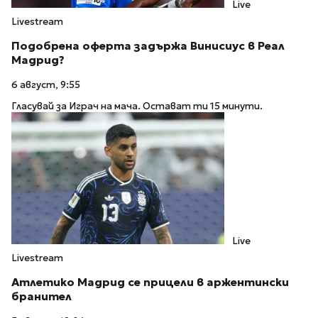
Live
Livestream
Подобрена оферта задържа Винисиус в Реал
Мадрид?
6 август, 9:55
Гласувай за Играч на мача. Остават ти 15 минути.
Live
Livestream
Атлетико Мадрид се прицели в аржентински
бранител