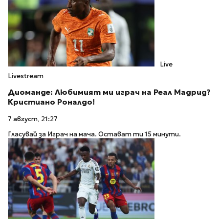
Live
Livestream
Диоманде: Любимият ми играч на Реал Мадрид?
Кристиано Роналдо!
7 август, 21:27
Гласувай за Играч на мача. Остават ти 15 минути.