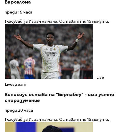
Барселона
преди 16 часа
Гласувай за Играч на мача. Остават ти 15 минути.
Live
Livestream
Винисиус остава на "Бернабеу" - има устно
споразумение
преди 20 часа
Гласувай за Играч на мача. Остават ти 15 минути.