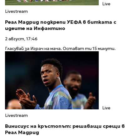
Live
Livestream
Реал Мадрид подкрепи УЕФА в битката с
идеите на Инфантино
2 август, 17:46
Гласувай за Играч на мача. Остават ти 15 минути.
Live
Livestream
Винисиус на кръстопът: решаващи срещи в
Реал Мадрид