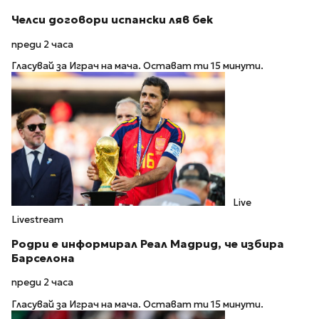
Челси договори испански ляв бек
преди 2 часа
Гласувай за Играч на мача. Остават ти 15 минути.
Live
Livestream
Родри е информирал Реал Мадрид, че избира
Барселона
преди 2 часа
Гласувай за Играч на мача. Остават ти 15 минути.