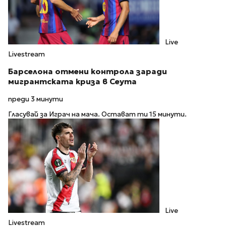
Live
Livestream
Барселона отмени контрола заради
мигрантската криза в Сеута
преди 3 минути
Гласувай за Играч на мача. Остават ти 15 минути.
Live
Livestream