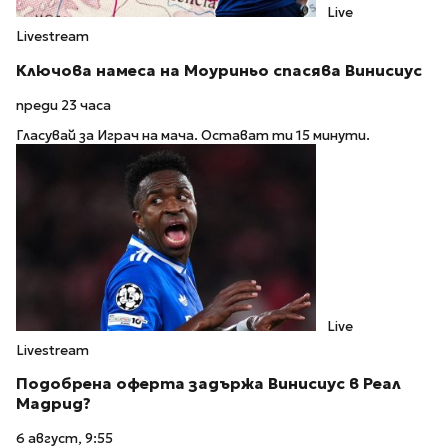
Live
Livestream
Ключова намеса на Моуриньо спасява Винисиус
преди 23 часа
Гласувай за Играч на мача. Остават ти 15 минути.
Live
Livestream
Подобрена оферта задържа Винисиус в Реал
Мадрид?
6 август, 9:55