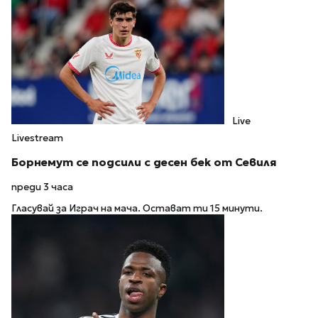
Live
Livestream
Борнемут се подсили с десен бек от Севиля
преди 3 часа
Гласувай за Играч на мача. Остават ти 15 минути.