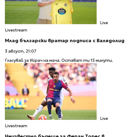
Live
Livestream
Млад български вратар подписа с Валядолид
3 август, 21:07
Гласувай за Играч на мача. Остават ти 15 минути.
Live
Livestream
Неизвестно бъдеще за Феран Торес в