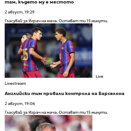
там, където му е мястото
2 август, 19:29
Гласувай за Играч на мача. Остават ти 15 минути.
Live
Livestream
Английски тим провали контрола на Барселона
2 август, 19:06
Гласувай за Играч на мача. Остават ти 15 минути.