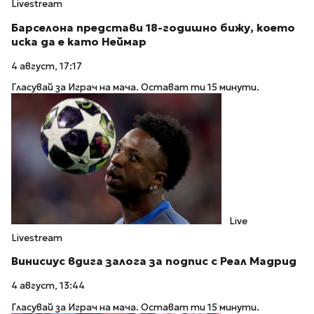
Livestream
Барселона представи 18-годишно бижу, което
иска да е като Неймар
4 август, 17:17
Гласувай за Играч на мача. Остават ти 15 минути.
Live
Livestream
Винисиус вдига залога за подпис с Реал Мадрид
4 август, 13:44
Гласувай за Играч на мача. Остават ти 15 минути.