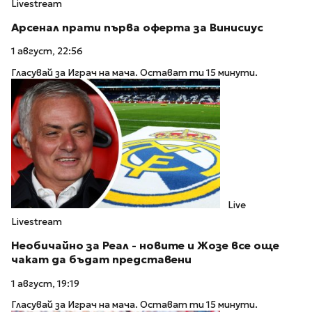
Livestream
Арсенал прати първа оферта за Винисиус
1 август, 22:56
Гласувай за Играч на мача. Остават ти 15 минути.
Live
Livestream
Необичайно за Реал - новите и Жозе все още
чакат да бъдат представени
1 август, 19:19
Гласувай за Играч на мача. Остават ти 15 минути.