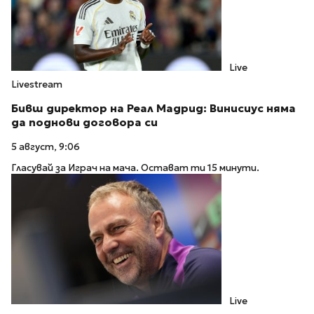
Live
Livestream
Бивш директор на Реал Мадрид: Винисиус няма
да поднови договора си
5 август, 9:06
Гласувай за Играч на мача. Остават ти 15 минути.
Live