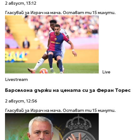
2 август, 13:12
Гласувай за Играч на мача. Остават ти 15 минути.
Live
Livestream
Барселона държи на цената си за Феран Торес
2 август, 12:56
Гласувай за Играч на мача. Остават ти 15 минути.