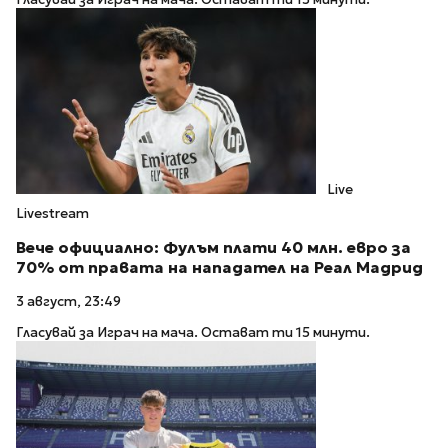
Live
Livestream
Вече официално: Фулъм плати 40 млн. евро за
70% от правата на нападател на Реал Мадрид
3 август, 23:49
Гласувай за Играч на мача. Остават ти 15 минути.