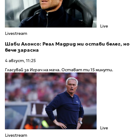
Live
Livestream
Шаби Алонсо: Реал Мадрид ми остави белег, но
вече зарасна
4 август, 11:25
Гласувай за Играч на мача. Остават ти 15 минути.
Live
Livestream