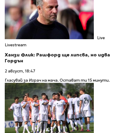
Live
Livestream
Ханзи Флик: Рашфорд ще липсва, но идва
Гордън
2 август, 18:47
Гласувай за Играч на мача. Остават ти 15 минути.