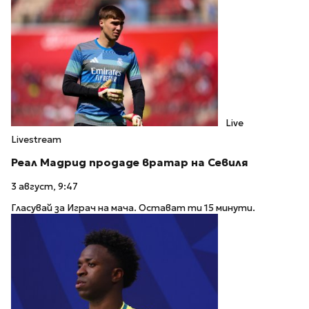
Live
Livestream
Реал Мадрид продаде вратар на Севиля
3 август, 9:47
Гласувай за Играч на мача. Остават ти 15 минути.