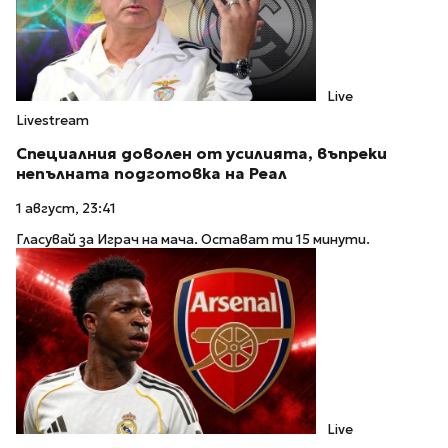
Live
Livestream
Специалния доволен от усилията, въпреки
непълната подготовка на Реал
1 август, 23:41
Гласувай за Играч на мача. Остават ти 15 минути.
Live