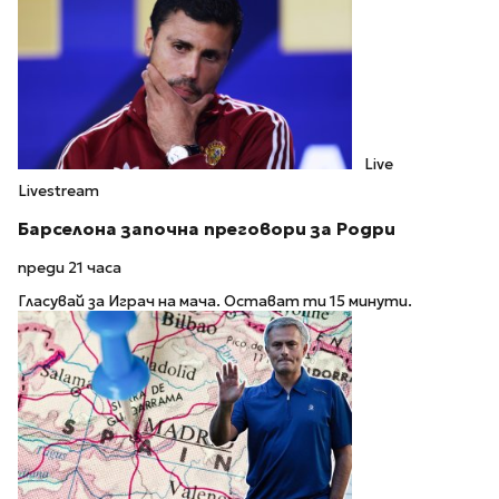
Live
Livestream
Барселона започна преговори за Родри
преди 21 часа
Гласувай за Играч на мача. Остават ти 15 минути.