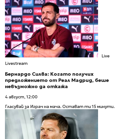
Live
Livestream
Бернардо Силва: Когато получих
предложението от Реал Мадрид, беше
невъзможно да откажа
4 август, 12:00
Гласувай за Играч на мача. Остават ти 15 минути.