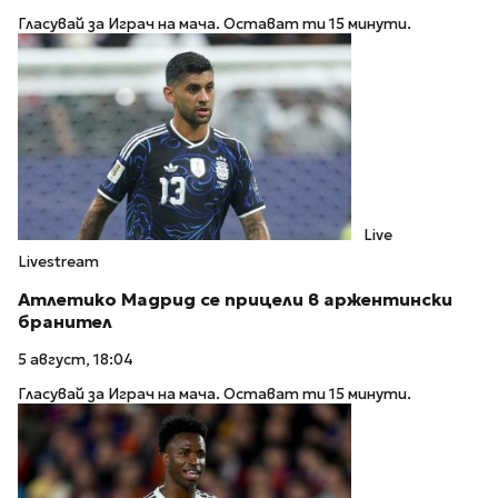
Гласувай за Играч на мача. Остават ти 15 минути.
Live
Livestream
Атлетико Мадрид се прицели в аржентински
бранител
5 август, 18:04
Гласувай за Играч на мача. Остават ти 15 минути.