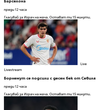
Барселона
преди 12 часа
Гласувай за Играч на мача. Остават ти 15 минути.
Live
Livestream
Борнемут се подсили с десен бек от Севиля
преди 12 часа
Гласувай за Играч на мача. Остават ти 15 минути.