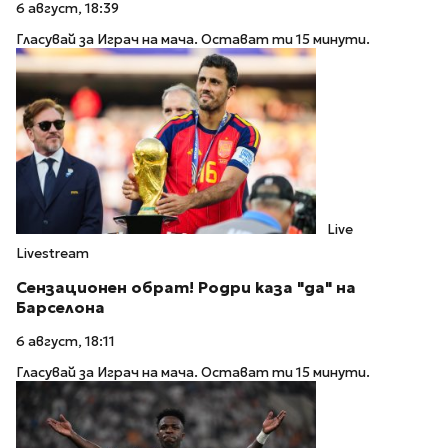
6 август, 18:39
Гласувай за Играч на мача. Остават ти 15 минути.
Live
Livestream
Сензационен обрат! Родри каза "да" на
Барселона
6 август, 18:11
Гласувай за Играч на мача. Остават ти 15 минути.