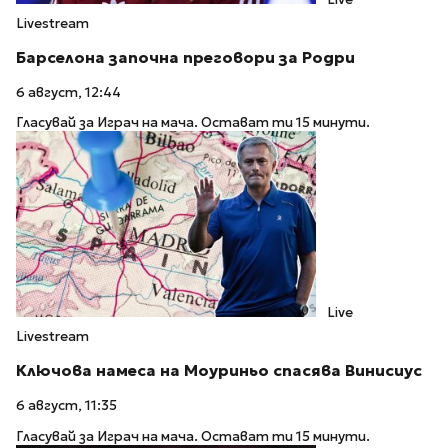
Livestream
Барселона започна преговори за Родри
6 август, 12:44
Гласувай за Играч на мача. Остават ти 15 минути.
Live
Livestream
Ключова намеса на Моуриньо спасява Винисиус
6 август, 11:35
Гласувай за Играч на мача. Остават ти 15 минути.