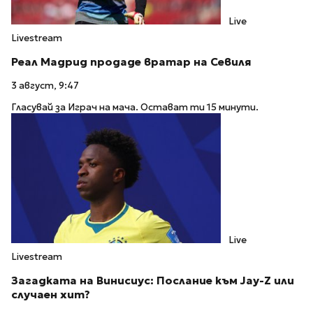
Live
Livestream
Реал Мадрид продаде вратар на Севиля
3 август, 9:47
Гласувай за Играч на мача. Остават ти 15 минути.
Live
Livestream
Загадката на Винисиус: Послание към Jay-Z или
случаен хит?