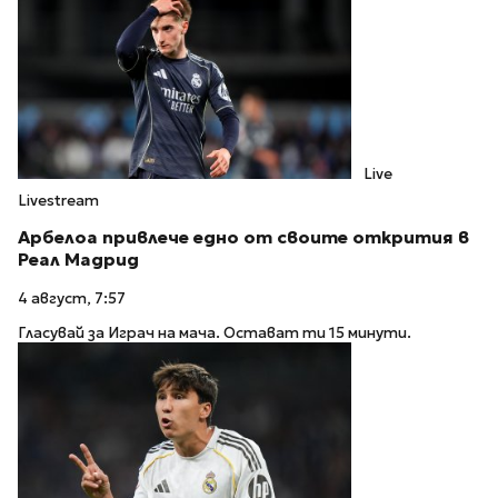
Live
Livestream
Арбелоа привлече едно от своите открития в
Реал Мадрид
4 август, 7:57
Гласувай за Играч на мача. Остават ти 15 минути.