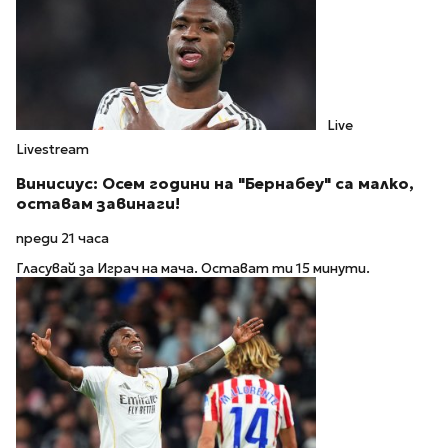
Live
Livestream
Винисиус: Осем години на "Бернабеу" са малко,
оставам завинаги!
преди 21 часа
Гласувай за Играч на мача. Остават ти 15 минути.