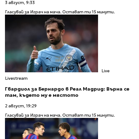
3 август, 9:33
Гласувай за Играч на мача. Остават ти 15 минути.
Live
Livestream
Гвардиол за Бернардо в Реал Мадрид: Върна се
там, където му е мястото
2 август, 19:29
Гласувай за Играч на мача. Остават ти 15 минути.