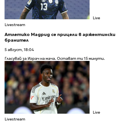
Live
Livestream
Атлетико Мадрид се прицели в аржентински
бранител
5 август, 18:04
Гласувай за Играч на мача. Остават ти 15 минути.
Live
Livestream