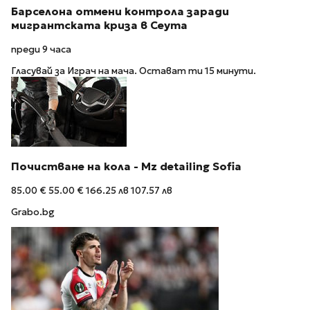
Барселона отмени контрола заради
мигрантската криза в Сеута
преди 9 часа
Гласувай за Играч на мача. Остават ти 15 минути.
Почистване на кола - Mz detailing Sofia
85.00 €
55.00 €
166.25 лв
107.57 лв
Grabo.bg