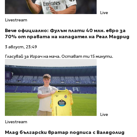
Live
Livestream
Вече официално: Фулъм плати 40 млн. евро за
70% от правата на нападател на Реал Мадрид
3 август, 23:49
Гласувай за Играч на мача. Остават ти 15 минути.
Live
Livestream
Млад български вратар подписа с Валядолид