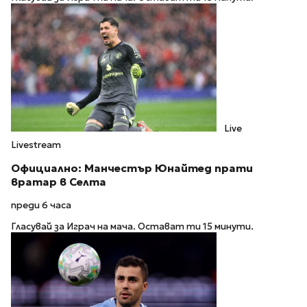
Live
Livestream
Официално: Манчестър Юнайтед прати
вратар в Селта
преди 6 часа
Гласувай за Играч на мача. Остават ти 15 минути.