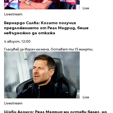
Live
Livestream
Бернардо Силва: Когато получих
предложението от Реал Мадрид, беше
невъзможно да откажа
4 август, 12:00
Гласувай за Играч на мача. Остават ти 15 минути.
Live
Livestream
Шаби Алонсо: Реал Мадрид ми остави белег, но