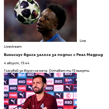
Live
Livestream
Винисиус вдига залога за подпис с Реал Мадрид
4 август, 13:44
Гласувай за Играч на мача. Остават ти 15 минути.