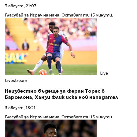
3 август, 21:07
Гласувай за Играч на мача. Остават ти 15 минути.
Live
Livestream
Неизвестно бъдеще за Феран Торес в
Барселона, Ханзи Флик иска нов нападател
3 август, 18:21
Гласувай за Играч на мача. Остават ти 15 минути.