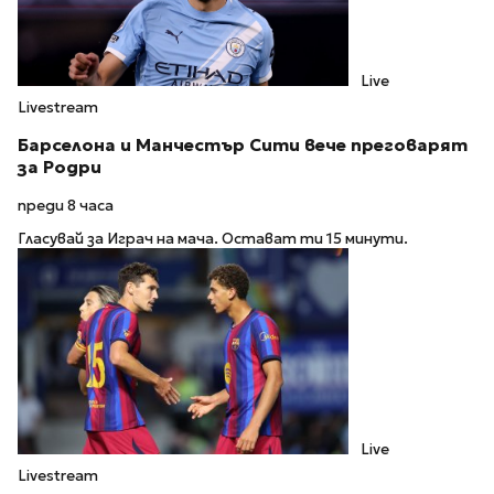
Live
Livestream
Барселона и Манчестър Сити вече преговарят
за Родри
преди 8 часа
Гласувай за Играч на мача. Остават ти 15 минути.
Live
Livestream