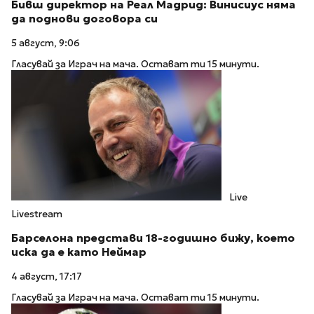
Бивш директор на Реал Мадрид: Винисиус няма
да поднови договора си
5 август, 9:06
Гласувай за Играч на мача. Остават ти 15 минути.
Live
Livestream
Барселона представи 18-годишно бижу, което
иска да е като Неймар
4 август, 17:17
Гласувай за Играч на мача. Остават ти 15 минути.