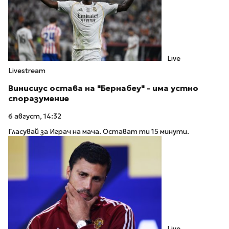
Live
Livestream
Винисиус остава на "Бернабеу" - има устно
споразумение
6 август, 14:32
Гласувай за Играч на мача. Остават ти 15 минути.
Live