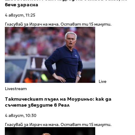
вече зарасна
4 август, 11:25
Гласувай за Играч на мача. Остават ти 15 минути.
Live
Livestream
Тактическият пъзел на Моуриньо: как да
съчетае звездите в Реал
4 август, 10:30
Гласувай за Играч на мача. Остават ти 15 минути.