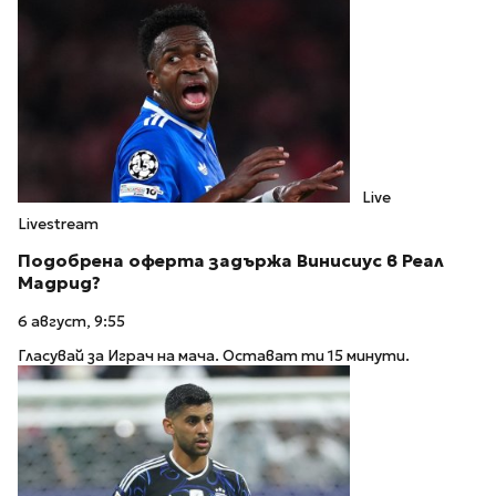
Live
Livestream
Подобрена оферта задържа Винисиус в Реал
Мадрид?
6 август, 9:55
Гласувай за Играч на мача. Остават ти 15 минути.