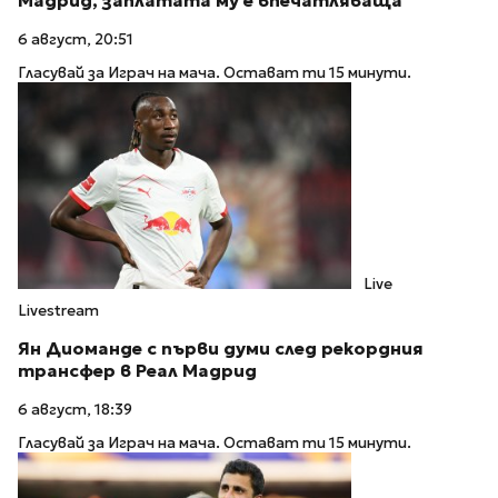
Мадрид, заплатата му е впечатляваща
6 август, 20:51
Гласувай за Играч на мача. Остават ти 15 минути.
Live
Livestream
Ян Диоманде с първи думи след рекордния
трансфер в Реал Мадрид
6 август, 18:39
Гласувай за Играч на мача. Остават ти 15 минути.