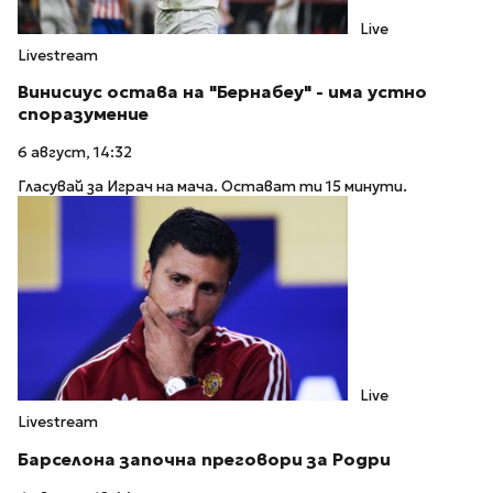
Live
Livestream
Винисиус остава на "Бернабеу" - има устно
споразумение
6 август, 14:32
Гласувай за Играч на мача. Остават ти 15 минути.
Live
Livestream
Барселона започна преговори за Родри