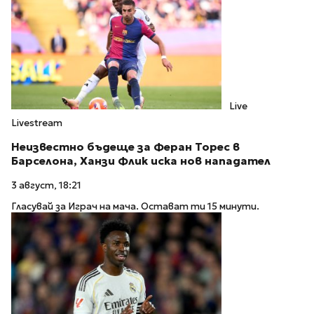
Live
Livestream
Неизвестно бъдеще за Феран Торес в
Барселона, Ханзи Флик иска нов нападател
3 август, 18:21
Гласувай за Играч на мача. Остават ти 15 минути.