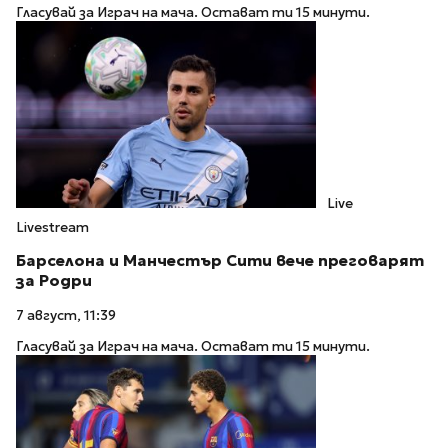
Гласувай за Играч на мача. Остават ти 15 минути.
Live
Livestream
Барселона и Манчестър Сити вече преговарят
за Родри
7 август, 11:39
Гласувай за Играч на мача. Остават ти 15 минути.