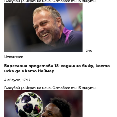
Гласувай за Играч на мача. Остават ти 15 минути.
Live
Livestream
Барселона представи 18-годишно бижу, което
иска да е като Неймар
4 август, 17:17
Гласувай за Играч на мача. Остават ти 15 минути.