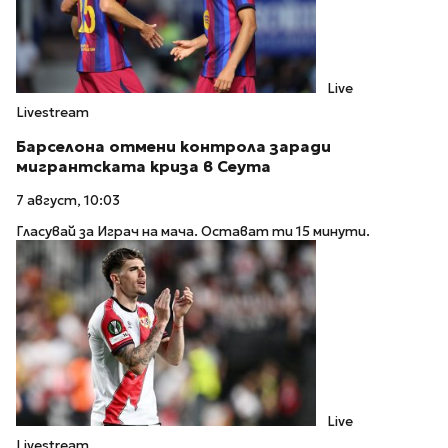
Live
Livestream
Барселона отмени контрола заради
мигрантската криза в Сеута
7 август, 10:03
Гласувай за Играч на мача. Остават ти 15 минути.
Live
Livestream