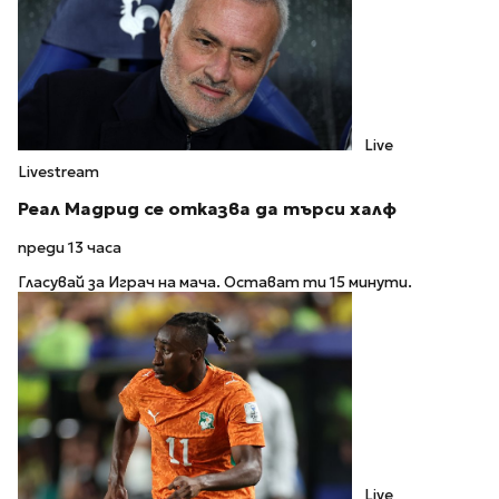
Live
Livestream
Реал Мадрид се отказва да търси халф
преди 13 часа
Гласувай за Играч на мача. Остават ти 15 минути.
Live