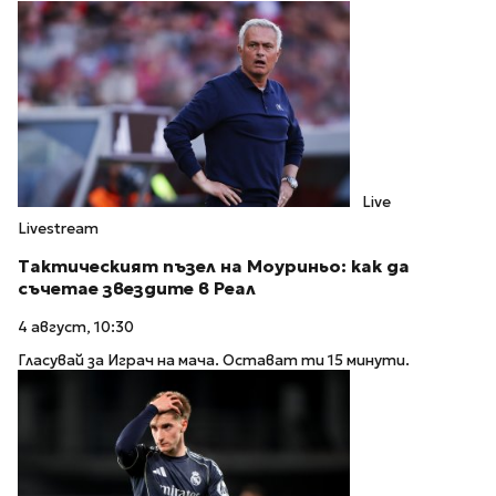
Live
Livestream
Тактическият пъзел на Моуриньо: как да
съчетае звездите в Реал
4 август, 10:30
Гласувай за Играч на мача. Остават ти 15 минути.