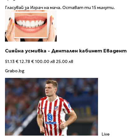
Гласувай за Играч на мача. Остават ти 15 минути.
Сияйна усмивка - Дентален кабинет Евадент
51.13 €
12.78 €
100.00 лв
25.00 лв
Grabo.bg
Live