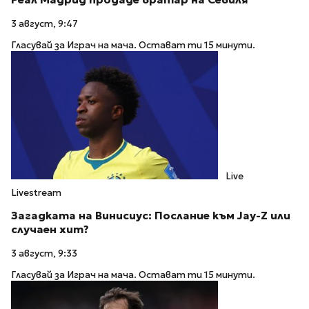
3 август, 9:47
Гласувай за Играч на мача. Остават ти 15 минути.
Live
Livestream
Загадката на Винисиус: Послание към Jay-Z или
случаен хит?
3 август, 9:33
Гласувай за Играч на мача. Остават ти 15 минути.