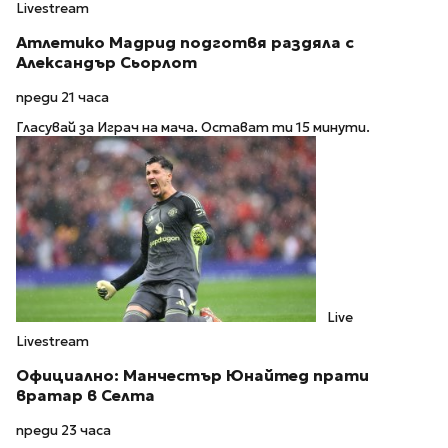
Livestream
Атлетико Мадрид подготвя раздяла с
Александър Сьорлот
преди 21 часа
Гласувай за Играч на мача. Остават ти 15 минути.
Live
Livestream
Официално: Манчестър Юнайтед прати
вратар в Селта
преди 23 часа