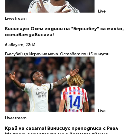
Live
Livestream
Винисиус: Осем години на "Бернабеу" са малко,
оставам завинаги!
6 август, 22:41
Гласувай за Играч на мача. Остават ти 15 минути.
Live
Livestream
Край на сагата! Винисиус преподписа с Реал