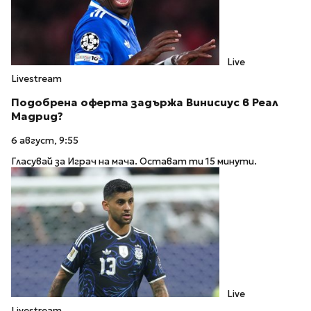
Live
Livestream
Подобрена оферта задържа Винисиус в Реал
Мадрид?
6 август, 9:55
Гласувай за Играч на мача. Остават ти 15 минути.
Live
Livestream