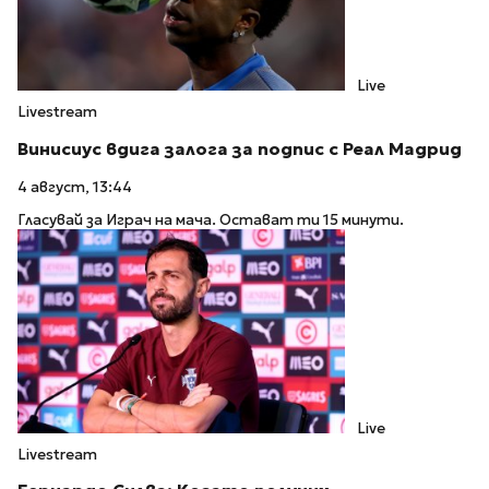
Live
Livestream
Винисиус вдига залога за подпис с Реал Мадрид
4 август, 13:44
Гласувай за Играч на мача. Остават ти 15 минути.
Live
Livestream