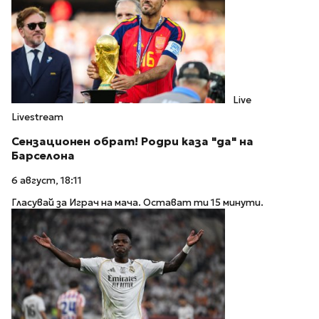
Live
Livestream
Сензационен обрат! Родри каза "да" на
Барселона
6 август, 18:11
Гласувай за Играч на мача. Остават ти 15 минути.