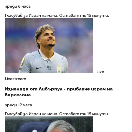
преди 6 часа
Гласувай за Играч на мача. Остават ти 15 минути.
Live
Livestream
Изненада от Ливърпул - привлече играч на
Барселона
преди 12 часа
Гласувай за Играч на мача. Остават ти 15 минути.