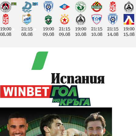
19:00
21:15
19:00
21:15
19:00
21:15
21:15
19:00
08.08
08.08
09.08
09.08
10.08
10.08
14.08
15.08
Испания