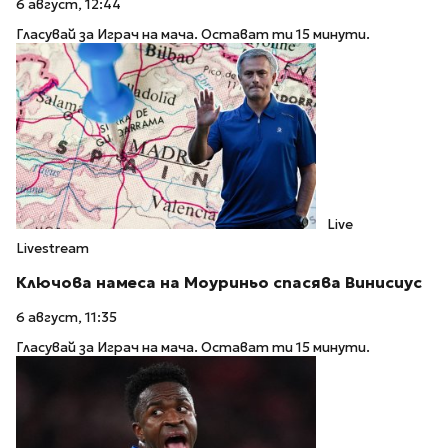
6 август, 12:44
Гласувай за Играч на мача. Остават ти 15 минути.
Live
Livestream
Ключова намеса на Моуриньо спасява Винисиус
6 август, 11:35
Гласувай за Играч на мача. Остават ти 15 минути.