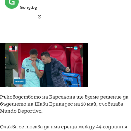
Gong.bg
Ръководството на Барселона ще вземе решение да
бъдещето на Шави Ернандес на 20 май, съобщава
Mundo Deportivo.
Очаква се тогава да има среща между 44-годишния