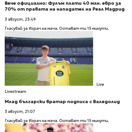
Вече официално: Фулъм плати 40 млн. евро за
70% от правата на нападател на Реал Мадрид
3 август, 23:49
Гласувай за Играч на мача. Остават ти 15 минути.
Live
Livestream
Млад български вратар подписа с Валядолид
3 август, 21:07
Гласувай за Играч на мача. Остават ти 15 минути.