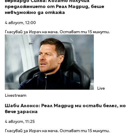
Бернардо Силва: Когато получих
предложението от Реал Мадрид, беше
невъзможно да откажа
4 август, 12:00
Гласувай за Играч на мача. Остават ти 15 минути.
Live
Livestream
Шаби Алонсо: Реал Мадрид ми остави белег, но
вече зарасна
4 август, 11:25
Гласувай за Играч на мача. Остават ти 15 минути.