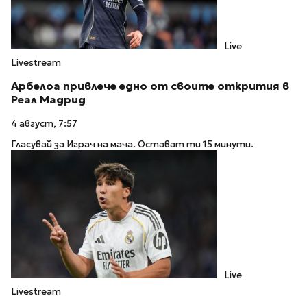
Live
Livestream
Арбелоа привлече едно от своите открития в
Реал Мадрид
4 август, 7:57
Гласувай за Играч на мача. Остават ти 15 минути.
Live
Livestream