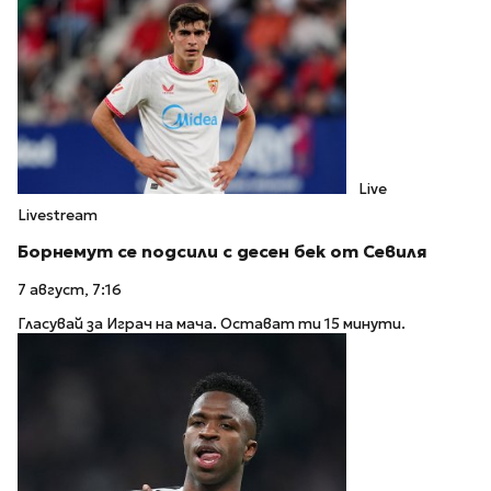
Live
Livestream
Борнемут се подсили с десен бек от Севиля
7 август, 7:16
Гласувай за Играч на мача. Остават ти 15 минути.