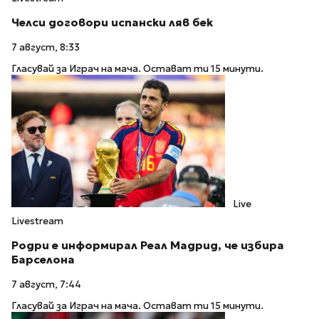
Челси договори испански ляв бек
7 август, 8:33
Гласувай за Играч на мача. Остават ти 15 минути.
Live
Livestream
Родри е информирал Реал Мадрид, че избира
Барселона
7 август, 7:44
Гласувай за Играч на мача. Остават ти 15 минути.