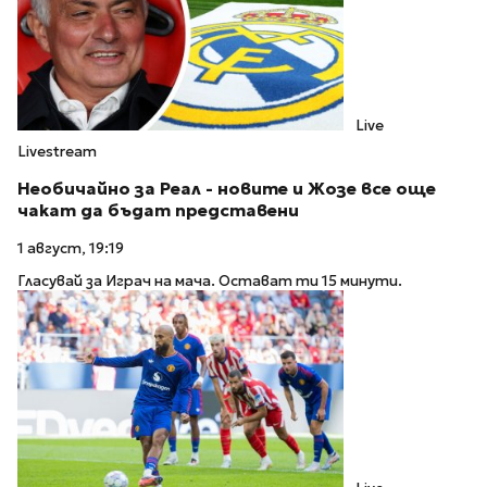
Live
Livestream
Необичайно за Реал - новите и Жозе все още
чакат да бъдат представени
1 август, 19:19
Гласувай за Играч на мача. Остават ти 15 минути.