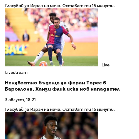
Гласувай за Играч на мача. Остават ти 15 минути.
Live
Livestream
Неизвестно бъдеще за Феран Торес в
Барселона, Ханзи Флик иска нов нападател
3 август, 18:21
Гласувай за Играч на мача. Остават ти 15 минути.