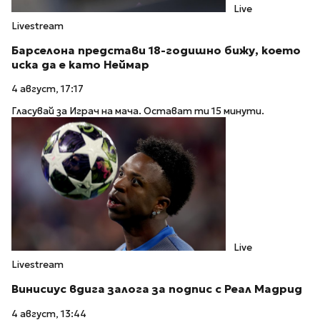
Live
Livestream
Барселона представи 18-годишно бижу, което
иска да е като Неймар
4 август, 17:17
Гласувай за Играч на мача. Остават ти 15 минути.
Live
Livestream
Винисиус вдига залога за подпис с Реал Мадрид
4 август, 13:44