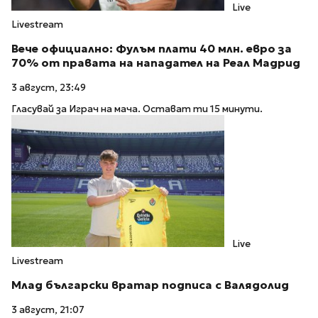
Live
Livestream
Вече официално: Фулъм плати 40 млн. евро за
70% от правата на нападател на Реал Мадрид
3 август, 23:49
Гласувай за Играч на мача. Остават ти 15 минути.
Live
Livestream
Млад български вратар подписа с Валядолид
3 август, 21:07