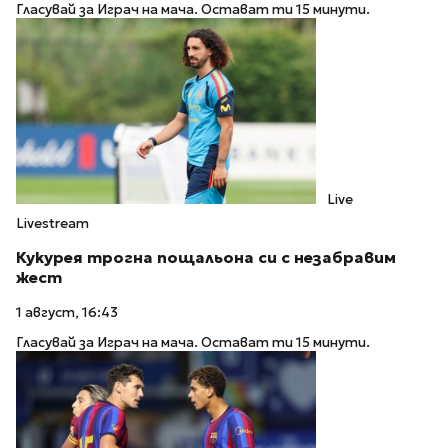
Гласувай за Играч на мача. Остават ти 15 минути.
Live
Livestream
Кукурея трогна пощальона си с незабравим
жест
1 август, 16:43
Гласувай за Играч на мача. Остават ти 15 минути.