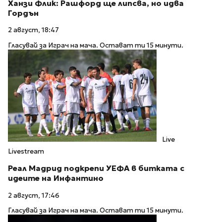
Ханзи Флик: Рашфорд ще липсва, но идва
Гордън
2 август, 18:47
Гласувай за Играч на мача. Остават ти 15 минути.
Live
Livestream
Реал Мадрид подкрепи УЕФА в битката с
идеите на Инфантино
2 август, 17:46
Гласувай за Играч на мача. Остават ти 15 минути.