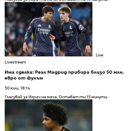
Live
Livestream
Има сделка: Реал Мадрид прибира близо 50 млн.
евро от Фулъм
30 юли, 18:14
Гласувай за Играч на мача. Остават ти 15 минути.