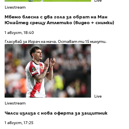
Live
Livestream
Мбемо блесна с два гола за обрат на Ман
Юнайтед срещу Атлетико (видео + снимки)
1 август, 18:40
Гласувай за Играч на мача. Остават ти 15 минути.
Live
Livestream
Челси излиза с нова оферта за защитник
1 август, 17:25