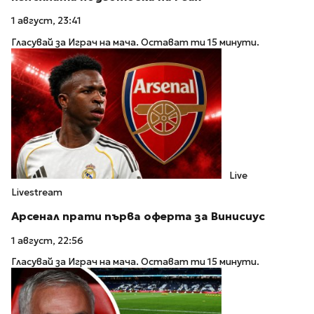
1 август, 23:41
Гласувай за Играч на мача. Остават ти 15 минути.
Live
Livestream
Арсенал прати първа оферта за Винисиус
1 август, 22:56
Гласувай за Играч на мача. Остават ти 15 минути.