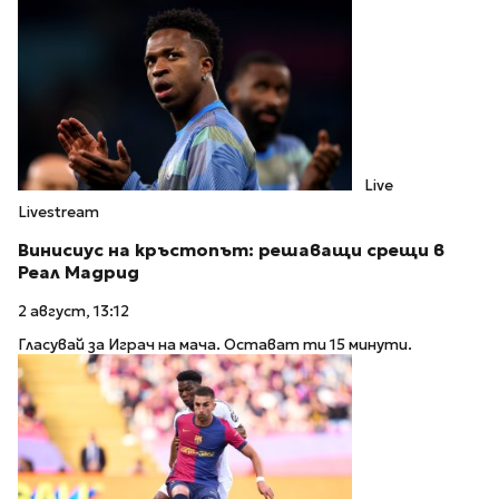
Live
Livestream
Винисиус на кръстопът: решаващи срещи в
Реал Мадрид
2 август, 13:12
Гласувай за Играч на мача. Остават ти 15 минути.