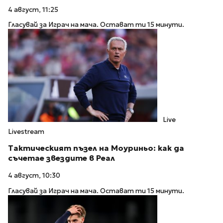
4 август, 11:25
Гласувай за Играч на мача. Остават ти 15 минути.
Live
Livestream
Тактическият пъзел на Моуриньо: как да
съчетае звездите в Реал
4 август, 10:30
Гласувай за Играч на мача. Остават ти 15 минути.