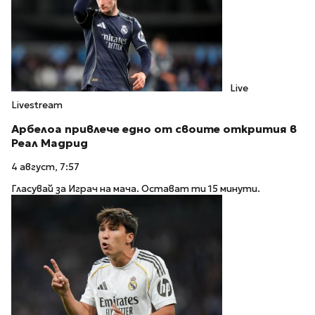
Live
Livestream
Арбелоа привлече едно от своите открития в
Реал Мадрид
4 август, 7:57
Гласувай за Играч на мача. Остават ти 15 минути.