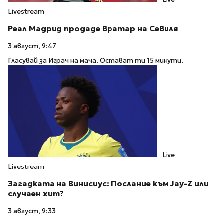
Livestream
Реал Мадрид продаде вратар на Севиля
3 август, 9:47
Гласувай за Играч на мача. Остават ти 15 минути.
Live
Livestream
Загадката на Винисиус: Послание към Jay-Z или
случаен хит?
3 август, 9:33