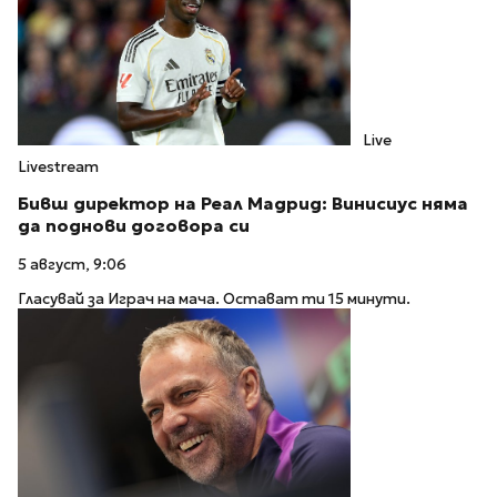
Live
Livestream
Бивш директор на Реал Мадрид: Винисиус няма
да поднови договора си
5 август, 9:06
Гласувай за Играч на мача. Остават ти 15 минути.