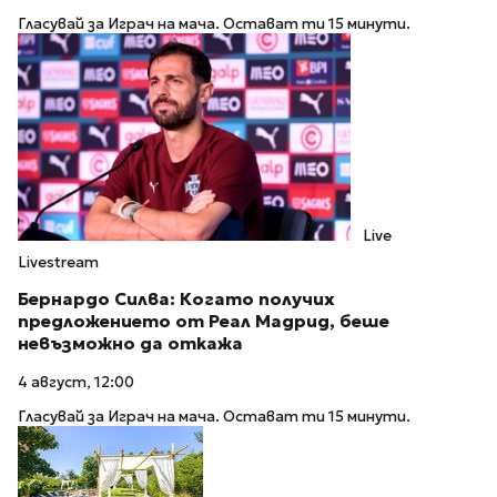
Гласувай за Играч на мача. Остават ти 15 минути.
Live
Livestream
Бернардо Силва: Когато получих
предложението от Реал Мадрид, беше
невъзможно да откажа
4 август, 12:00
Гласувай за Играч на мача. Остават ти 15 минути.