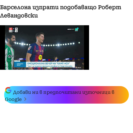
Барселона изпрати подобаващо Роберт
Левандовски
Добави ни в предпочитани източници в
Google