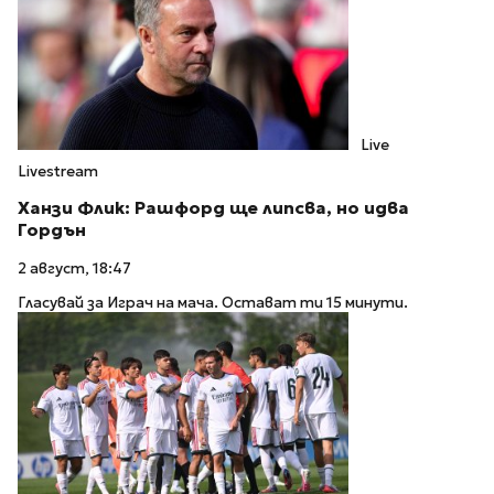
Live
Livestream
Ханзи Флик: Рашфорд ще липсва, но идва
Гордън
2 август, 18:47
Гласувай за Играч на мача. Остават ти 15 минути.