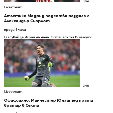
Live
Livestream
Атлетико Мадрид подготвя раздяла с
Александър Сьорлот
преди 3 часа
Гласувай за Играч на мача. Остават ти 15 минути.
Live
Livestream
Официално: Манчестър Юнайтед прати
вратар в Селта