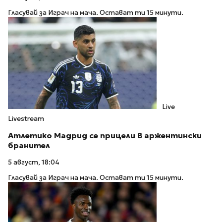
Гласувай за Играч на мача. Остават ти 15 минути.
Live
Livestream
Атлетико Мадрид се прицели в аржентински
бранител
5 август, 18:04
Гласувай за Играч на мача. Остават ти 15 минути.