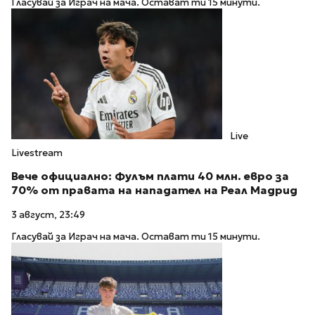
Гласувай за Играч на мача. Остават ти 15 минути.
Live
Livestream
Вече официално: Фулъм плати 40 млн. евро за
70% от правата на нападател на Реал Мадрид
3 август, 23:49
Гласувай за Играч на мача. Остават ти 15 минути.