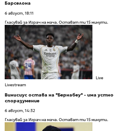
Барселона
6 август, 18:11
Гласувай за Играч на мача. Остават ти 15 минути.
Live
Livestream
Винисиус остава на "Бернабеу" - има устно
споразумение
6 август, 14:32
Гласувай за Играч на мача. Остават ти 15 минути.