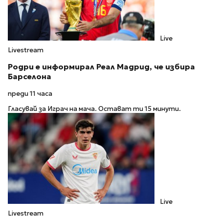
Live
Livestream
Родри е информирал Реал Мадрид, че избира
Барселона
преди 11 часа
Гласувай за Играч на мача. Остават ти 15 минути.
Live
Livestream