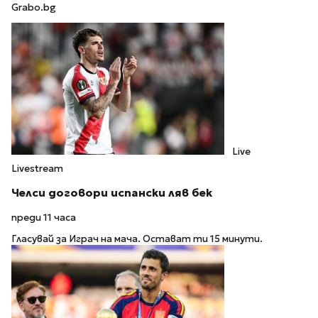
Grabo.bg
Live
Livestream
Челси договори испански ляв бек
преди 11 часа
Гласувай за Играч на мача. Остават ти 15 минути.