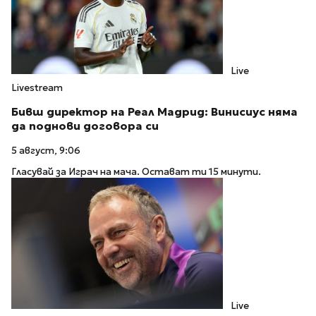
Live
Livestream
Бивш директор на Реал Мадрид: Винисиус няма
да поднови договора си
5 август, 9:06
Гласувай за Играч на мача. Остават ти 15 минути.
Live