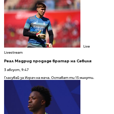
Live
Livestream
Реал Мадрид продаде вратар на Севиля
3 август, 9:47
Гласувай за Играч на мача. Остават ти 15 минути.