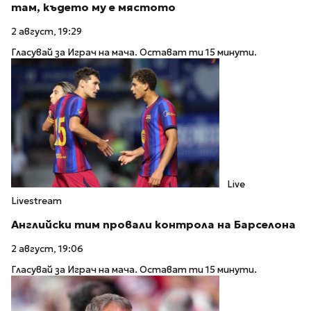
там, където му е мястото
2 август, 19:29
Гласувай за Играч на мача. Остават ти 15 минути.
Live
Livestream
Английски тим провали контрола на Барселона
2 август, 19:06
Гласувай за Играч на мача. Остават ти 15 минути.