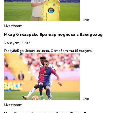
Live
Livestream
Млад български вратар подписа с Валядолид
3 август, 21:07
Гласувай за Играч на мача. Остават ти 15 минути.
Live
Livestream