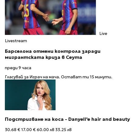
Live
Livestream
Барселона отмени контрола заради
мигрантската криза в Сеута
преди 9 часа
Гласувай за Играч на мача. Остават ти 15 минути.
Подстригване на коса - Danyell'e hair and beauty
30.68 €
17.00 €
60.00 лв
33.25 лв