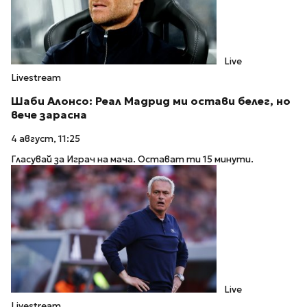
Live
Livestream
Шаби Алонсо: Реал Мадрид ми остави белег, но
вече зарасна
4 август, 11:25
Гласувай за Играч на мача. Остават ти 15 минути.
Live
Livestream