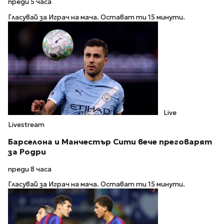
преди 5 часа
Гласувай за Играч на мача. Остават ти 15 минути.
Live
Livestream
Барселона и Манчестър Сити вече преговарят
за Родри
преди 8 часа
Гласувай за Играч на мача. Остават ти 15 минути.