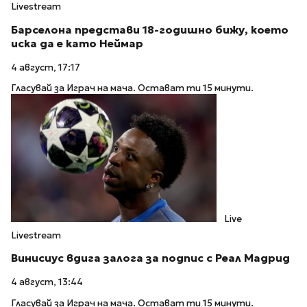
Livestream
Барселона представи 18-годишно бижу, което
иска да е като Неймар
4 август, 17:17
Гласувай за Играч на мача. Остават ти 15 минути.
Live
Livestream
Винисиус вдига залога за подпис с Реал Мадрид
4 август, 13:44
Гласувай за Играч на мача. Остават ти 15 минути.