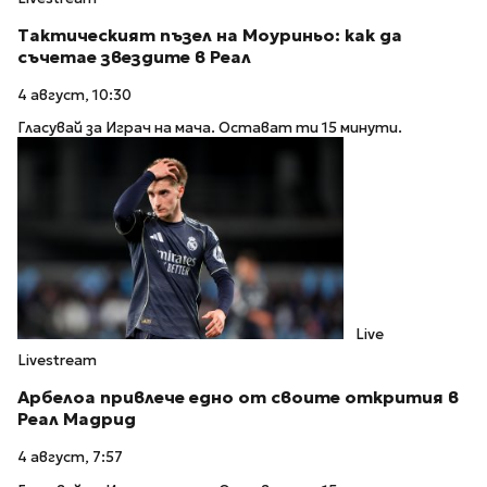
Тактическият пъзел на Моуриньо: как да
съчетае звездите в Реал
4 август, 10:30
Гласувай за Играч на мача. Остават ти 15 минути.
Live
Livestream
Арбелоа привлече едно от своите открития в
Реал Мадрид
4 август, 7:57