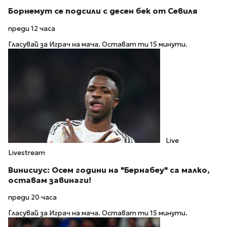
Борнемут се подсили с десен бек от Севиля
преди 12 часа
Гласувай за Играч на мача. Остават ти 15 минути.
Live
Livestream
Винисиус: Осем години на "Бернабеу" са малко,
оставам завинаги!
преди 20 часа
Гласувай за Играч на мача. Остават ти 15 минути.