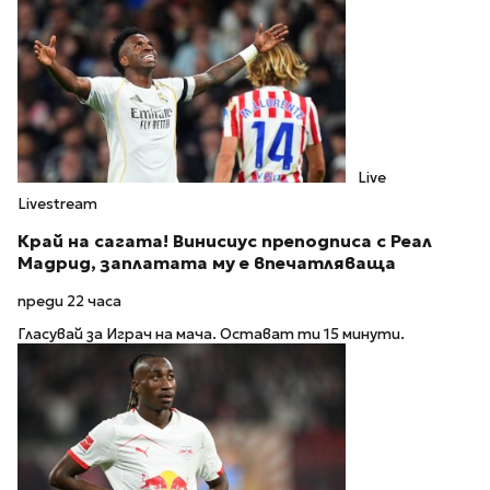
Live
Livestream
Край на сагата! Винисиус преподписа с Реал
Мадрид, заплатата му е впечатляваща
преди 22 часа
Гласувай за Играч на мача. Остават ти 15 минути.