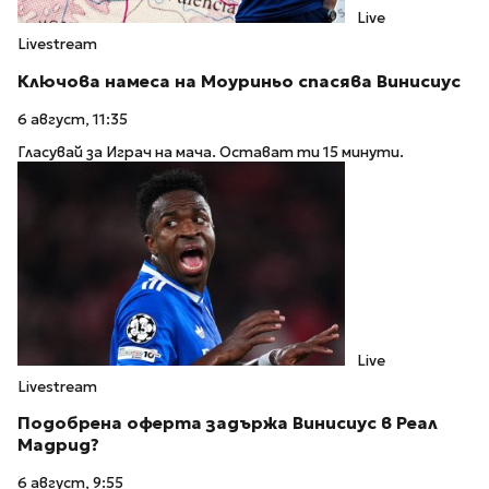
Live
Livestream
Ключова намеса на Моуриньо спасява Винисиус
6 август, 11:35
Гласувай за Играч на мача. Остават ти 15 минути.
Live
Livestream
Подобрена оферта задържа Винисиус в Реал
Мадрид?
6 август, 9:55