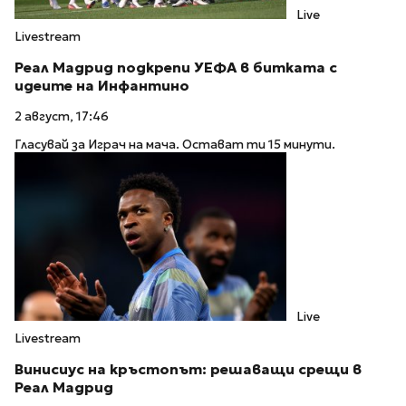
Live
Livestream
Реал Мадрид подкрепи УЕФА в битката с
идеите на Инфантино
2 август, 17:46
Гласувай за Играч на мача. Остават ти 15 минути.
Live
Livestream
Винисиус на кръстопът: решаващи срещи в
Реал Мадрид