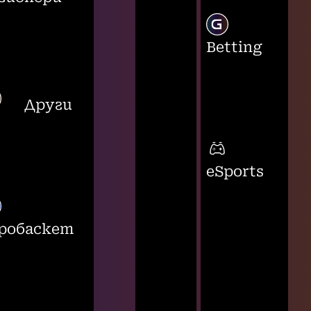
Betting
Други
eSports
робаскет