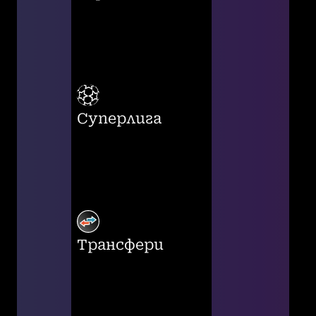
Суперлига
Трансфери