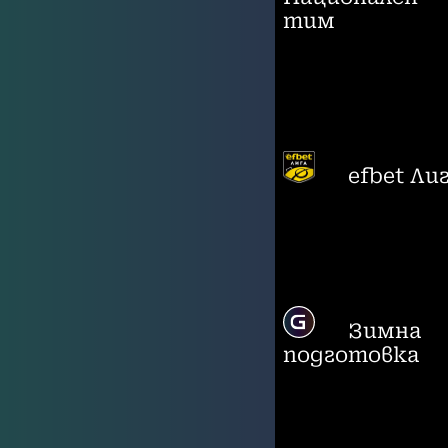
тим
efbet Ли
Зимна
подготовка