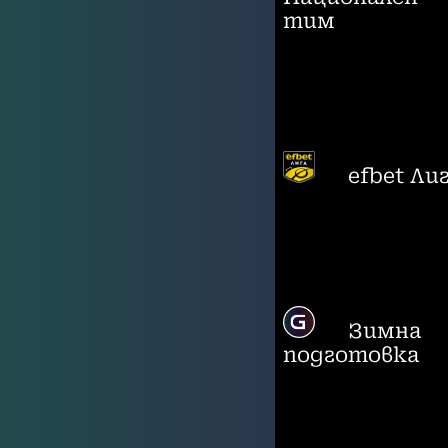
тим
efbet Ли
Зимна
подготовка