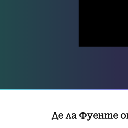
Де ла Фуенте 