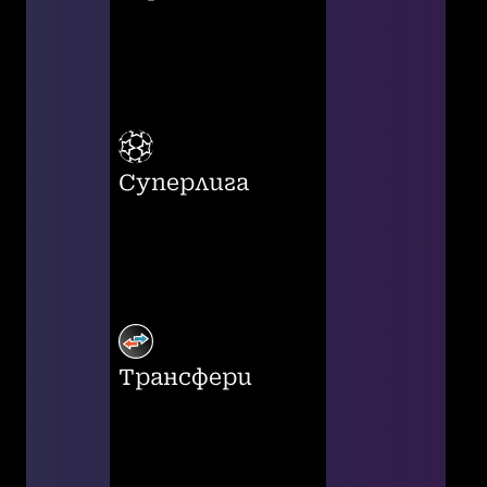
Суперлига
Трансфери