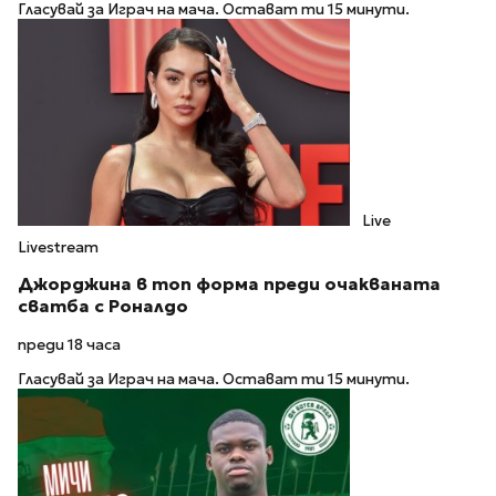
Гласувай за Играч на мача. Остават ти 15 минути.
Live
Livestream
Джорджина в топ форма преди очакваната
сватба с Роналдо
преди 18 часа
Гласувай за Играч на мача. Остават ти 15 минути.