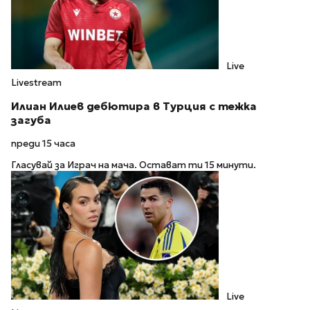
Live
Livestream
Илиан Илиев дебютира в Турция с тежка
загуба
преди 15 часа
Гласувай за Играч на мача. Остават ти 15 минути.
Live