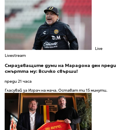
Live
Livestream
Смразяващите думи на Марадона ден преди
смъртта му: Всичко свърши!
преди 21 часа
Гласувай за Играч на мача. Остават ти 15 минути.