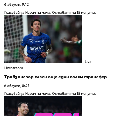
6 август, 9:12
Гласувай за Играч на мача. Остават ти 15 минути.
Live
Livestream
Трабзонспор гласи още един голям трансфер
6 август, 8:47
Гласувай за Играч на мача. Остават ти 15 минути.