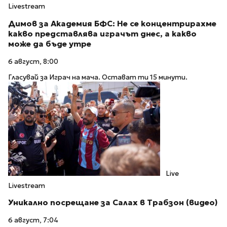
Livestream
Димов за Академия БФС: Не се концентрирахме
какво представлява играчът днес, а какво
може да бъде утре
6 август, 8:00
Гласувай за Играч на мача. Остават ти 15 минути.
Live
Livestream
Уникално посрещане за Салах в Трабзон (видео)
6 август, 7:04