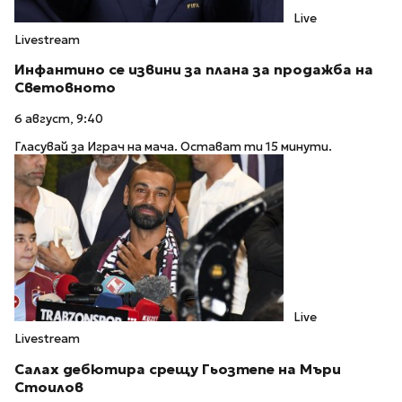
Live
Livestream
Инфантино се извини за плана за продажба на
Световното
6 август, 9:40
Гласувай за Играч на мача. Остават ти 15 минути.
Live
Livestream
Салах дебютира срещу Гьозтепе на Мъри
Стоилов