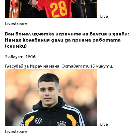
Live
Livestream
Ван Бомел изчетка играчите на Белгия и заяви:
Нямах колебания дали да приема работата
(снимки)
7 август, 19:16
Гласувай за Играч на мача. Остават ти 15 минути.
Live
Livestream