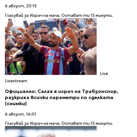
6 август, 20:15
Гласувай за Играч на мача. Остават ти 15 минути.
Live
Livestream
Официално: Салах е играч на Трабзонспор,
разкриха всички параметри по сделката
(снимки)
6 август, 16:01
Гласувай за Играч на мача. Остават ти 15 минути.