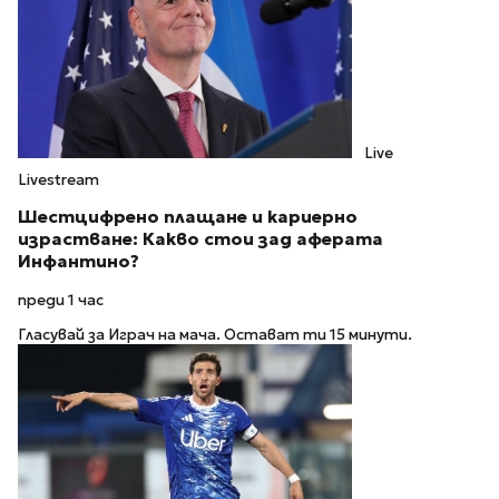
Live
Livestream
Шестцифрено плащане и кариерно
израстване: Какво стои зад аферата
Инфантино?
преди 1 час
Гласувай за Играч на мача. Остават ти 15 минути.