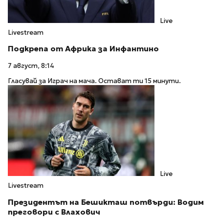
Live
Livestream
Подкрепа от Африка за Инфантино
7 август, 8:14
Гласувай за Играч на мача. Остават ти 15 минути.
Live
Livestream
Президентът на Бешикташ потвърди: Водим
преговори с Влахович