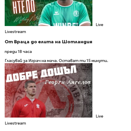
Live
Livestream
От Враца до елита на Шотландия
преди 18 часа
Гласувай за Играч на мача. Остават ти 15 минути.
Live
Livestream