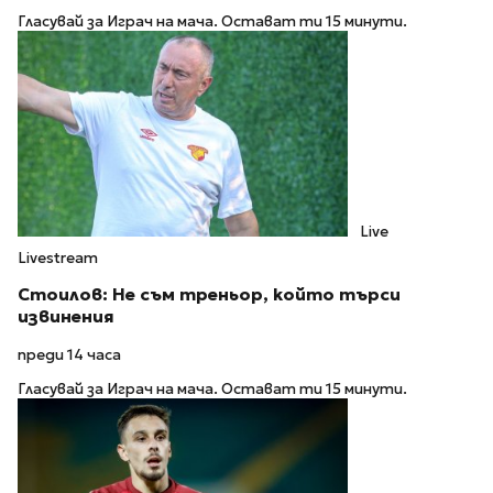
Гласувай за Играч на мача. Остават ти 15 минути.
Live
Livestream
Стоилов: Не съм треньор, който търси
извинения
преди 14 часа
Гласувай за Играч на мача. Остават ти 15 минути.