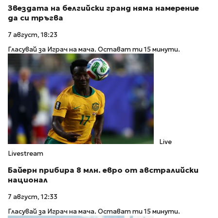
Звездата на белгийски гранд няма намерение
да си тръгва
7 август, 18:23
Гласувай за Играч на мача. Остават ти 15 минути.
Live
Livestream
Байерн прибира 8 млн. евро от австралийски
национал
7 август, 12:33
Гласувай за Играч на мача. Остават ти 15 минути.