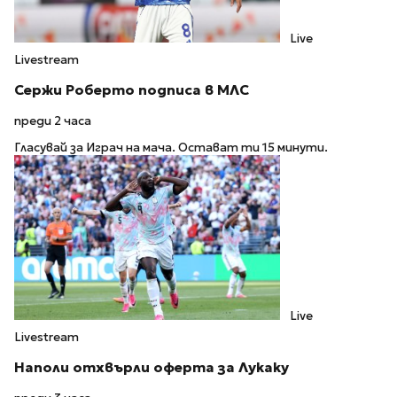
Live
Livestream
Сержи Роберто подписа в МЛС
преди 2 часа
Гласувай за Играч на мача. Остават ти 15 минути.
Live
Livestream
Наполи отхвърли оферта за Лукаку