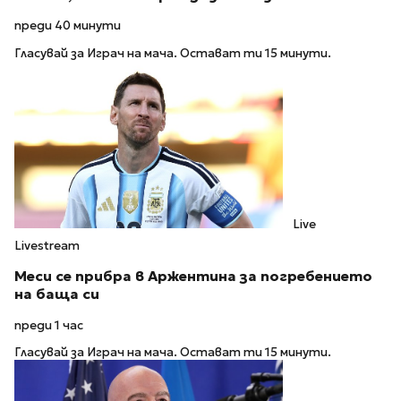
преди 40 минути
Гласувай за Играч на мача. Остават ти 15 минути.
Live
Livestream
Меси се прибра в Аржентина за погребението
на баща си
преди 1 час
Гласувай за Играч на мача. Остават ти 15 минути.