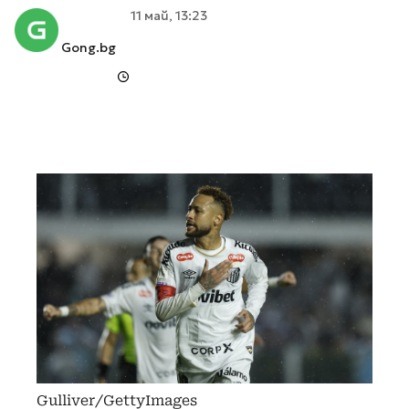
11 май, 13:23
Gong.bg
Gulliver/GettyImages