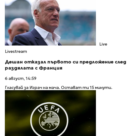
Live
Livestream
Дешан отказал първото си предложение след
раздялата с Франция
6 август, 14:59
Гласувай за Играч на мача. Остават ти 15 минути.