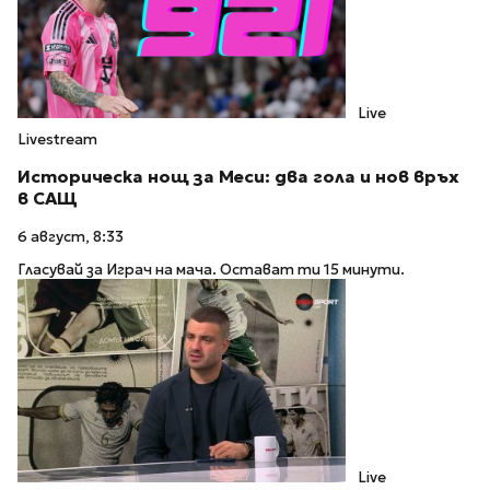
Live
Livestream
Историческа нощ за Меси: два гола и нов връх
в САЩ
6 август, 8:33
Гласувай за Играч на мача. Остават ти 15 минути.
Live