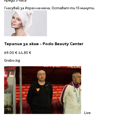
преди 3 часа
Гласувай за Играч на мача. Остават ти 15 минути.
Терапия за акне - Podo Beauty Center
69.00 €
44.85 €
Grabo.bg
Live