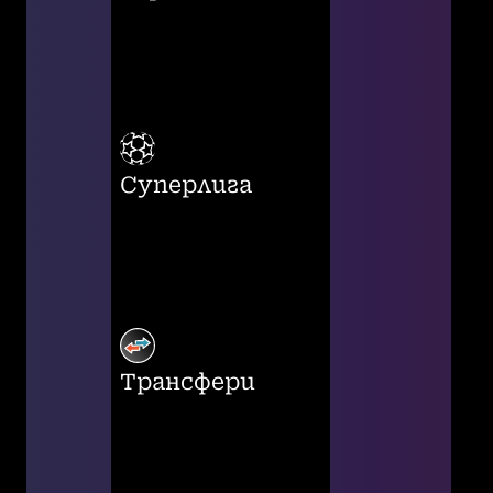
Суперлига
Трансфери