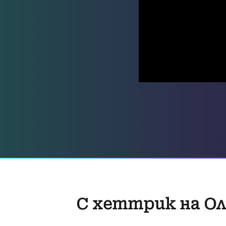
С хеттрик на Ол