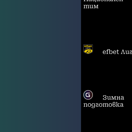
тим
efbet Ли
Зимна
подготовка