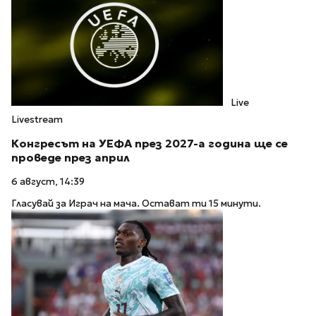
Live
Livestream
Конгресът на УЕФА през 2027-а година ще се
проведе през април
6 август, 14:39
Гласувай за Играч на мача. Остават ти 15 минути.