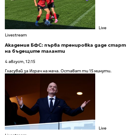
Live
Livestream
Академия БФС: първа тренировка даде старт
на бъдещите таланти
4 август, 12:15
Гласувай за Играч на мача. Остават ти 15 минути.
Live