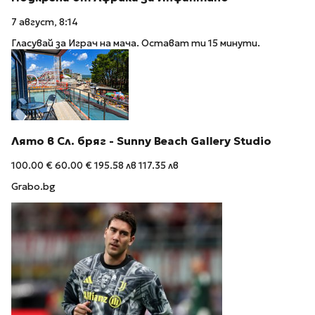
7 август, 8:14
Гласувай за Играч на мача. Остават ти 15 минути.
Лято в Сл. бряг - Sunny Beach Gallery Studio
100.00 €
60.00 €
195.58 лв
117.35 лв
Grabo.bg