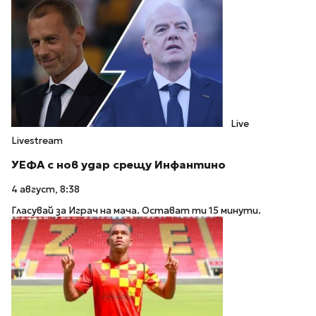
Live
Livestream
УЕФА с нов удар срещу Инфантино
4 август, 8:38
Гласувай за Играч на мача. Остават ти 15 минути.