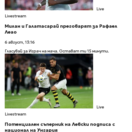
Live
Livestream
Милан и Галатасарай преговарят за Рафаел
Леао
6 август, 13:16
Гласувай за Играч на мача. Остават ти 15 минути.
Live
Livestream
Потенциален съперник на Левски подписа с
национал на Унгария