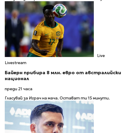
Live
Livestream
Байерн прибира 8 млн. евро от австралийски
национал
преди 21 часа
Гласувай за Играч на мача. Остават ти 15 минути.