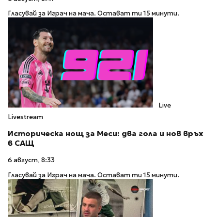
Гласувай за Играч на мача. Остават ти 15 минути.
Live
Livestream
Историческа нощ за Меси: два гола и нов връх
в САЩ
6 август, 8:33
Гласувай за Играч на мача. Остават ти 15 минути.