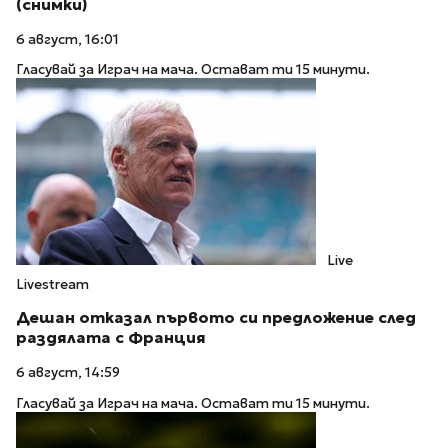
(снимки)
6 август, 16:01
Гласувай за Играч на мача. Остават ти 15 минути.
Live
Livestream
Дешан отказал първото си предложение след
раздялата с Франция
6 август, 14:59
Гласувай за Играч на мача. Остават ти 15 минути.