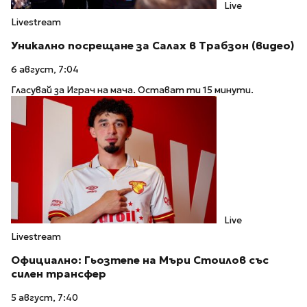
Live
Livestream
Уникално посрещане за Салах в Трабзон (видео)
6 август, 7:04
Гласувай за Играч на мача. Остават ти 15 минути.
Live
Livestream
Официално: Гьозтепе на Мъри Стоилов със
силен трансфер
5 август, 7:40