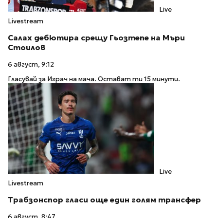
Live
Livestream
Салах дебютира срещу Гьозтепе на Мъри
Стоилов
6 август, 9:12
Гласувай за Играч на мача. Остават ти 15 минути.
Live
Livestream
Трабзонспор гласи още един голям трансфер
6 август, 8:47