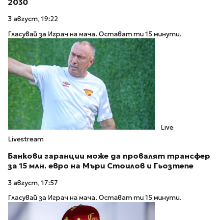
2030
3 август, 19:22
Гласувай за Играч на мача. Остават ти 15 минути.
Live
Livestream
Банкови гаранции може да провалят трансфер
за 15 млн. евро на Мъри Стоилов и Гьозтепе
3 август, 17:57
Гласувай за Играч на мача. Остават ти 15 минути.