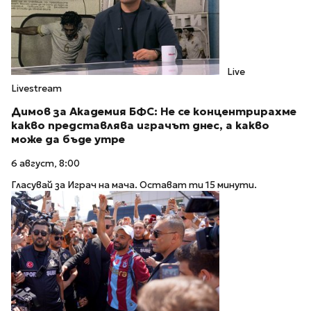
Live
Livestream
Димов за Академия БФС: Не се концентрирахме
какво представлява играчът днес, а какво
може да бъде утре
6 август, 8:00
Гласувай за Играч на мача. Остават ти 15 минути.