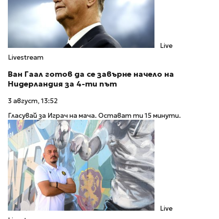
Live
Livestream
Ван Гаал готов да се завърне начело на
Нидерландия за 4-ти път
3 август, 13:52
Гласувай за Играч на мача. Остават ти 15 минути.
Live