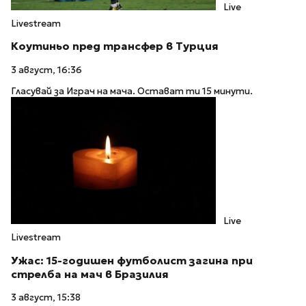
Live
Livestream
Коутиньо пред трансфер в Турция
3 август, 16:36
Гласувай за Играч на мача. Остават ти 15 минути.
Live
Livestream
Ужас: 15-годишен футболист загина при
стрелба на мач в Бразилия
3 август, 15:38