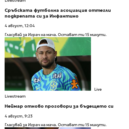
Livestream
Сръбската футболна асоциация оттегли
подкрепата си за Инфантино
4 август, 12:04
Гласувай за Играч на мача. Остават ти 15 минути.
Live
Livestream
Неймар отново проговори за бъдещето си
4 август, 9:23
Гласувай за Играч на мача. Остават ти 15 минути.