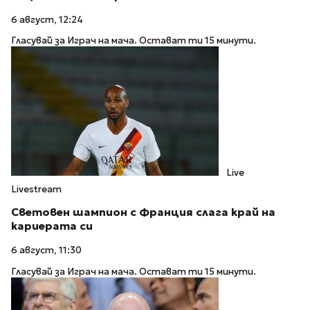
6 август, 12:24
Гласувай за Играч на мача. Остават ти 15 минути.
Live
Livestream
Световен шампион с Франция слага край на
кариерата си
6 август, 11:30
Гласувай за Играч на мача. Остават ти 15 минути.