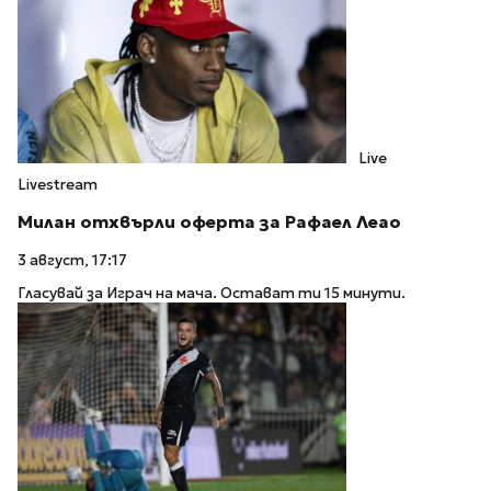
Live
Livestream
Милан отхвърли оферта за Рафаел Леао
3 август, 17:17
Гласувай за Играч на мача. Остават ти 15 минути.