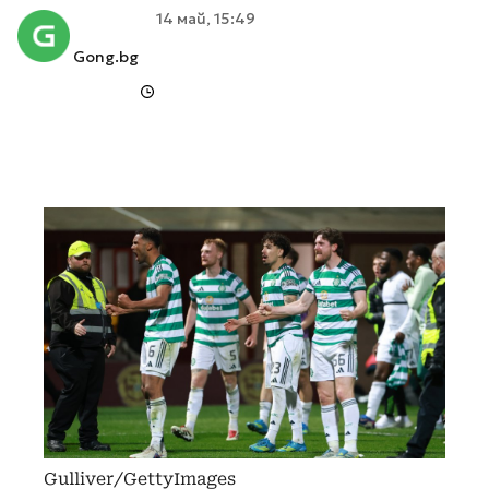
14 май, 15:49
Gong.bg
Gulliver/GettyImages