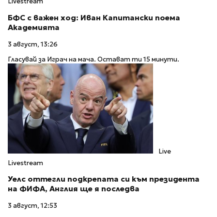
Livestream
БФС с важен ход: Иван Капитански поема
Академията
3 август, 13:26
Гласувай за Играч на мача. Остават ти 15 минути.
Live
Livestream
Уелс оттегли подкрепата си към президента
на ФИФА, Англия ще я последва
3 август, 12:53