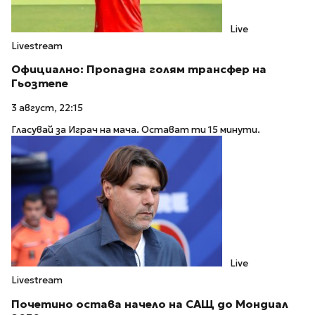
Live
Livestream
Официално: Пропадна голям трансфер на
Гьозтепе
3 август, 22:15
Гласувай за Играч на мача. Остават ти 15 минути.
Live
Livestream
Почетино остава начело на САЩ до Мондиал