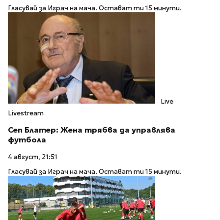
Гласувай за Играч на мача. Остават ти 15 минути.
Live
Livestream
Сеп Блатер: Жена трябва да управлява
футбола
4 август, 21:51
Гласувай за Играч на мача. Остават ти 15 минути.