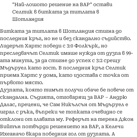
"Най-лошото решение на ВАР" остави
Селтик в битката за титлата в
Шотландия
Битката за титлата в Шотландия стигна до
последния кръг, но не и без скандално съдийство.
Лидерът Хартс победи с 3:0 Фолкърк, но
преследвачът Селтик имаше нужда от дузпа в 99-
ата минута, за да стигне до успех с 3:2 срещу
Мъдъруел като гост. В последния кръг Селтик
приема Хартс у дома, като изостава с точка от
първото място.
Дузпата, която тимът получи обаче бе повече от
скандална. Съдията, отговарящ за ВАР – Андрю
Далас, прецени, че Сам Никълсън от Мъдъруел е
играл с ръка, въпреки че топката очевидно се
отклони от главата му. Реферът на терена Джон
Бийтън потвърди решението на ВАР, а Келечи
Ихеаначо вкара победния гол от дузпата. А