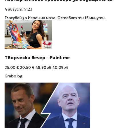
4 август, 9:23
Гласувай за Играч на мача. Остават ти 15 минути.
Творческа вечер - Paint me
25.00 €
20.50 €
48.90 лв
40.09 лв
Grabo.bg