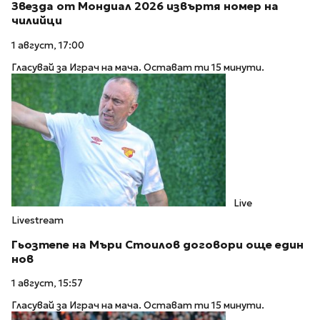
Звезда от Мондиал 2026 извъртя номер на
чилийци
1 август, 17:00
Гласувай за Играч на мача. Остават ти 15 минути.
Live
Livestream
Гьозтепе на Мъри Стоилов договори още един
нов
1 август, 15:57
Гласувай за Играч на мача. Остават ти 15 минути.