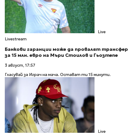
Live
Livestream
Банкови гаранции може да провалят трансфер
за 15 млн. евро на Мъри Стоилов и Гьозтепе
3 август, 17:57
Гласувай за Играч на мача. Остават ти 15 минути.
Live