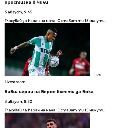
пристигна в Чили
3 август, 9:45
Гласувай за Играч на мача. Остават ти 15 минути.
Live
Livestream
Бивш играч на Берое блести за Бока
3 август, 8:30
Гласувай за Играч на мача. Остават ти 15 минути.