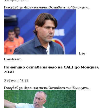
3 август, 22:15
Гласувай за Играч на мача. Остават ти 15 минути.
Live
Livestream
Почетино остава начело на САЩ до Мондиал
2030
3 август, 19:22
Гласувай за Играч на мача. Остават ти 15 минути.