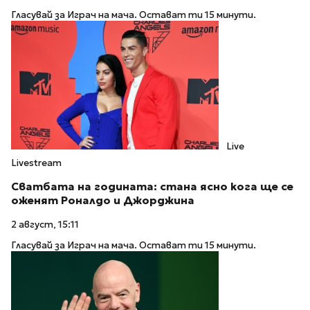
Гласувай за Играч на мача. Остават ти 15 минути.
Live
Livestream
Сватбата на годината: стана ясно кога ще се
оженят Роналдо и Джорджина
2 август, 15:11
Гласувай за Играч на мача. Остават ти 15 минути.