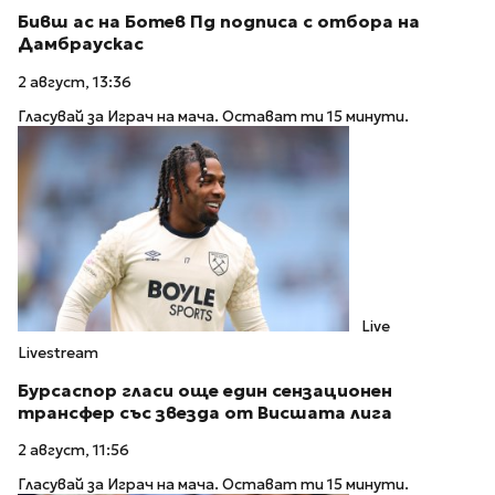
Бивш ас на Ботев Пд подписа с отбора на
Дамбраускас
2 август, 13:36
Гласувай за Играч на мача. Остават ти 15 минути.
Live
Livestream
Бурсаспор гласи още един сензационен
трансфер със звезда от Висшата лига
2 август, 11:56
Гласувай за Играч на мача. Остават ти 15 минути.