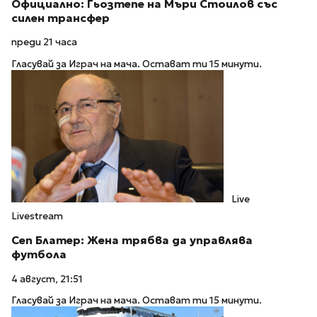
Официално: Гьозтепе на Мъри Стоилов със
силен трансфер
преди 21 часа
Гласувай за Играч на мача. Остават ти 15 минути.
Live
Livestream
Сеп Блатер: Жена трябва да управлява
футбола
4 август, 21:51
Гласувай за Играч на мача. Остават ти 15 минути.