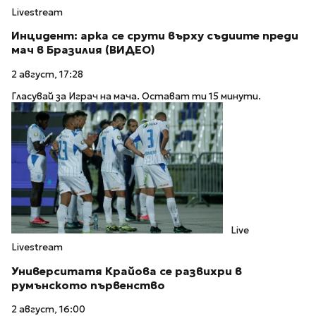
Livestream
Инцидент: арка се срути върху съдиите преди
мач в Бразилия (ВИДЕО)
2 август, 17:28
Гласувай за Играч на мача. Остават ти 15 минути.
Live
Livestream
Университатя Крайова се развихри в
румънското първенство
2 август, 16:00