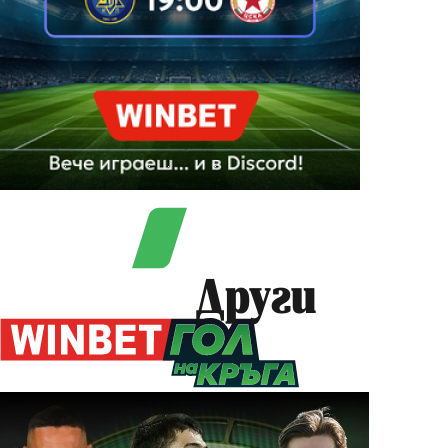
Други