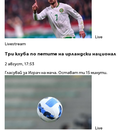
Live
Livestream
Три клуба по петите на ирландски национал
2 август, 17:53
Гласувай за Играч на мача. Остават ти 15 минути.
Live