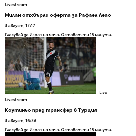
Livestream
Милан отхвърли оферта за Рафаел Леао
3 август, 17:17
Гласувай за Играч на мача. Остават ти 15 минути.
Live
Livestream
Коутиньо пред трансфер в Турция
3 август, 16:36
Гласувай за Играч на мача. Остават ти 15 минути.