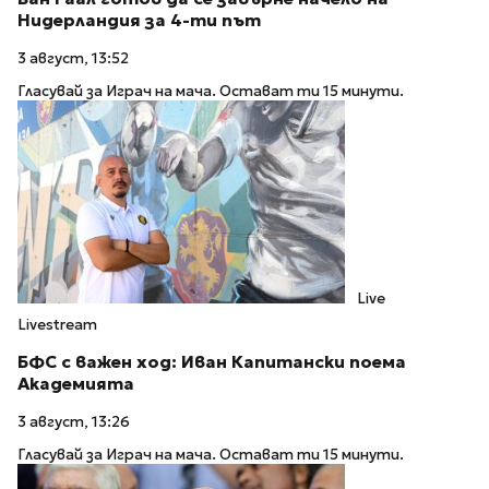
Нидерландия за 4-ти път
3 август, 13:52
Гласувай за Играч на мача. Остават ти 15 минути.
Live
Livestream
БФС с важен ход: Иван Капитански поема
Академията
3 август, 13:26
Гласувай за Играч на мача. Остават ти 15 минути.