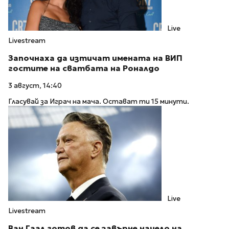
Live
Livestream
Започнаха да изтичат имената на ВИП
гостите на сватбата на Роналдо
3 август, 14:40
Гласувай за Играч на мача. Остават ти 15 минути.
Live
Livestream
Ван Гаал готов да се завърне начело на