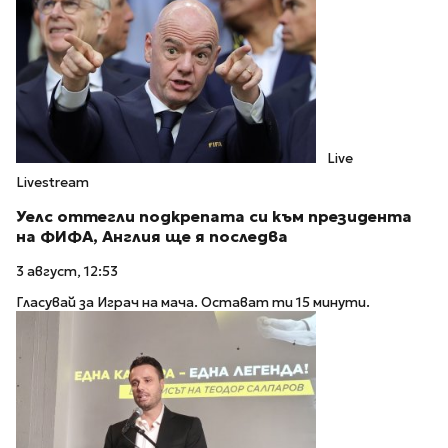
Live
Livestream
Уелс оттегли подкрепата си към президента
на ФИФА, Англия ще я последва
3 август, 12:53
Гласувай за Играч на мача. Остават ти 15 минути.