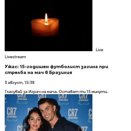
Live
Livestream
Ужас: 15-годишен футболист загина при
стрелба на мач в Бразилия
3 август, 15:38
Гласувай за Играч на мача. Остават ти 15 минути.