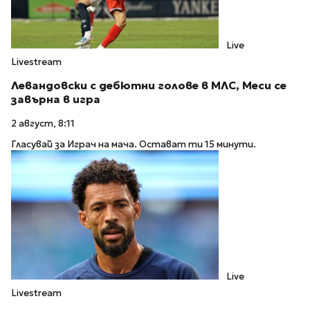
Live
Livestream
Левандовски с дебютни голове в МЛС, Меси се
завърна в игра
2 август, 8:11
Гласувай за Играч на мача. Остават ти 15 минути.
Live
Livestream