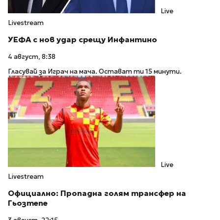
Live
Livestream
УЕФА с нов удар срещу Инфантино
4 август, 8:38
Гласувай за Играч на мача. Остават ти 15 минути.
Live
Livestream
Официално: Пропадна голям трансфер на
Гьозтепе