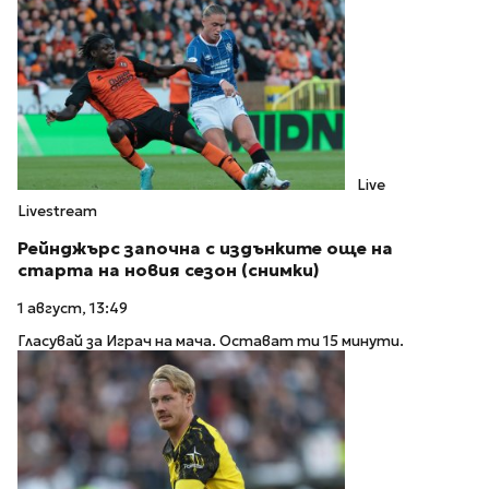
Live
Livestream
Рейнджърс започна с издънките още на
старта на новия сезон (снимки)
1 август, 13:49
Гласувай за Играч на мача. Остават ти 15 минути.