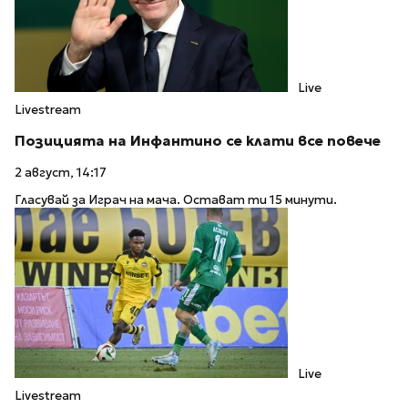
Live
Livestream
Позицията на Инфантино се клати все повече
2 август, 14:17
Гласувай за Играч на мача. Остават ти 15 минути.
Live
Livestream