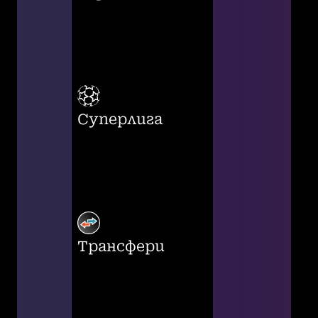
Суперлига
Трансфери