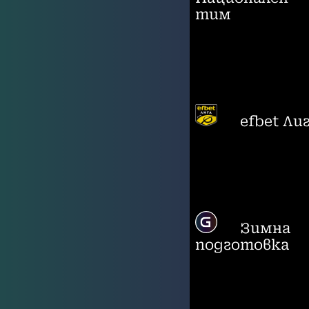
тим
efbet Ли
Зимна
подготовка