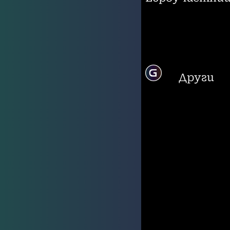
Други