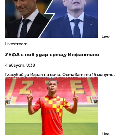
Live
Livestream
УЕФА с нов удар срещу Инфантино
4 август, 8:38
Гласувай за Играч на мача. Остават ти 15 минути.
Live