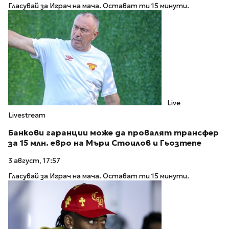
Гласувай за Играч на мача. Остават ти 15 минути.
Live
Livestream
Банкови гаранции може да провалят трансфер
за 15 млн. евро на Мъри Стоилов и Гьозтепе
3 август, 17:57
Гласувай за Играч на мача. Остават ти 15 минути.