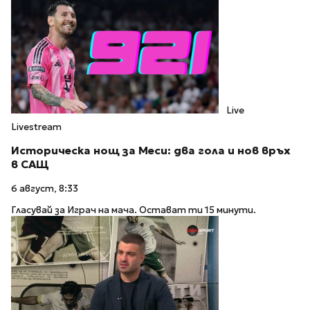
Live
Livestream
Историческа нощ за Меси: два гола и нов връх
в САЩ
6 август, 8:33
Гласувай за Играч на мача. Остават ти 15 минути.