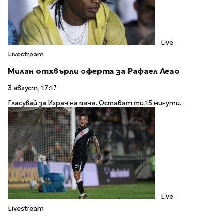
Live
Livestream
Милан отхвърли оферта за Рафаел Леао
3 август, 17:17
Гласувай за Играч на мача. Остават ти 15 минути.
Live
Livestream