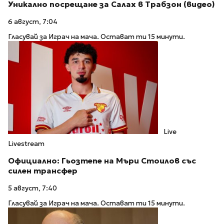
Уникално посрещане за Салах в Трабзон (видео)
6 август, 7:04
Гласувай за Играч на мача. Остават ти 15 минути.
Live
Livestream
Официално: Гьозтепе на Мъри Стоилов със
силен трансфер
5 август, 7:40
Гласувай за Играч на мача. Остават ти 15 минути.