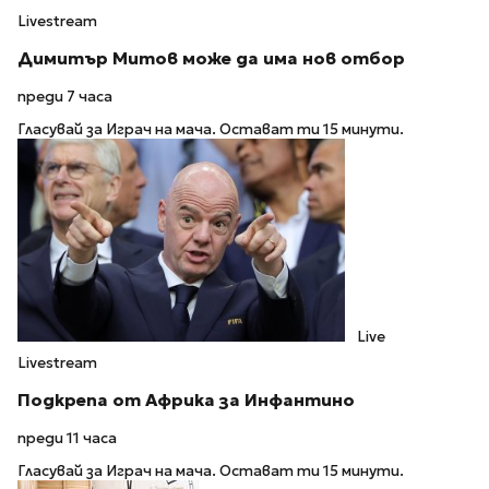
Livestream
Димитър Митов може да има нов отбор
преди 7 часа
Гласувай за Играч на мача. Остават ти 15 минути.
Live
Livestream
Подкрепа от Африка за Инфантино
преди 11 часа
Гласувай за Играч на мача. Остават ти 15 минути.