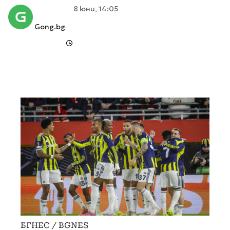
8 юни, 14:05
Gong.bg
БГНЕС / BGNES