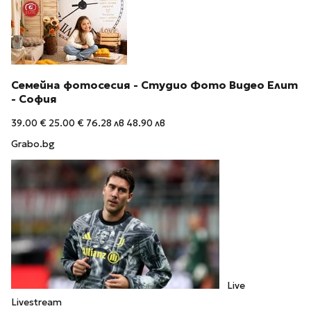
Семейна фотосесия - Студио Фото Видео Елит
- София
39.00 €
25.00 €
76.28 лв
48.90 лв
Grabo.bg
Live
Livestream