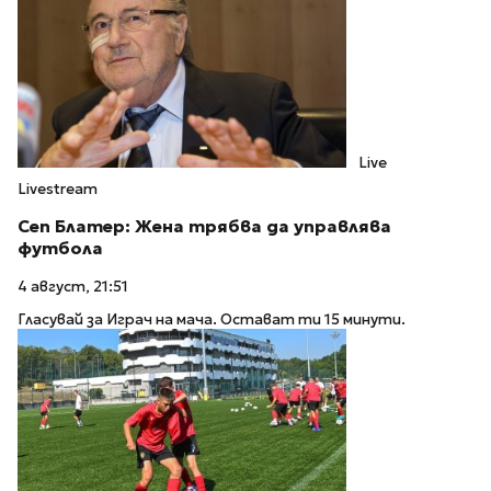
Live
Livestream
Сеп Блатер: Жена трябва да управлява
футбола
4 август, 21:51
Гласувай за Играч на мача. Остават ти 15 минути.