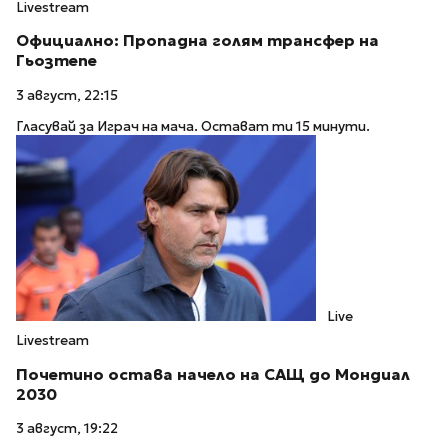
Livestream
Официално: Пропадна голям трансфер на
Гьозтепе
3 август, 22:15
Гласувай за Играч на мача. Остават ти 15 минути.
Live
Livestream
Почетино остава начело на САЩ до Мондиал
2030
3 август, 19:22