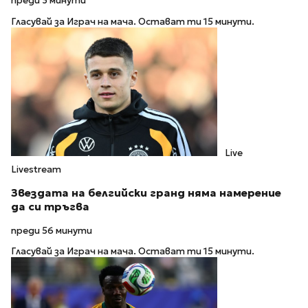
преди 3 минути
Гласувай за Играч на мача. Остават ти 15 минути.
Live
Livestream
Звездата на белгийски гранд няма намерение
да си тръгва
преди 56 минути
Гласувай за Играч на мача. Остават ти 15 минути.