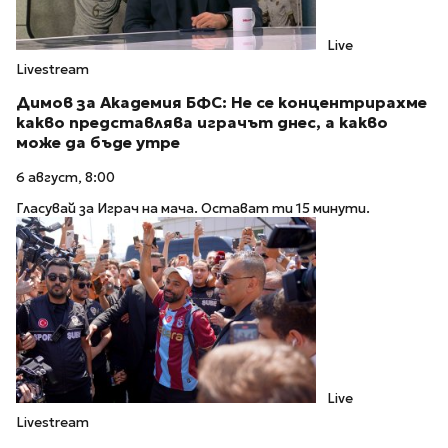
Live
Livestream
Димов за Академия БФС: Не се концентрирахме
какво представлява играчът днес, а какво
може да бъде утре
6 август, 8:00
Гласувай за Играч на мача. Остават ти 15 минути.
Live
Livestream