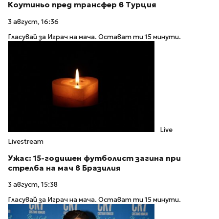
Коутиньо пред трансфер в Турция
3 август, 16:36
Гласувай за Играч на мача. Остават ти 15 минути.
Live
Livestream
Ужас: 15-годишен футболист загина при
стрелба на мач в Бразилия
3 август, 15:38
Гласувай за Играч на мача. Остават ти 15 минути.