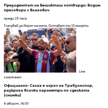
Президентът на Бешикташ потвърди: Водим
преговори с Влахович
преди 23 часа
Гласувай за Играч на мача. Остават ти 15 минути.
Live
Livestream
Официално: Салах е играч на Трабзонспор,
разкриха всички параметри по сделката
(снимки)
6 август, 16:01