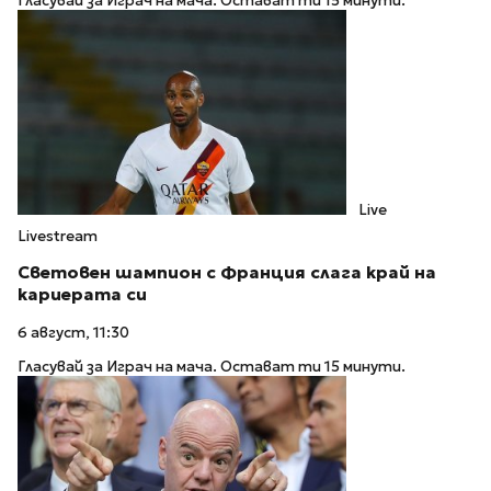
Гласувай за Играч на мача. Остават ти 15 минути.
Live
Livestream
Световен шампион с Франция слага край на
кариерата си
6 август, 11:30
Гласувай за Играч на мача. Остават ти 15 минути.