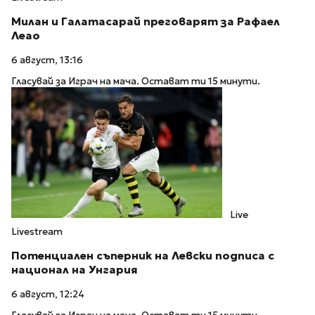
Милан и Галатасарай преговарят за Рафаел
Леао
6 август, 13:16
Гласувай за Играч на мача. Остават ти 15 минути.
Live
Livestream
Потенциален съперник на Левски подписа с
национал на Унгария
6 август, 12:24