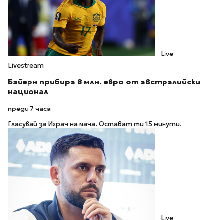
Live
Livestream
Байерн прибира 8 млн. евро от австралийски
национал
преди 7 часа
Гласувай за Играч на мача. Остават ти 15 минути.
Live