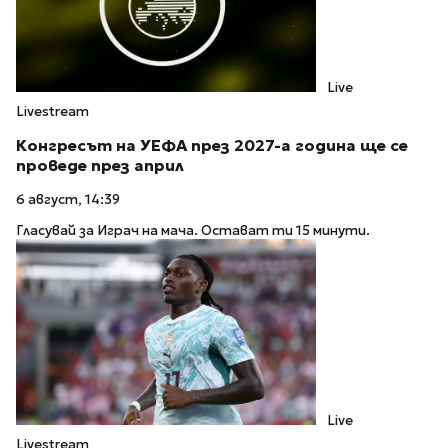
Live
Livestream
Конгресът на УЕФА през 2027-а година ще се
проведе през април
6 август, 14:39
Гласувай за Играч на мача. Остават ти 15 минути.
Live
Livestream