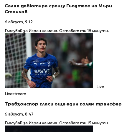
Салах дебютира срещу Гьозтепе на Мъри
Стоилов
6 август, 9:12
Гласувай за Играч на мача. Остават ти 15 минути.
Live
Livestream
Трабзонспор гласи още един голям трансфер
6 август, 8:47
Гласувай за Играч на мача. Остават ти 15 минути.