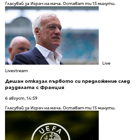
Гласувай за Играч на мача. Остават ти 15 минути.
Live
Livestream
Дешан отказал първото си предложение след
раздялата с Франция
6 август, 14:59
Гласувай за Играч на мача. Остават ти 15 минути.