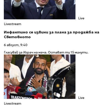
Live
Livestream
Инфантино се извини за плана за продажба на
Световното
6 август, 9:40
Гласувай за Играч на мача. Остават ти 15 минути.
Live
Livestream