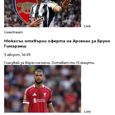
Live
Livestream
Нюкасъл отхвърли оферта на Арсенал за Бруно
Гимараеш
3 август, 16:59
Гласувай за Играч на мача. Остават ти 15 минути.
Live