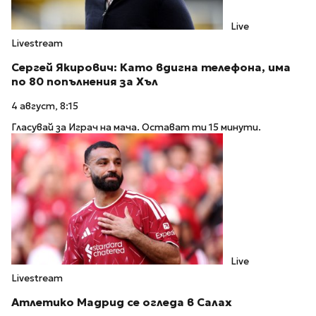
Live
Livestream
Сергей Якирович: Като вдигна телефона, има
по 80 попълнения за Хъл
4 август, 8:15
Гласувай за Играч на мача. Остават ти 15 минути.
Live
Livestream
Атлетико Мадрид се огледа в Салах