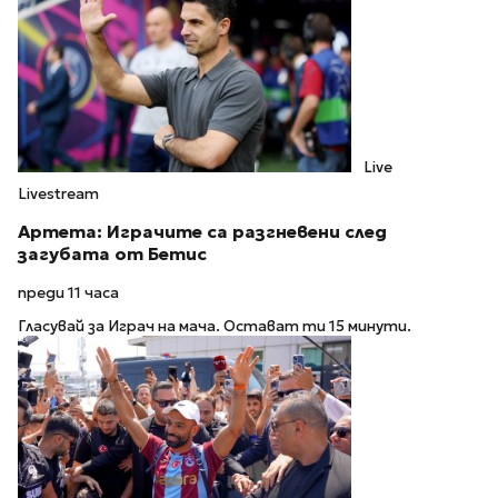
Live
Livestream
Артета: Играчите са разгневени след
загубата от Бетис
преди 11 часа
Гласувай за Играч на мача. Остават ти 15 минути.