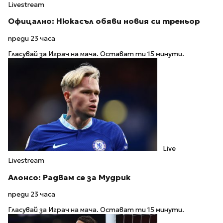
Livestream
Офицално: Нюкасъл обяви новия си треньор
преди 23 часа
Гласувай за Играч на мача. Остават ти 15 минути.
Live
Livestream
Алонсо: Радвам се за Мудрик
преди 23 часа
Гласувай за Играч на мача. Остават ти 15 минути.