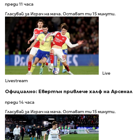
преди 11 часа
Гласувай за Играч на мача. Остават ти 15 минути.
Live
Livestream
Официално: Евертън привлече халф на Арсенал
преди 14 часа
Гласувай за Играч на мача. Остават ти 15 минути.