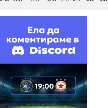
07.08
08.08
08.08
09.08
09.08
10.08
10.08
14.08