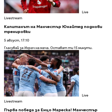
Live
Livestream
Капитанът на Манчестър Юнайтед поднови
тренировки
5 август, 17:10
Гласувай за Играч на мача. Остават ти 15 минути.
Live
Livestream
Първа победа за Енцо Мареска! Манчестър