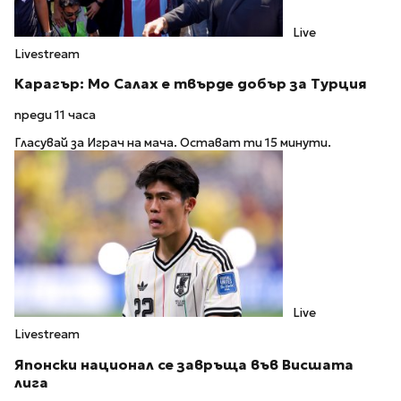
Live
Livestream
Карагър: Мо Салах е твърде добър за Турция
преди 11 часа
Гласувай за Играч на мача. Остават ти 15 минути.
Live
Livestream
Японски национал се завръща във Висшата
лига