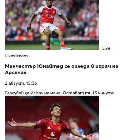
Live
Livestream
Манчестър Юнайтед се огледа в играч на
Арсенал
2 август, 15:36
Гласувай за Играч на мача. Остават ти 15 минути.