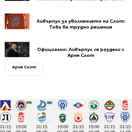
Ливърпул за уволнението на Слот:
Това бе трудно решение
Официално: Ливърпул се раздели с
Арне Слот
Арне Слот
21:15
19:00
21:15
19:00
21:15
19:00
21:15
21:15