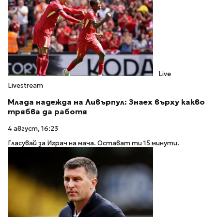
Live
Livestream
Млада надежда на Ливърпул: Знаех върху какво
трябва да работя
4 август, 16:23
Гласувай за Играч на мача. Остават ти 15 минути.