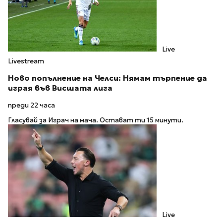
Live
Livestream
Ново попълнение на Челси: Нямам търпение да
играя във Висшата лига
преди 22 часа
Гласувай за Играч на мача. Остават ти 15 минути.
Live