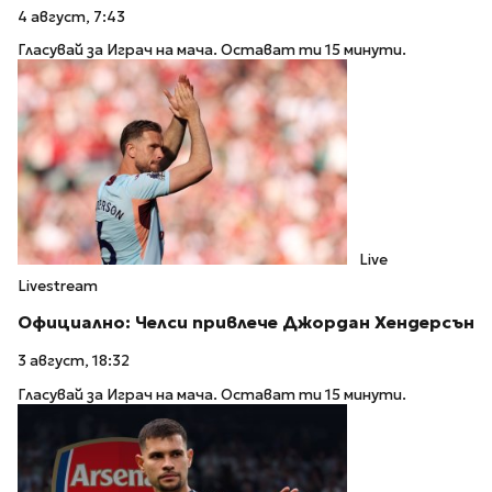
4 август, 7:43
Гласувай за Играч на мача. Остават ти 15 минути.
Live
Livestream
Официално: Челси привлече Джордан Хендерсън
3 август, 18:32
Гласувай за Играч на мача. Остават ти 15 минути.