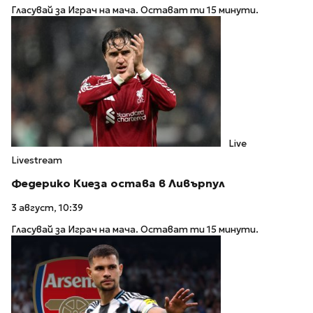
Гласувай за Играч на мача. Остават ти 15 минути.
Live
Livestream
Федерико Киеза остава в Ливърпул
3 август, 10:39
Гласувай за Играч на мача. Остават ти 15 минути.