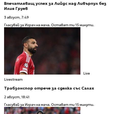
Впечатляващ успех за Лийдс над Ливърпул без
Илия Груев
3 август, 7:49
Гласувай за Играч на мача. Остават ти 15 минути.
Live
Livestream
Трабзонспор отрече за сделка със Салах
2 август, 18:41
Гласувай за Играч на мача. Остават ти 15 минути.