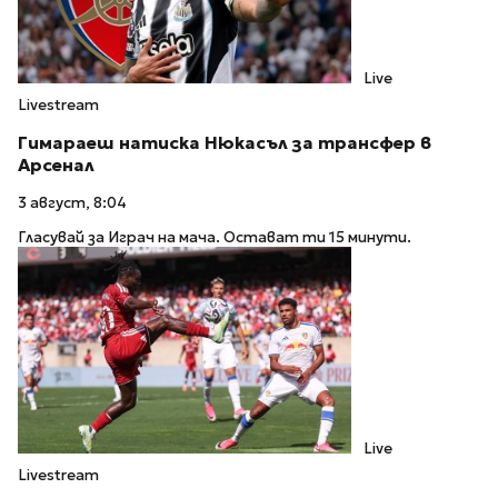
Live
Livestream
Гимараеш натиска Нюкасъл за трансфер в
Арсенал
3 август, 8:04
Гласувай за Играч на мача. Остават ти 15 минути.
Live
Livestream