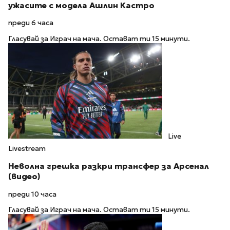
ужасите с модела Ашлин Кастро
преди 6 часа
Гласувай за Играч на мача. Остават ти 15 минути.
Live
Livestream
Неволна грешка разкри трансфер за Арсенал
(видео)
преди 10 часа
Гласувай за Играч на мача. Остават ти 15 минути.