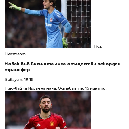
Live
Livestream
Новак във Висшата лига осъществи рекорден
трансфер
5 август, 19:18
Гласувай за Играч на мача. Остават ти 15 минути.