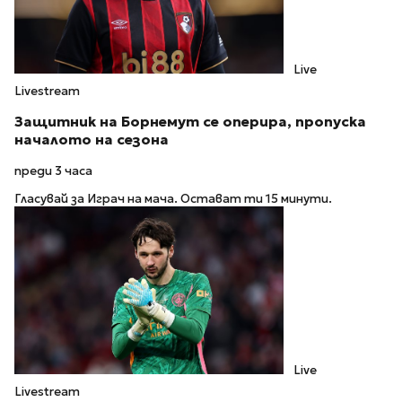
Live
Livestream
Защитник на Борнемут се оперира, пропуска
началото на сезона
преди 3 часа
Гласувай за Играч на мача. Остават ти 15 минути.
Live
Livestream