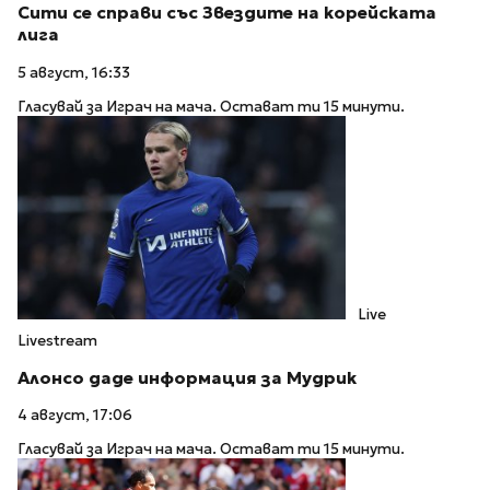
Сити се справи със Звездите на корейската
лига
5 август, 16:33
Гласувай за Играч на мача. Остават ти 15 минути.
Live
Livestream
Алонсо даде информация за Мудрик
4 август, 17:06
Гласувай за Играч на мача. Остават ти 15 минути.