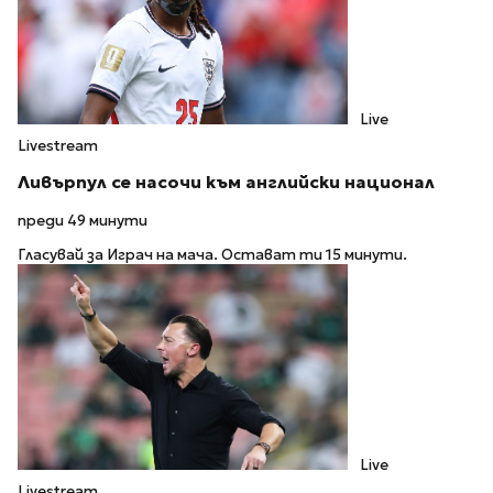
Live
Livestream
Ливърпул се насочи към английски национал
преди 49 минути
Гласувай за Играч на мача. Остават ти 15 минути.
Live
Livestream