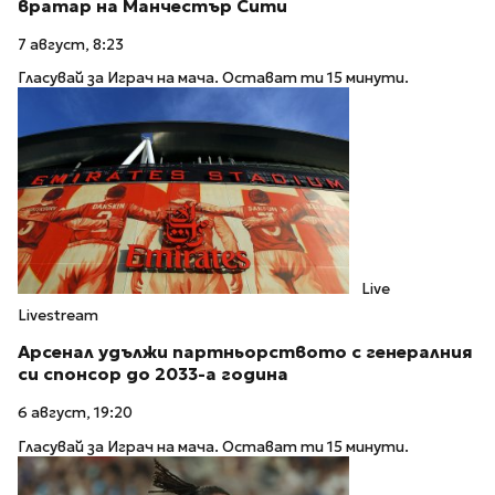
вратар на Манчестър Сити
7 август, 8:23
Гласувай за Играч на мача. Остават ти 15 минути.
Live
Livestream
Арсенал удължи партньорството с генералния
си спонсор до 2033-а година
6 август, 19:20
Гласувай за Играч на мача. Остават ти 15 минути.