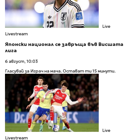
Live
Livestream
Японски национал се завръща във Висшата
лига
6 август, 10:03
Гласувай за Играч на мача. Остават ти 15 минути.
Live
Livestream