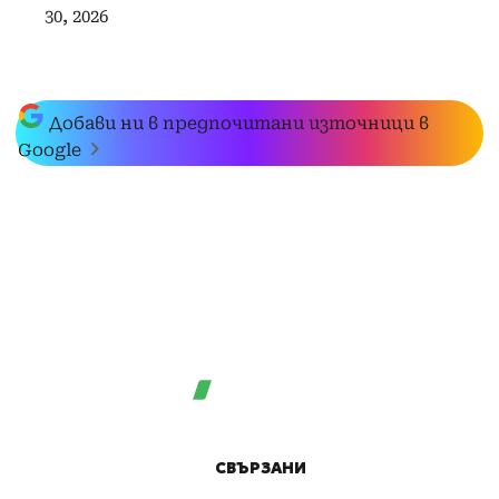
30, 2026
Добави ни в предпочитани източници в
Google
СВЪРЗАНИ