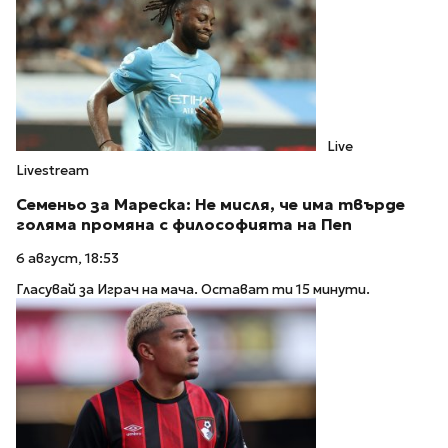
Live
Livestream
Семеньо за Мареска: Не мисля, че има твърде
голяма промяна с философията на Пеп
6 август, 18:53
Гласувай за Играч на мача. Остават ти 15 минути.