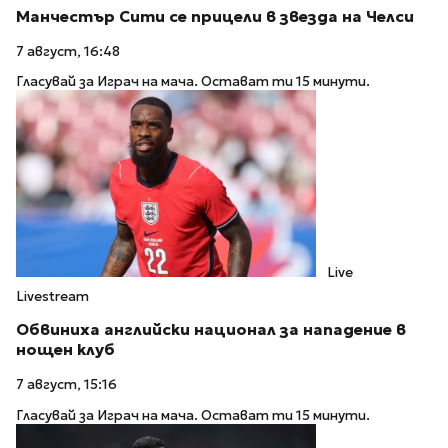
Манчестър Сити се прицели в звезда на Челси
7 август, 16:48
Гласувай за Играч на мача. Остават ти 15 минути.
Live
Livestream
Обвиниха английски национал за нападение в
нощен клуб
7 август, 15:16
Гласувай за Играч на мача. Остават ти 15 минути.