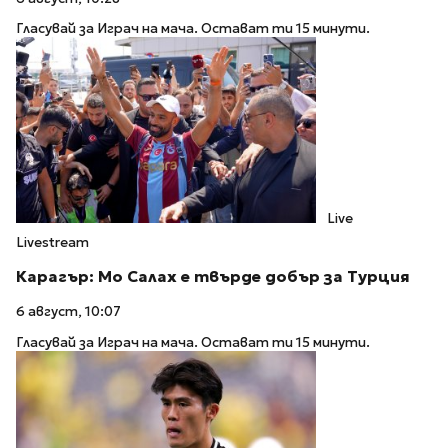
Гласувай за Играч на мача. Остават ти 15 минути.
Live
Livestream
Карагър: Мо Салах е твърде добър за Турция
6 август, 10:07
Гласувай за Играч на мача. Остават ти 15 минути.