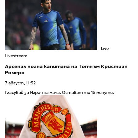
Live
Livestream
Арсенал погна капитана на Тотнъм Кристиан
Ромеро
7 август, 11:52
Гласувай за Играч на мача. Остават ти 15 минути.