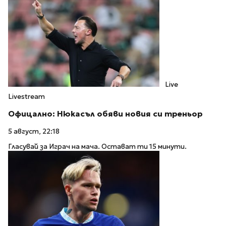
Live
Livestream
Офицално: Нюкасъл обяви новия си треньор
5 август, 22:18
Гласувай за Играч на мача. Остават ти 15 минути.