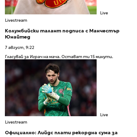
Live
Livestream
Колумбийски талант подписа с Манчестър
Юнайтед
7 август, 9:22
Гласувай за Играч на мача. Остават ти 15 минути.
Live
Livestream
Официално: Лийдс плати рекордна сума за