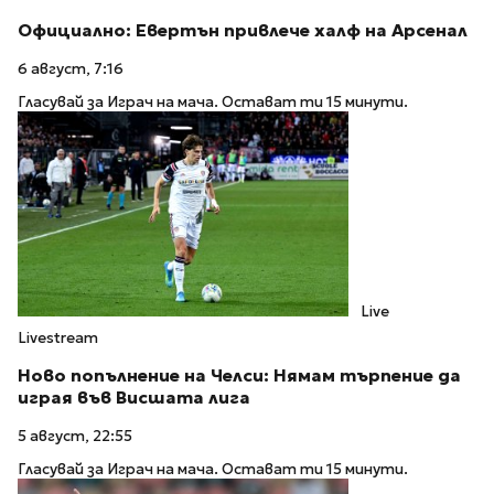
Официално: Евертън привлече халф на Арсенал
6 август, 7:16
Гласувай за Играч на мача. Остават ти 15 минути.
Live
Livestream
Ново попълнение на Челси: Нямам търпение да
играя във Висшата лига
5 август, 22:55
Гласувай за Играч на мача. Остават ти 15 минути.