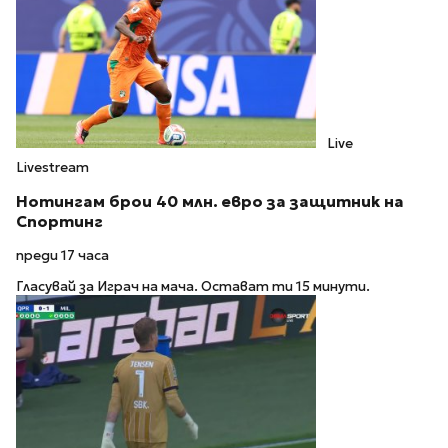
Live
Livestream
Нотингам брои 40 млн. евро за защитник на
Спортинг
преди 17 часа
Гласувай за Играч на мача. Остават ти 15 минути.