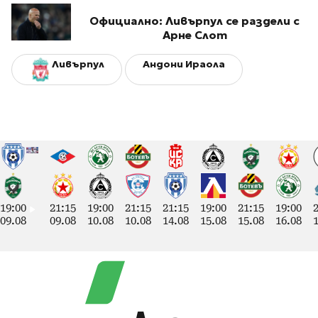
Официално: Ливърпул се раздели с
Арне Слот
Ливърпул
Андони Ираола
19:00
21:15
19:00
21:15
21:15
19:00
21:15
19:00
09.08
09.08
10.08
10.08
14.08
15.08
15.08
16.08