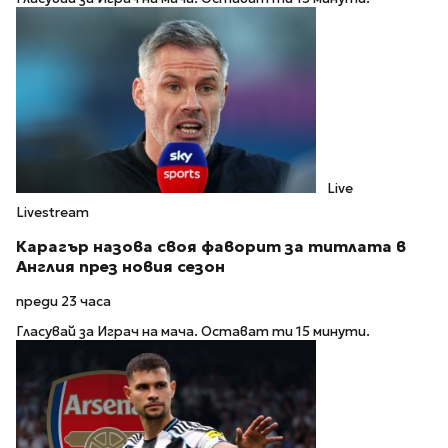
Live
Livestream
Карагър назова своя фаворит за титлата в
Англия през новия сезон
преди 23 часа
Гласувай за Играч на мача. Остават ти 15 минути.