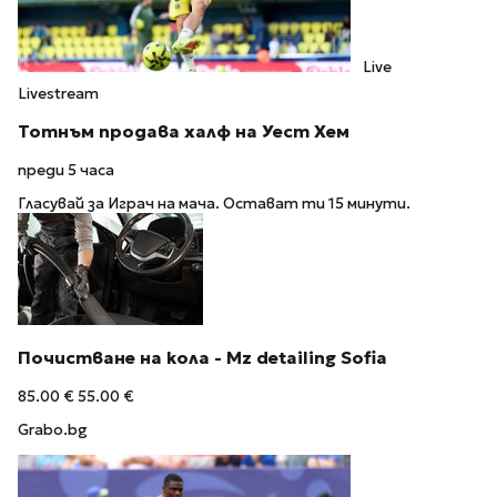
Live
Livestream
Тотнъм продава халф на Уест Хем
преди 5 часа
Гласувай за Играч на мача. Остават ти 15 минути.
Почистване на кола - Mz detailing Sofia
85.00 €
55.00 €
Grabo.bg