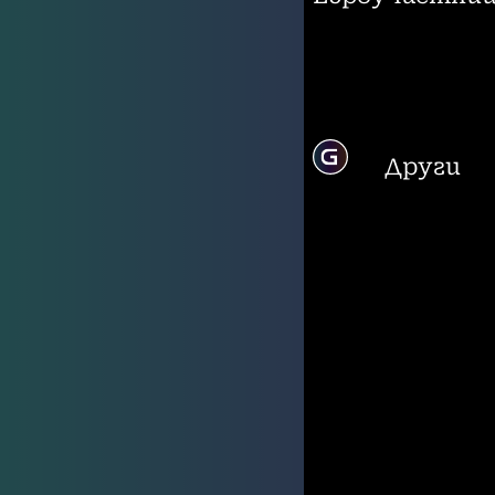
Други