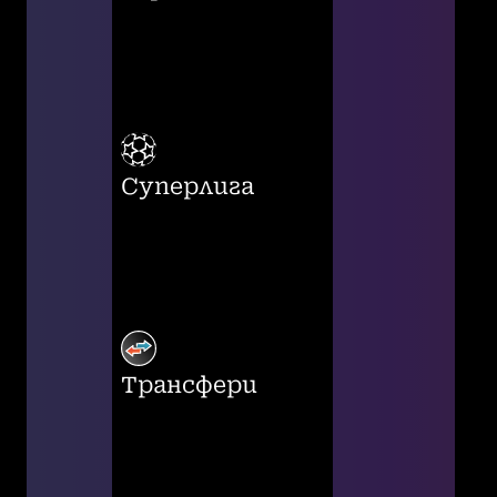
Суперлига
Трансфери