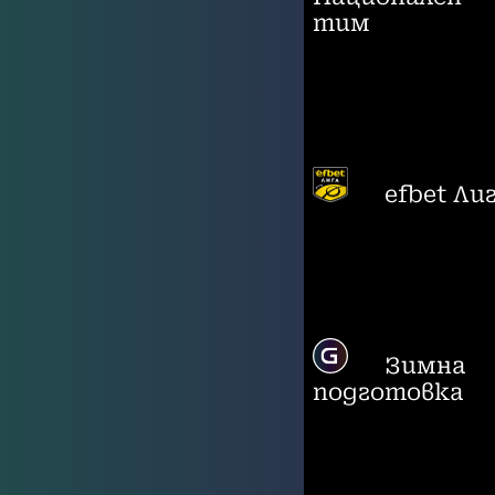
тим
efbet Ли
Зимна
подготовка