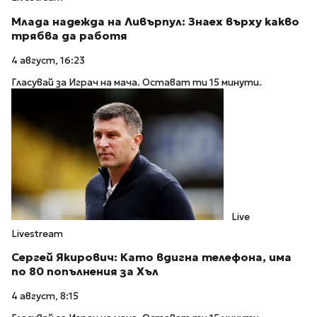
Млада надежда на Ливърпул: Знаех върху какво
трябва да работя
4 август, 16:23
Гласувай за Играч на мача. Остават ти 15 минути.
Live
Livestream
Сергей Якирович: Като вдигна телефона, има
по 80 попълнения за Хъл
4 август, 8:15