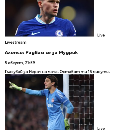
Live
Livestream
Алонсо: Радвам се за Мудрик
5 август, 21:59
Гласувай за Играч на мача. Остават ти 15 минути.
Live