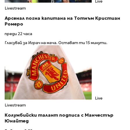
Live
Livestream
Арсенал погна капитана на Тотнъм Кристиан
Ромеро
преди 22 часа
Гласувай за Играч на мача. Остават ти 15 минути.
Live
Livestream
Колумбийски талант подписа с Манчестър
Юнайтед