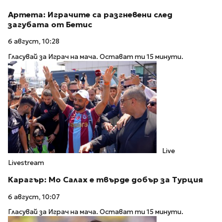
Артета: Играчите са разгневени след
загубата от Бетис
6 август, 10:28
Гласувай за Играч на мача. Остават ти 15 минути.
Live
Livestream
Карагър: Мо Салах е твърде добър за Турция
6 август, 10:07
Гласувай за Играч на мача. Остават ти 15 минути.