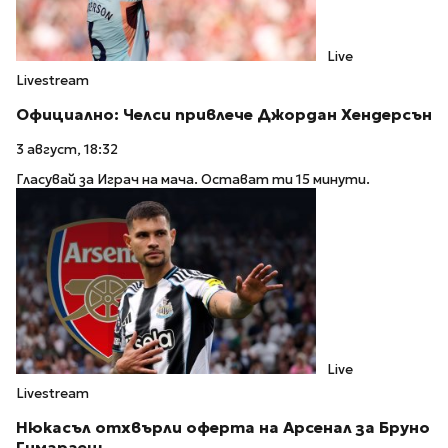
Live
Livestream
Официално: Челси привлече Джордан Хендерсън
3 август, 18:32
Гласувай за Играч на мача. Остават ти 15 минути.
Live
Livestream
Нюкасъл отхвърли оферта на Арсенал за Бруно
Гимараеш