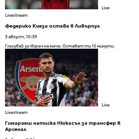
Live
Livestream
Федерико Киеза остава в Ливърпул
3 август, 10:39
Гласувай за Играч на мача. Остават ти 15 минути.
Live
Livestream
Гимараеш натиска Нюкасъл за трансфер в
Арсенал