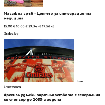
Масаж на гръб - Център за интеграционна
медицина
15.00 €
10.00 €
29.34 лв
19.56 лв
Grabo.bg
Live
Livestream
Арсенал удължи партньорството с генералния
си спонсор до 2033-а година