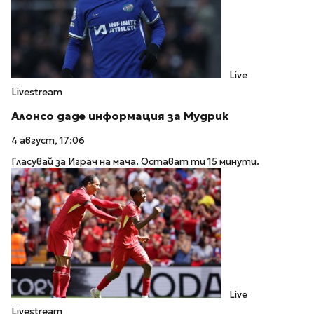
Live
Livestream
Алонсо даде информация за Мудрик
4 август, 17:06
Гласувай за Играч на мача. Остават ти 15 минути.
Live
Livestream