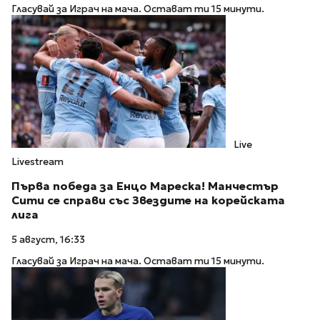
Гласувай за Играч на мача. Остават ти 15 минути.
Live
Livestream
Първа победа за Енцо Мареска! Манчестър
Сити се справи със Звездите на корейската
лига
5 август, 16:33
Гласувай за Играч на мача. Остават ти 15 минути.