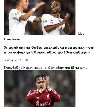
Live
Livestream
Упадъкът на бивш английски национал - от
трансфер за 80 млн. евро до 10-а дивизия
3 август, 15:58
Гласувай за Играч на мача. Остават ти 15 минути.