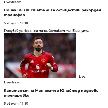
Livestream
Новак във Висшата лига осъществи рекорден
трансфер
5 август, 19:18
Гласувай за Играч на мача. Остават ти 15 минути.
Live
Livestream
Капитанът на Манчестър Юнайтед поднови
тренировки
5 август, 17:10