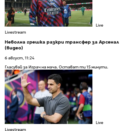
Live
Livestream
Неволна грешка разкри трансфер за Арсенал
(видео)
6 август, 11:24
Гласувай за Играч на мача. Остават ти 15 минути.
Live
Livestream