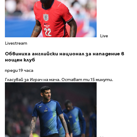
Live
Livestream
Обвиниха английски национал за нападение в
нощен клуб
преди 19 часа
Гласувай за Играч на мача. Остават ти 15 минути.