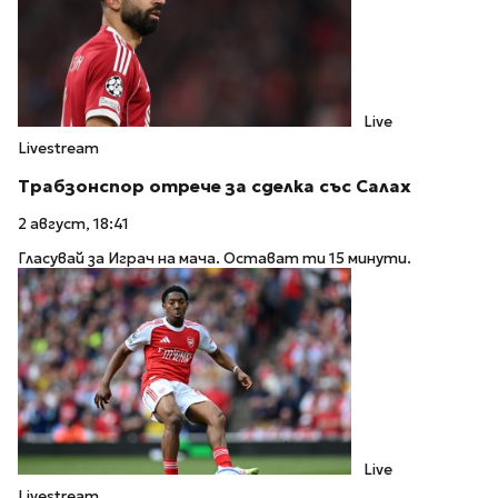
Live
Livestream
Трабзонспор отрече за сделка със Салах
2 август, 18:41
Гласувай за Играч на мача. Остават ти 15 минути.
Live
Livestream