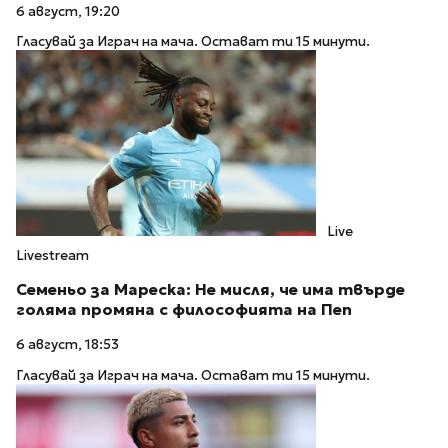
6 август, 19:20
Гласувай за Играч на мача. Остават ти 15 минути.
Live
Livestream
Семеньо за Мареска: Не мисля, че има твърде
голяма промяна с философията на Пеп
6 август, 18:53
Гласувай за Играч на мача. Остават ти 15 минути.