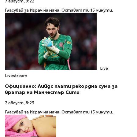
7 август, 9:22
Гласувай за Играч на мача. Остават ти 15 минути.
Live
Livestream
Официално: Лийдс плати рекордна сума за
вратар на Манчестър Сити
7 август, 8:23
Гласувай за Играч на мача. Остават ти 15 минути.