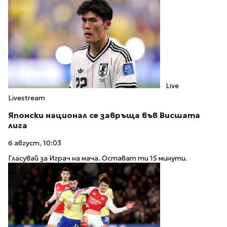
Live
Livestream
Японски национал се завръща във Висшата
лига
6 август, 10:03
Гласувай за Играч на мача. Остават ти 15 минути.