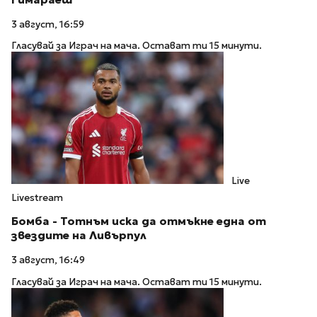
3 август, 16:59
Гласувай за Играч на мача. Остават ти 15 минути.
Live
Livestream
Бомба - Тотнъм иска да отмъкне една от
звездите на Ливърпул
3 август, 16:49
Гласувай за Играч на мача. Остават ти 15 минути.