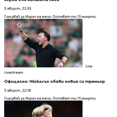
5 август, 22:55
Гласувай за Играч на мача. Остават ти 15 минути.
Live
Livestream
Офицално: Нюкасъл обяви новия си треньор
5 август, 22:18
Гласувай за Играч на мача. Остават ти 15 минути.