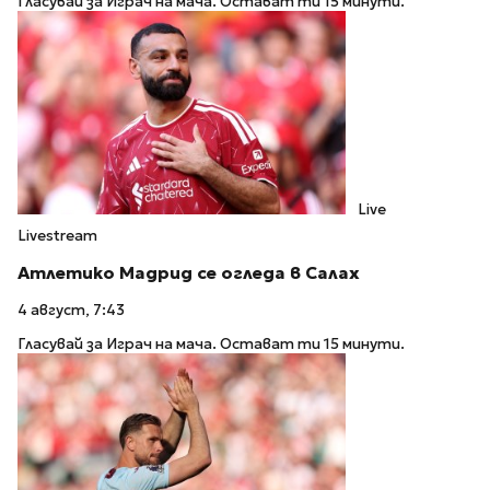
Гласувай за Играч на мача. Остават ти 15 минути.
Live
Livestream
Атлетико Мадрид се огледа в Салах
4 август, 7:43
Гласувай за Играч на мача. Остават ти 15 минути.