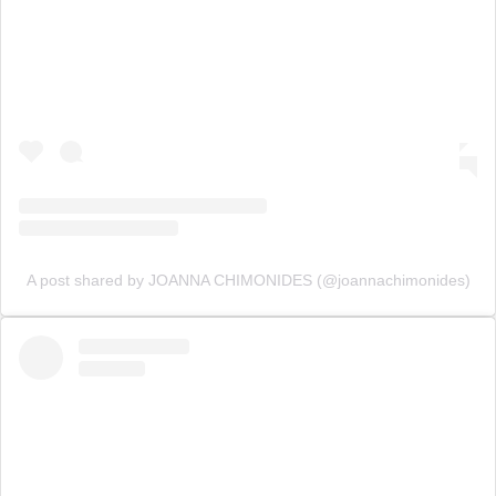
A post shared by JOANNA CHIMONIDES (@joannachimonides)