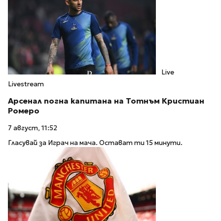
Live
Livestream
Арсенал погна капитана на Тотнъм Кристиан
Ромеро
7 август, 11:52
Гласувай за Играч на мача. Остават ти 15 минути.