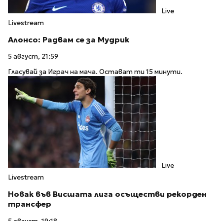
Live
Livestream
Алонсо: Радвам се за Мудрик
5 август, 21:59
Гласувай за Играч на мача. Остават ти 15 минути.
Live
Livestream
Новак във Висшата лига осъществи рекорден
трансфер