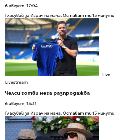
6 август, 17:04
Гласувай за Играч на мача. Остават ти 15 минути.
Live
Livestream
Челси готви мега разпродажба
6 август, 15:31
Гласувай за Играч на мача. Остават ти 15 минути.