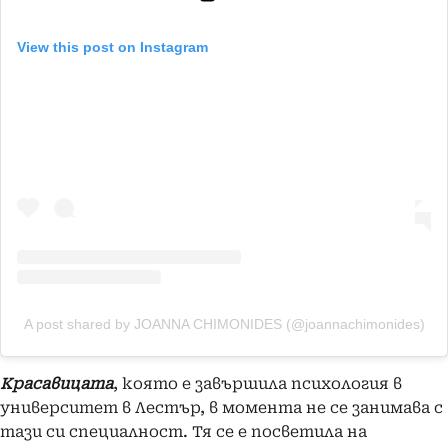
View this post on Instagram
A post shared by JOANNA CHIMONIDES (@joannachimonides)
Красавицата
, която е завършила психология в
университет в Лестър, в момента не се занимава с
тази си специалност. Тя се е посветила на