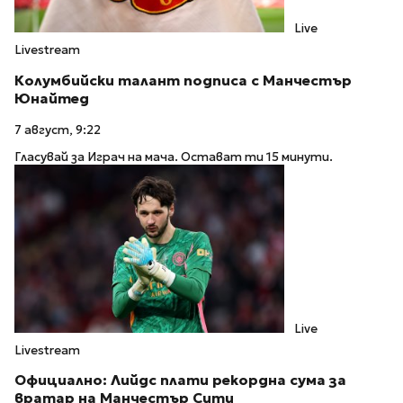
Live
Livestream
Колумбийски талант подписа с Манчестър
Юнайтед
7 август, 9:22
Гласувай за Играч на мача. Остават ти 15 минути.
Live
Livestream
Официално: Лийдс плати рекордна сума за
вратар на Манчестър Сити