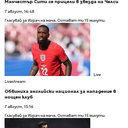
Манчестър Сити се прицели в звезда на Челси
7 август, 16:48
Гласувай за Играч на мача. Остават ти 15 минути.
Live
Livestream
Обвиниха английски национал за нападение в
нощен клуб
7 август, 15:16
Гласувай за Играч на мача. Остават ти 15 минути.