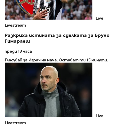
Live
Livestream
Разкриха истината за сделката за Бруно
Гимараеш
преди 18 часа
Гласувай за Играч на мача. Остават ти 15 минути.
Live
Livestream