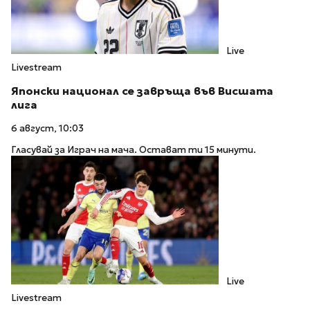
Live
Livestream
Японски национал се завръща във Висшата
лига
6 август, 10:03
Гласувай за Играч на мача. Остават ти 15 минути.
Live
Livestream