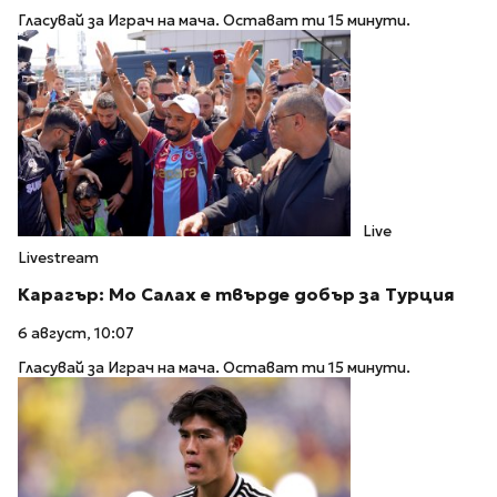
Гласувай за Играч на мача. Остават ти 15 минути.
Live
Livestream
Карагър: Мо Салах е твърде добър за Турция
6 август, 10:07
Гласувай за Играч на мача. Остават ти 15 минути.