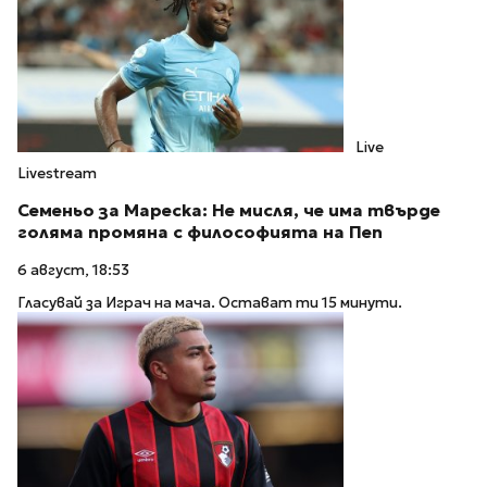
Live
Livestream
Семеньо за Мареска: Не мисля, че има твърде
голяма промяна с философията на Пеп
6 август, 18:53
Гласувай за Играч на мача. Остават ти 15 минути.