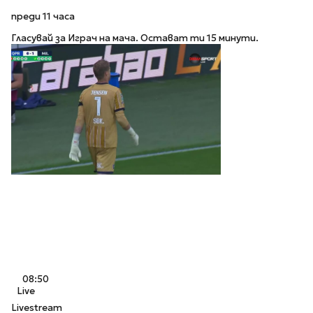
преди 11 часа
Гласувай за Играч на мача. Остават ти 15 минути.
08:50
Live
Livestream