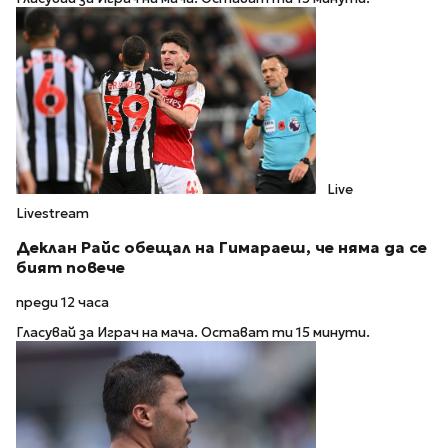
Live
Livestream
Деклан Райс обещал на Гимараеш, че няма да се
бият повече
преди 12 часа
Гласувай за Играч на мача. Остават ти 15 минути.