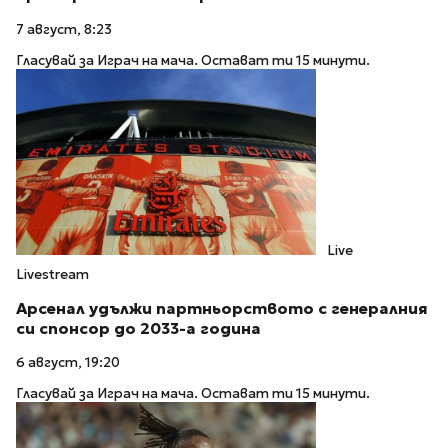
7 август, 8:23
Гласувай за Играч на мача. Остават ти 15 минути.
Live
Livestream
Арсенал удължи партньорството с генералния
си спонсор до 2033-а година
6 август, 19:20
Гласувай за Играч на мача. Остават ти 15 минути.