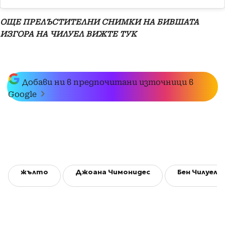
ОЩЕ ПРЕЛЪСТИТЕЛНИ СНИМКИ НА БИВШАТА
ИЗГОРА НА ЧИЛУЕЛ ВИЖТЕ ТУК
Добави ни в предпочитани източници в
Google
жълто
Джоана Чимонидес
Бен Чилуел