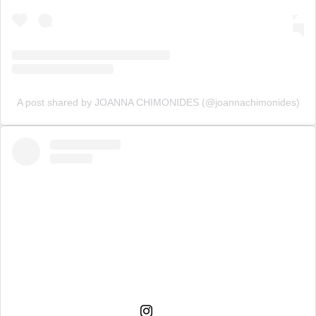
A post shared by JOANNA CHIMONIDES (@joannachimonides)