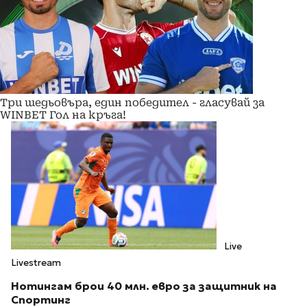
Три шедьовъра, един победител - гласувай за
WINBET Гол на кръга!
Live
Livestream
Нотингам брои 40 млн. евро за защитник на
Спортинг