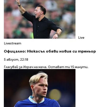
Live
Livestream
Офицално: Нюкасъл обяви новия си треньор
5 август, 22:18
Гласувай за Играч на мача. Остават ти 15 минути.