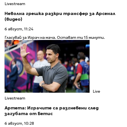
Livestream
Неволна грешка разкри трансфер за Арсенал
(видео)
6 август, 11:24
Гласувай за Играч на мача. Остават ти 15 минути.
Live
Livestream
Артета: Играчите са разгневени след
загубата от Бетис
6 август, 10:28