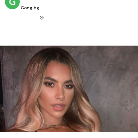
Gong.bg