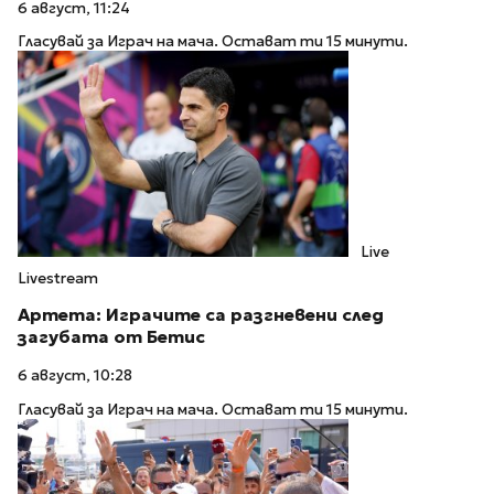
6 август, 11:24
Гласувай за Играч на мача. Остават ти 15 минути.
Live
Livestream
Артета: Играчите са разгневени след
загубата от Бетис
6 август, 10:28
Гласувай за Играч на мача. Остават ти 15 минути.