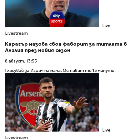
Live
Livestream
Карагър назова своя фаворит за титлата в
Англия през новия сезон
8 август, 13:55
Гласувай за Играч на мача. Остават ти 15 минути.
Live
Livestream