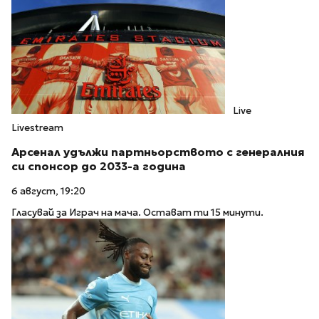
Live
Livestream
Арсенал удължи партньорството с генералния
си спонсор до 2033-а година
6 август, 19:20
Гласувай за Играч на мача. Остават ти 15 минути.