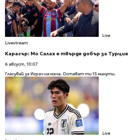
Live
Livestream
Карагър: Мо Салах е твърде добър за Турция
6 август, 10:07
Гласувай за Играч на мача. Остават ти 15 минути.
Live