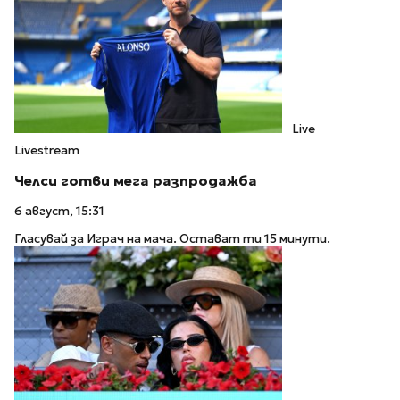
Live
Livestream
Челси готви мега разпродажба
6 август, 15:31
Гласувай за Играч на мача. Остават ти 15 минути.