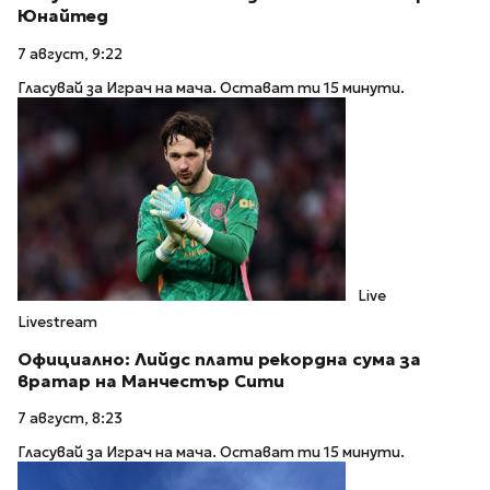
Юнайтед
7 август, 9:22
Гласувай за Играч на мача. Остават ти 15 минути.
Live
Livestream
Официално: Лийдс плати рекордна сума за
вратар на Манчестър Сити
7 август, 8:23
Гласувай за Играч на мача. Остават ти 15 минути.