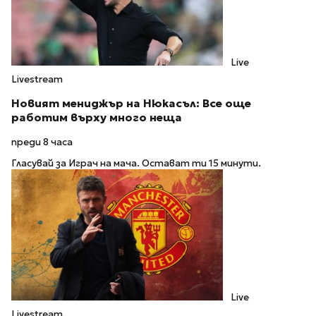
Live
Livestream
Новият мениджър на Нюкасъл: Все още
работим върху много неща
преди 8 часа
Гласувай за Играч на мача. Остават ти 15 минути.
Live
Livestream