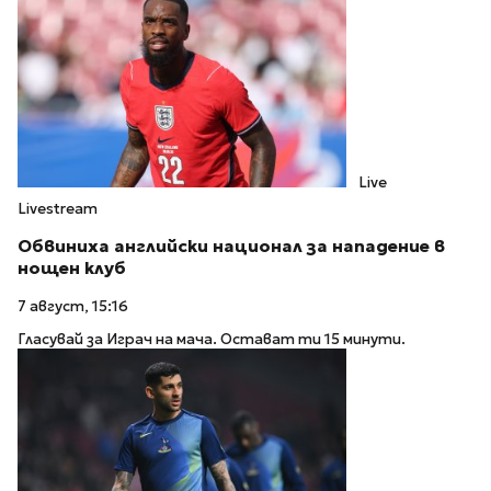
Live
Livestream
Обвиниха английски национал за нападение в
нощен клуб
7 август, 15:16
Гласувай за Играч на мача. Остават ти 15 минути.