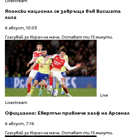
Livestream
Японски национал се завръща във Висшата
лига
6 август, 10:03
Гласувай за Играч на мача. Остават ти 15 минути.
Live
Livestream
Официално: Евертън привлече халф на Арсенал
6 август, 7:16
Гласувай за Играч на мача. Остават ти 15 минути.