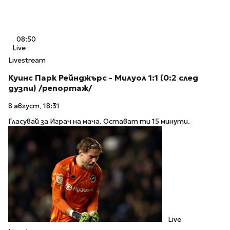
08:50
Live
Livestream
Куинс Парк Рейнджърс - Милуол 1:1 (0:2 след
дузпи) /репортаж/
8 август, 18:31
Гласувай за Играч на мача. Остават ти 15 минути.
Live