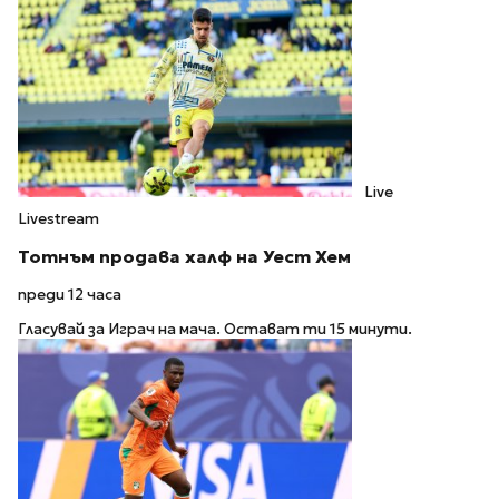
Live
Livestream
Тотнъм продава халф на Уест Хем
преди 12 часа
Гласувай за Играч на мача. Остават ти 15 минути.