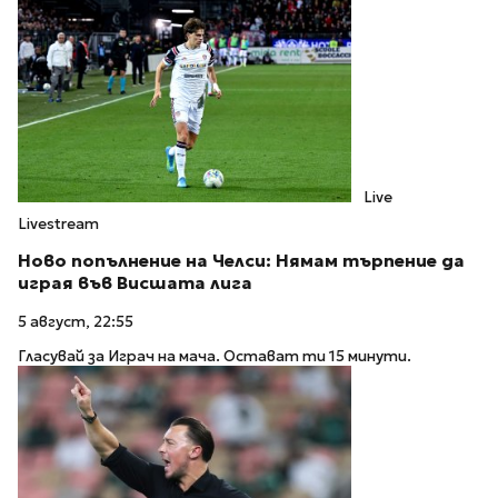
Live
Livestream
Ново попълнение на Челси: Нямам търпение да
играя във Висшата лига
5 август, 22:55
Гласувай за Играч на мача. Остават ти 15 минути.