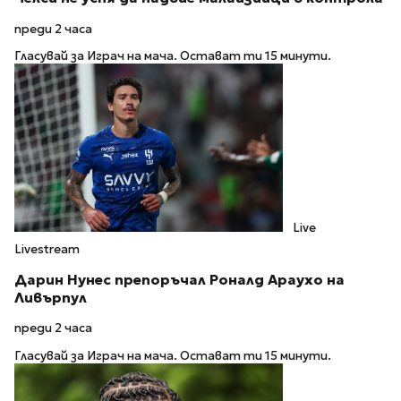
преди 2 часа
Гласувай за Играч на мача. Остават ти 15 минути.
Live
Livestream
Дарин Нунес препоръчал Роналд Араухо на
Ливърпул
преди 2 часа
Гласувай за Играч на мача. Остават ти 15 минути.