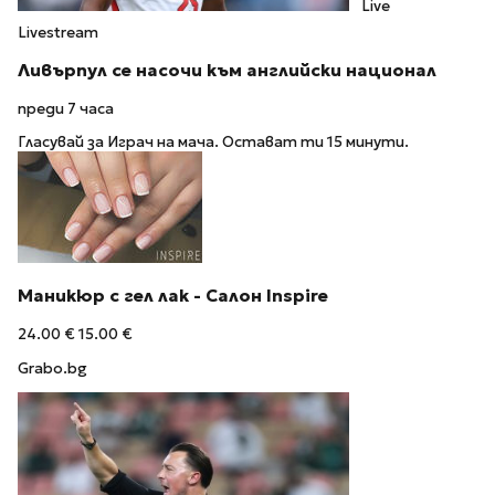
Live
Livestream
Ливърпул се насочи към английски национал
преди 7 часа
Гласувай за Играч на мача. Остават ти 15 минути.
Маникюр с гел лак - Салон Inspire
24.00 €
15.00 €
Grabo.bg