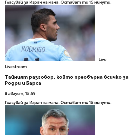
Гласувай за Играч на мача. Остават ти 15 минути.
Live
Livestream
Тайният разговор, който преобърна всичко за
Родри и Барса
8 август, 15:59
Гласувай за Играч на мача. Остават ти 15 минути.