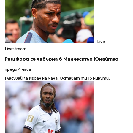
Live
Livestream
Рашфорд се завърна в Манчестър Юнайтед
преди 4 часа
Гласувай за Играч на мача. Остават ти 15 минути.