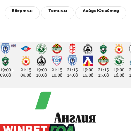
Евертън
Тотнъм
Лийдс Юнайтед
19:00
21:15
19:00
21:15
21:15
19:00
21:15
19:00
09.08
09.08
10.08
10.08
14.08
15.08
15.08
16.08
Англия