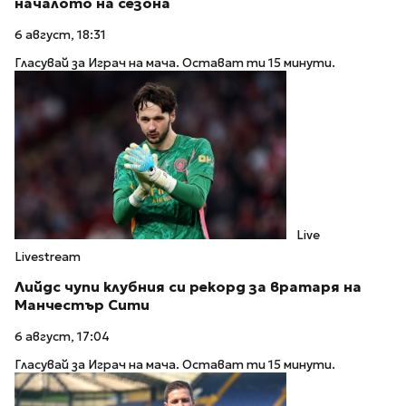
началото на сезона
6 август, 18:31
Гласувай за Играч на мача. Остават ти 15 минути.
Live
Livestream
Лийдс чупи клубния си рекорд за вратаря на
Манчестър Сити
6 август, 17:04
Гласувай за Играч на мача. Остават ти 15 минути.