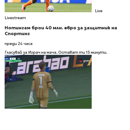
Live
Livestream
Нотингам брои 40 млн. евро за защитник на
Спортинг
преди 24 часа
Гласувай за Играч на мача. Остават ти 15 минути.