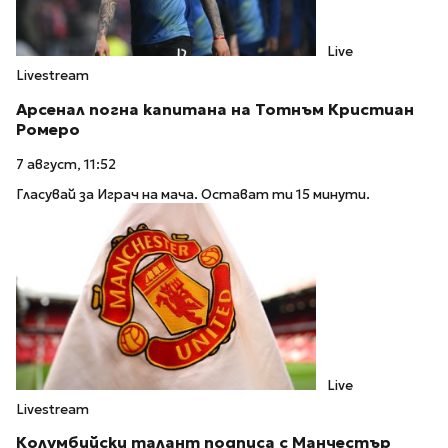
Live
Livestream
Арсенал погна капитана на Тотнъм Кристиан
Ромеро
7 август, 11:52
Гласувай за Играч на мача. Остават ти 15 минути.
Live
Livestream
Колумбийски талант подписа с Манчестър