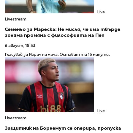
Live
Livestream
Семеньо за Мареска: Не мисля, че има твърде
голяма промяна с философията на Пеп
6 август, 18:53
Гласувай за Играч на мача. Остават ти 15 минути.
Live
Livestream
Защитник на Борнемут се оперира, пропуска