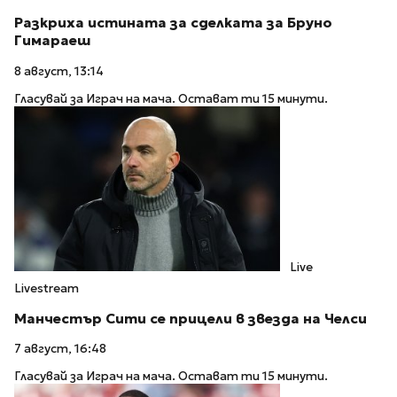
Разкриха истината за сделката за Бруно
Гимараеш
8 август, 13:14
Гласувай за Играч на мача. Остават ти 15 минути.
Live
Livestream
Манчестър Сити се прицели в звезда на Челси
7 август, 16:48
Гласувай за Играч на мача. Остават ти 15 минути.