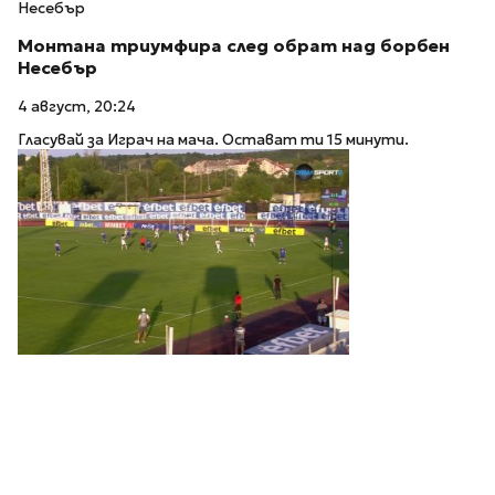
Несебър
Монтана триумфира след обрат над борбен
Несебър
4 август, 20:24
Гласувай за Играч на мача. Остават ти 15 минути.