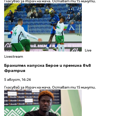
Гласувай за Играч на мача. Остават ти 15 минути.
Live
Livestream
Бранител напусна Берое и премина във
Фратрия
5 август, 16:26
Гласувай за Играч на мача. Остават ти 15 минути.