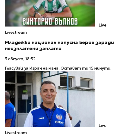
Live
Livestream
Младежки национал напусна Берое заради
неизплатени заплати
3 август, 18:52
Гласувай за Играч на мача. Остават ти 15 минути.
Live
Livestream