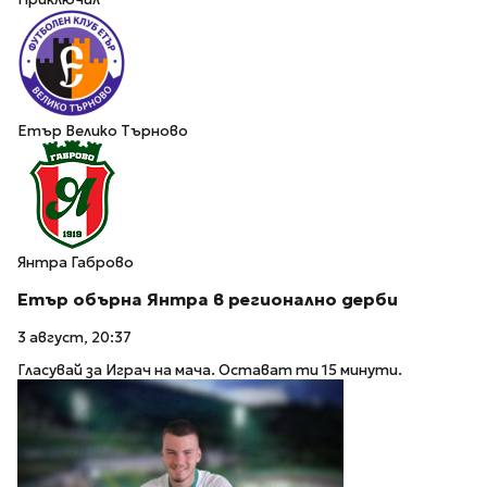
Етър Велико Търново
Янтра Габрово
Етър обърна Янтра в регионално дерби
3 август, 20:37
Гласувай за Играч на мача. Остават ти 15 минути.