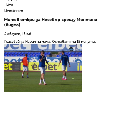
01:19
Live
Livestream
Митев откри за Несебър срещу Монтана
(видео)
4 август, 18:46
Гласувай за Играч на мача. Остават ти 15 минути.