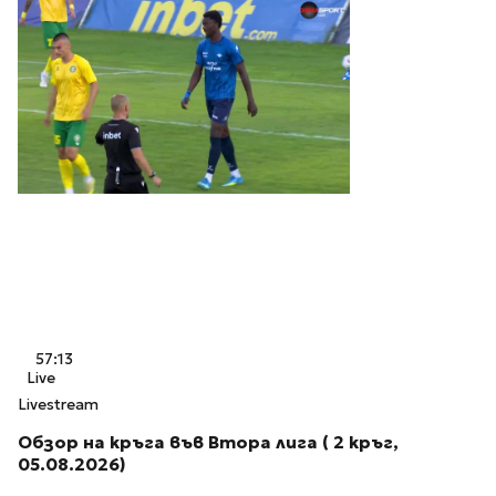
57:13
Live
Livestream
Обзор на кръга във Втора лига ( 2 кръг,
05.08.2026)