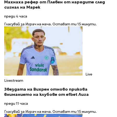
Махнаха рефер от Плевен от нарядите след
сигнал на Марек
преди 4 часа
Гласувай за Играч на мача. Остават ти 15 минути.
Live
Livestream
Звездата на Вихрен отново прикова
вниманието на клубове от еfbet Лига
преди 11 часа
Гласувай за Играч на мача. Остават ти 15 минути.