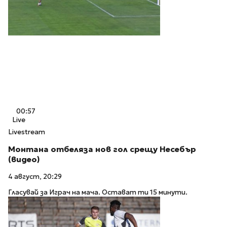
00:57
Live
Livestream
Монтана отбеляза нов гол срещу Несебър
(видео)
4 август, 20:29
Гласувай за Играч на мача. Остават ти 15 минути.