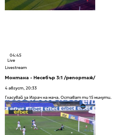
04:45
Live
Livestream
Монтана - Несебър 3:1 /репортаж/
4 август, 20:33
Гласувай за Играч на мача. Остават ти 15 минути.