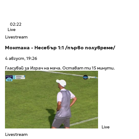
02:22
Live
Livestream
Монтана - Несебър 1:1 /първо полувреме/
4 август, 19:26
Гласувай за Играч на мача. Остават ти 15 минути.
Live
Livestream