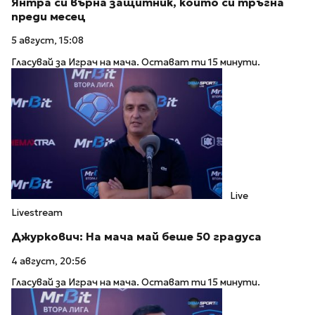
Янтра си върна защитник, който си тръгна
преди месец
5 август, 15:08
Гласувай за Играч на мача. Остават ти 15 минути.
Live
Livestream
Джуркович: На мача май беше 50 градуса
4 август, 20:56
Гласувай за Играч на мача. Остават ти 15 минути.