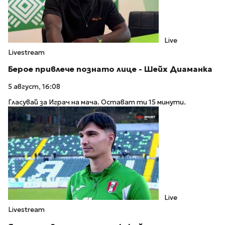
Live
Livestream
Берое привлече познато лице - Шейх Диаманка
5 август, 16:08
Гласувай за Играч на мача. Остават ти 15 минути.
Live
Livestream