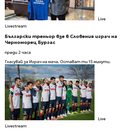
Live
Livestream
Български треньор взе в Словения играч на
Черноморец Бургас
преди 2 часа
Гласувай за Играч на мача. Остават ти 15 минути.
Live
Livestream