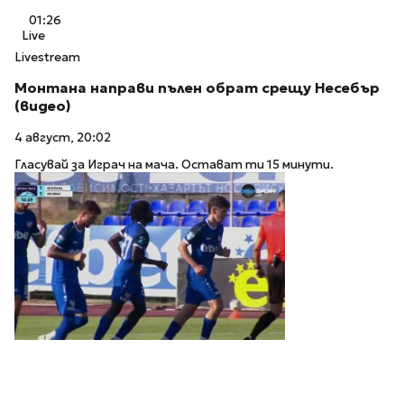
01:26
Live
Livestream
Монтана направи пълен обрат срещу Несебър
(видео)
4 август, 20:02
Гласувай за Играч на мача. Остават ти 15 минути.