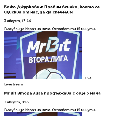
Божо Джуркович: Правим всичко, което се
изисква от нас, за да спечелим
3 август, 17:46
Гласувай за Играч на мача. Остават ти 15 минути.
Live
Livestream
Mr Bit Втора лига продължава с още 3 мача
3 август, 8:16
Гласувай за Играч на мача. Остават ти 15 минути.