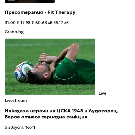
Пресотерапия - Fit Therapy
31.00 €
17.98 €
60.63 лв
35.17 лв
Grabo.bg
Live
Livestream
Наказаха играчи на ЦСКА 1948 и Лудогорец,
Берое отнесе сериозна санкция
5 август, 16:41