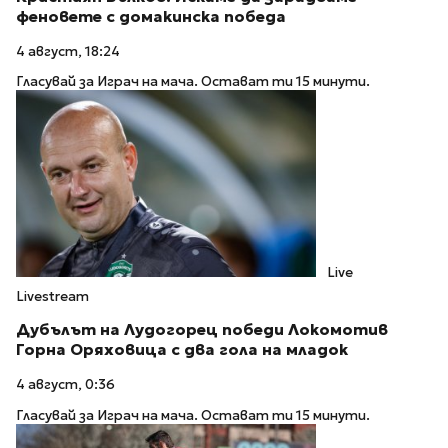
феновете с домакинска победа
4 август, 18:24
Гласувай за Играч на мача. Остават ти 15 минути.
Live
Livestream
Дубълът на Лудогорец победи Локомотив
Горна Оряховица с два гола на младок
4 август, 0:36
Гласувай за Играч на мача. Остават ти 15 минути.