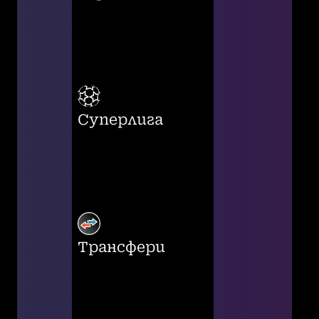
Суперлига
Трансфери