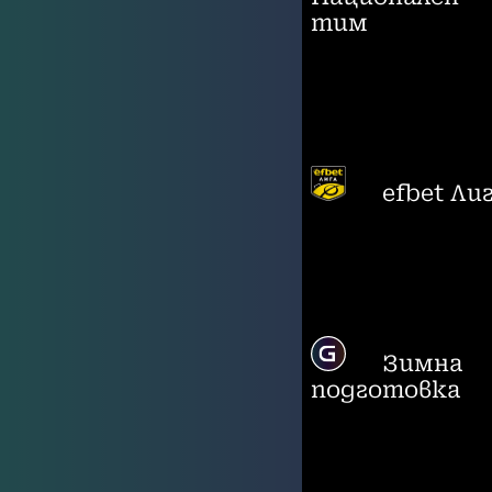
тим
efbet Ли
Зимна
подготовка