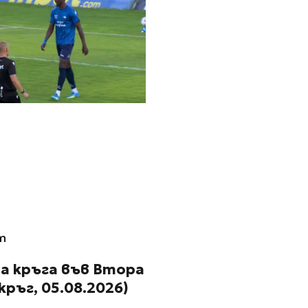
m
а кръга във Втора
 кръг, 05.08.2026)