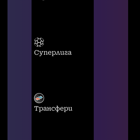
Суперлига
Трансфери