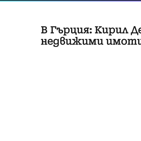
В Гърция: Кирил Д
недвижими имот