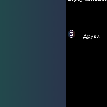
Други