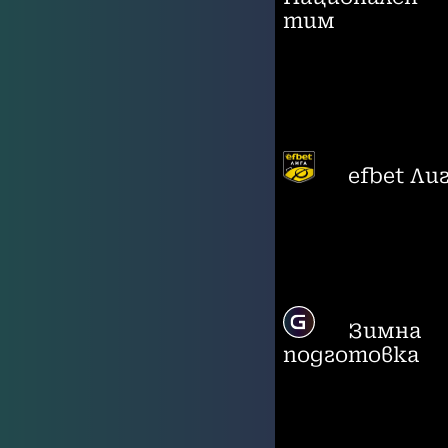
тим
efbet Ли
Зимна
подготовка